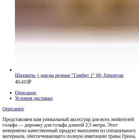
Шахматы + нарды резные "Гамбит 1" 60, Simonyan
40.411
₽
Описание
Условия доставки
Описание
Представляем вам уникальный аксессуар для всех любителей
гольфа — дорожку для гольфа длиной 2,5 метра. Этот
невероятно качественный продукт выполнен из специального
материала, обеспечивающего полную имитацию травы Грина,