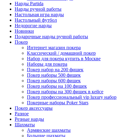
Нарды Partida
Нарды ручной работы
Настольная игра нарды
Настольный футбол
Недорогие нарды
Новинки
Подарочные нарды ручной работы
Покер
Интернет магазин покера
Классический / домашний покер
Набор для покера купить в Москве
Наборы для покера
Покер набор на 200 фишек
Покер наборы 500 фишек
Покер наборы 600 фишек
Покер наборы на 100 фишек
Покер наборы на 300 фишек в кейсе
Покер профессиональный vip luxury набор
Покерные наборы Poker Stars
Покер аксессуары
Разное
Резные нарды
Шахматы
Армянские шахматы
Большие шахматы