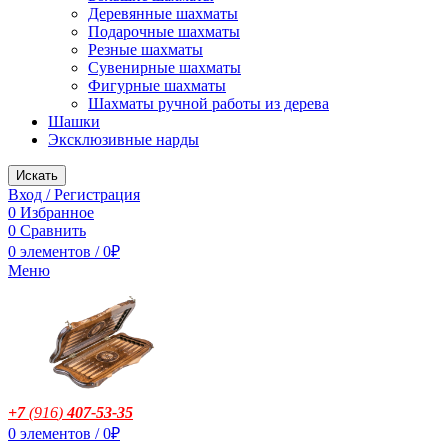
Деревянные шахматы
Подарочные шахматы
Резные шахматы
Сувенирные шахматы
Фигурные шахматы
Шахматы ручной работы из дерева
Шашки
Эксклюзивные нарды
Искать
Вход / Регистрация
0
Избранное
0
Сравнить
0
элементов
/
0
₽
Меню
+7
(916
)
407-53-35
0
элементов
/
0
₽