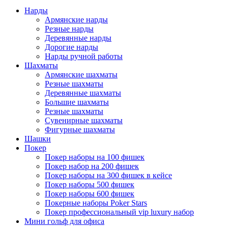
Нарды
Армянские нарды
Резные нарды
Деревянные нарды
Дорогие нарды
Нарды ручной работы
Шахматы
Армянские шахматы
Резные шахматы
Деревянные шахматы
Большие шахматы
Резные шахматы
Сувенирные шахматы
Фигурные шахматы
Шашки
Покер
Покер наборы на 100 фишек
Покер набор на 200 фишек
Покер наборы на 300 фишек в кейсе
Покер наборы 500 фишек
Покер наборы 600 фишек
Покерные наборы Poker Stars
Покер профессиональный vip luxury набор
Мини гольф для офиса