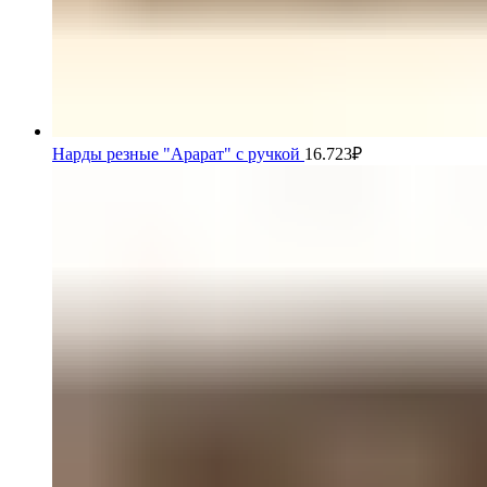
Нарды резные "Арарат" с ручкой
16.723
₽