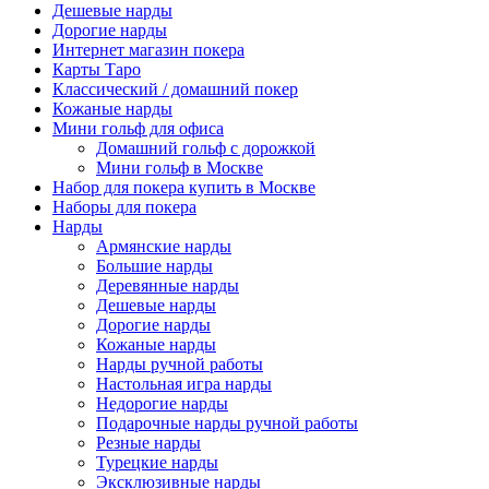
Дешевые нарды
Дорогие нарды
Интернет магазин покера
Карты Таро
Классический / домашний покер
Кожаные нарды
Мини гольф для офиса
Домашний гольф с дорожкой
Мини гольф в Москве
Набор для покера купить в Москве
Наборы для покера
Нарды
Армянские нарды
Большие нарды
Деревянные нарды
Дешевые нарды
Дорогие нарды
Кожаные нарды
Нарды ручной работы
Настольная игра нарды
Недорогие нарды
Подарочные нарды ручной работы
Резные нарды
Турецкие нарды
Эксклюзивные нарды