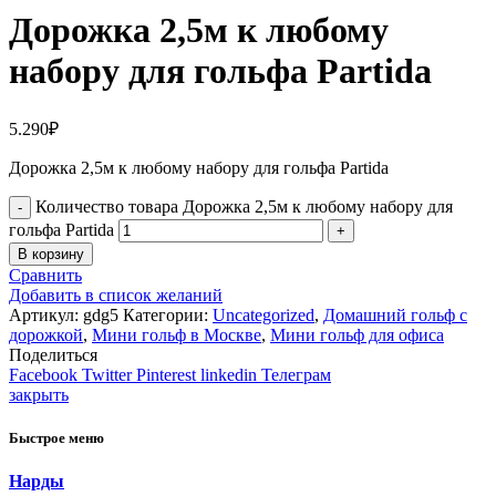
Дорожка 2,5м к любому
набору для гольфа Partida
5.290
₽
Дорожка 2,5м к любому набору для гольфа Partida
Количество товара Дорожка 2,5м к любому набору для
гольфа Partida
В корзину
Сравнить
Добавить в список желаний
Артикул:
gdg5
Категории:
Uncategorized
,
Домашний гольф с
дорожкой
,
Мини гольф в Москве
,
Мини гольф для офиса
Поделиться
Facebook
Twitter
Pinterest
linkedin
Телеграм
закрыть
Быстрое меню
Нарды