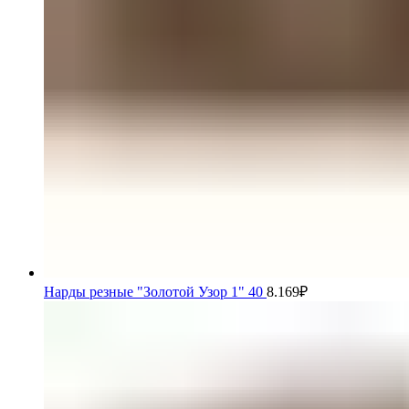
Нарды резные "Золотой Узор 1" 40
8.169
₽