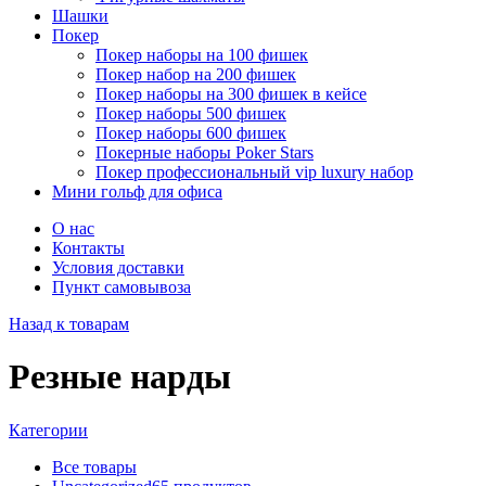
Шашки
Покер
Покер наборы на 100 фишек
Покер набор на 200 фишек
Покер наборы на 300 фишек в кейсе
Покер наборы 500 фишек
Покер наборы 600 фишек
Покерные наборы Poker Stars
Покер профессиональный vip luxury набор
Мини гольф для офиса
О нас
Контакты
Условия доставки
Пункт самовывоза
Назад к товарам
Резные нарды
Категории
Все
товары