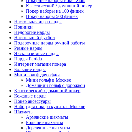
Покерные наборы Poker Stars
Классический / домашний покер
Покер наборы на 100 фишек
Покер наборы 500 фишек
Настольная игра нарды
Новинки
Недорогие нарды
Настольный футбол
Подарочные нарды ручной работы
Резные нарды
Эксклюзивные нарды
Нарды Partida
Интернет магазин покера
Большие нарды
Мини гольф для офиса
Мини гольф в Москве
Домашний гольф с дорожкой
Классический / домашний покер
Кожаные нарды
Покер аксессуары
Набор для покера купить в Москве
Шахматы
Армянские шахматы
Большие шахматы
Деревянные шахматы