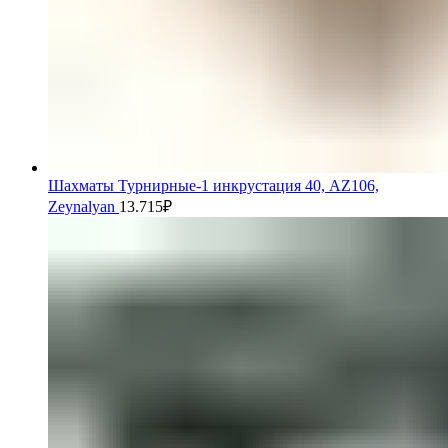
Шахматы Турнирные-1 инкрустация 40, AZ106,
Zeynalyan
13.715
₽