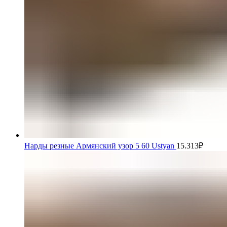
Нарды резные Армянский узор 5 60 Ustyan
15.313
₽