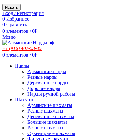
Искать
Вход / Регистрация
0
Избранное
0
Сравнить
0
элементов
/
0
₽
Меню
+7
(916
)
407-53-35
0
элементов
/
0
₽
Нарды
Армянские нарды
Резные нарды
Деревянные нарды
Дорогие нарды
Нарды ручной работы
Шахматы
Армянские шахматы
Резные шахматы
Деревянные шахматы
Большие шахматы
Резные шахматы
Сувенирные шахматы
Фигурные шахматы