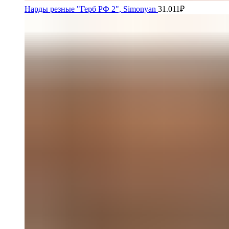
Нарды резные "Герб РФ 2", Simonyan
31.011
₽