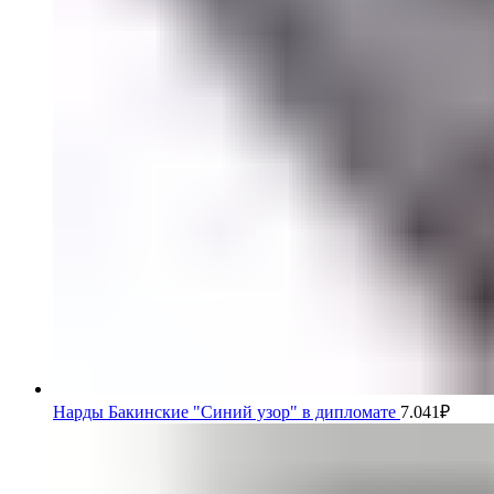
Нарды Бакинские "Синий узор" в дипломате
7.041
₽