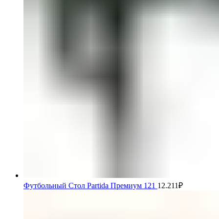
Футбольный Стол Partida Премиум 121
12.211
₽