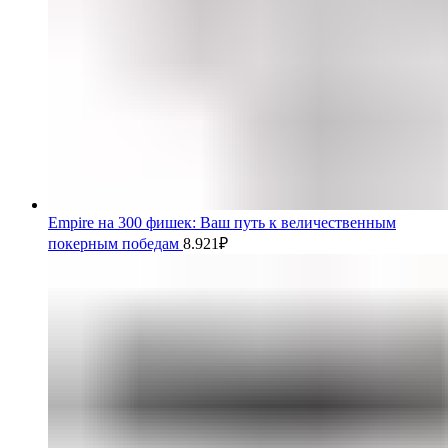
Empire на 300 фишек: Ваш путь к величественным
покерным победам
8.921
₽