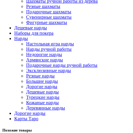
Шахматы ручной работы из дерева
Резные шахматы
Подарочные шахматы
Сувенирные шахматы
Фигурные шахматы
Дешевые нарды
Наборы для покера
Нарды
Настольная игра нарды
Нарды ручной работы
Недорогие нарды
Армянские нарды
Подарочные нарды ручной работы
Эксклюзивные нарды
Резные нарды
Большие нарды
Дорогие нарды
Дешевые нарды
Турецкие нарды
Кожаные нарды
Деревянные нарды
Дорогие нарды
Карты Таро
Похожие товары