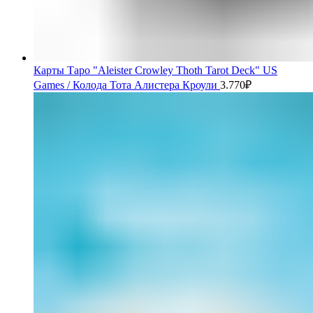
Карты Таро "Aleister Crowley Thoth Tarot Deck" US
Games / Колода Тота Алистера Кроули
3.770
₽