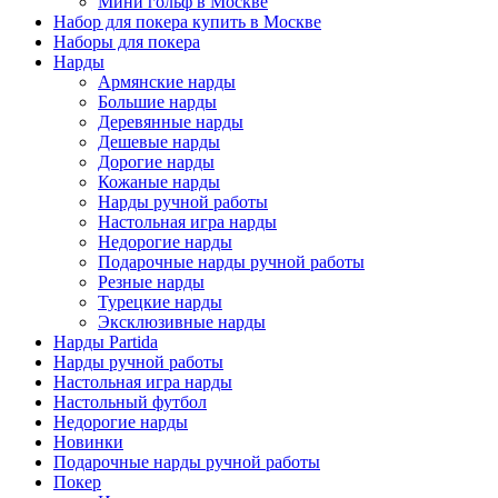
Мини гольф в Москве
Набор для покера купить в Москве
Наборы для покера
Нарды
Армянские нарды
Большие нарды
Деревянные нарды
Дешевые нарды
Дорогие нарды
Кожаные нарды
Нарды ручной работы
Настольная игра нарды
Недорогие нарды
Подарочные нарды ручной работы
Резные нарды
Турецкие нарды
Эксклюзивные нарды
Нарды Partida
Нарды ручной работы
Настольная игра нарды
Настольный футбол
Недорогие нарды
Новинки
Подарочные нарды ручной работы
Покер