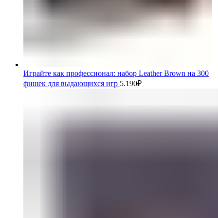
Играйте как профессионал: набор Leather Brown на 300
фишек для выдающихся игр
5.190
₽