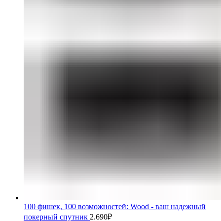
100 фишек, 100 возможностей: Wood - ваш надежный
покерный спутник
2.690
₽