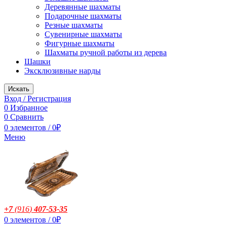
Деревянные шахматы
Подарочные шахматы
Резные шахматы
Сувенирные шахматы
Фигурные шахматы
Шахматы ручной работы из дерева
Шашки
Эксклюзивные нарды
Искать
Вход / Регистрация
0
Избранное
0
Сравнить
0
элементов
/
0
₽
Меню
+7
(916
)
407-53-35
0
элементов
/
0
₽