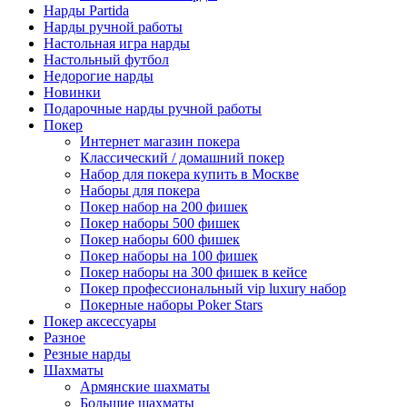
Нарды Partida
Нарды ручной работы
Настольная игра нарды
Настольный футбол
Недорогие нарды
Новинки
Подарочные нарды ручной работы
Покер
Интернет магазин покера
Классический / домашний покер
Набор для покера купить в Москве
Наборы для покера
Покер набор на 200 фишек
Покер наборы 500 фишек
Покер наборы 600 фишек
Покер наборы на 100 фишек
Покер наборы на 300 фишек в кейсе
Покер профессиональный vip luxury набор
Покерные наборы Poker Stars
Покер аксессуары
Разное
Резные нарды
Шахматы
Армянские шахматы
Большие шахматы