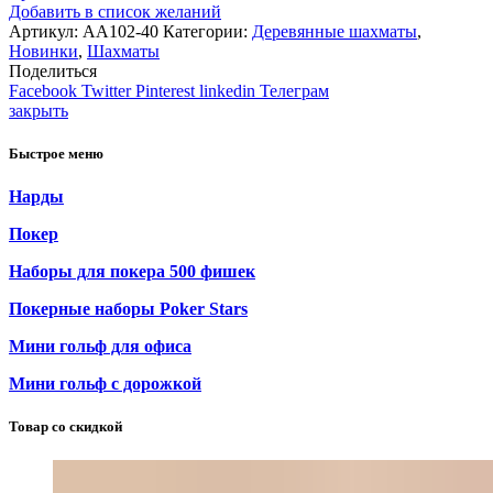
Добавить в список желаний
Артикул:
AA102-40
Категории:
Деревянные шахматы
,
Новинки
,
Шахматы
Поделиться
Facebook
Twitter
Pinterest
linkedin
Телеграм
закрыть
Быстрое меню
Нарды
Покер
Наборы для покера 500 фишек
Покерные наборы Poker Stars
Мини гольф для офиса
Мини гольф с дорожкой
Товар со скидкой