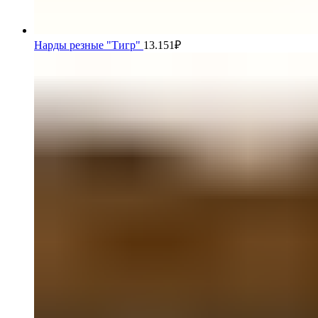
Нарды резные "Тигр"
13.151
₽