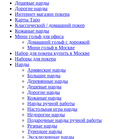
Дешевые нарды
Дорогие нарды
Интернет магазин покера
Карты Таро
Классический / домашний покер
Кожаные нарды
Мини гольф для офиса
Домашний гольф с дорожкой
Мини гольф в Москве
Набор для покера купить в Москве
Наборы для покера
Нарды
Армянские нарды
Большие нарды
Деревянные нарды
Дешевые нарды
Дорогие нарды
Кожаные нарды
Нарды ручной работы
Настольная игра нарды
Недорогие нарды
Подарочные нарды ручной работы
Резные нарды
Турецкие нарды
Эксклюзивные нарды