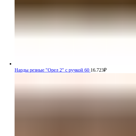
Нарды резные "Орел 2" с ручкой 60
16.723
₽