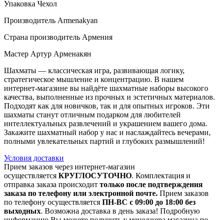
Упаковка Чехол
Производитель Armenakyan
Страна производитель Армения
Мастер Артур Арменакян
Шахматы — классическая игра, развивающая логику,
стратегическое мышление и концентрацию. В нашем
интернет-магазине вы найдёте шахматные наборы высокого
качества, выполненные из прочных и эстетичных материалов.
Подходят как для новичков, так и для опытных игроков. Эти
шахматы станут отличным подарком для любителей
интеллектуальных развлечений и украшением вашего дома.
Закажите шахматный набор у нас и наслаждайтесь вечерами,
полными увлекательных партий и глубоких размышлений!
Условия доставки
Прием заказов через интернет-магазин
осуществляется
КРУГЛОСУТОЧНО
. Комплектация и
отправка заказа происходит
только после подтверждения
заказа по телефону или электронной почте.
Прием заказов
по телефону осуществляется
ПН-ВС с 09:00 до 18:00 без
выходных
. Возможна доставка в день заказа! Подробную
информацию Вы можете получить у менеджера магазина по