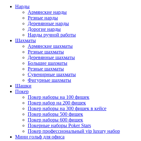
Нарды
Армянские нарды
Резные нарды
Деревянные нарды
Дорогие нарды
Нарды ручной работы
Шахматы
Армянские шахматы
Резные шахматы
Деревянные шахматы
Большие шахматы
Резные шахматы
Сувенирные шахматы
Фигурные шахматы
Шашки
Покер
Покер наборы на 100 фишек
Покер набор на 200 фишек
Покер наборы на 300 фишек в кейсе
Покер наборы 500 фишек
Покер наборы 600 фишек
Покерные наборы Poker Stars
Покер профессиональный vip luxury набор
Мини гольф для офиса