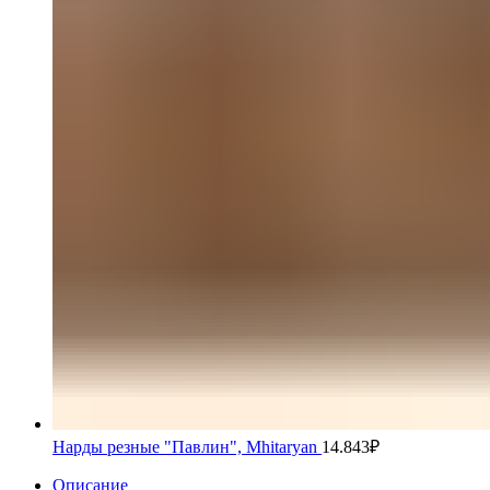
Нарды резные "Павлин", Mhitaryan
14.843
₽
Описание