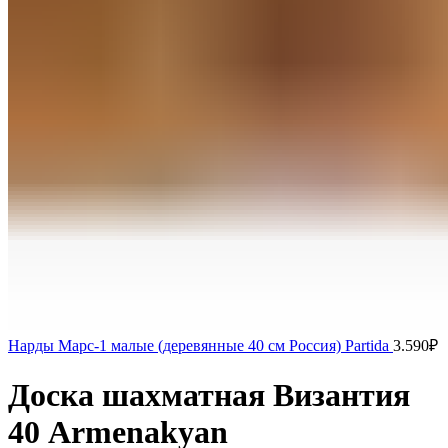
Нарды Марс-1 малые (деревянные 40 см Россия) Partida
3.590
₽
Доска шахматная Византия
40 Armenakyan