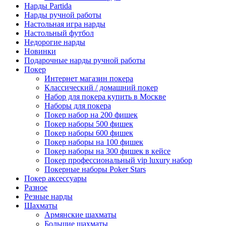
Нарды Partida
Нарды ручной работы
Настольная игра нарды
Настольный футбол
Недорогие нарды
Новинки
Подарочные нарды ручной работы
Покер
Интернет магазин покера
Классический / домашний покер
Набор для покера купить в Москве
Наборы для покера
Покер набор на 200 фишек
Покер наборы 500 фишек
Покер наборы 600 фишек
Покер наборы на 100 фишек
Покер наборы на 300 фишек в кейсе
Покер профессиональный vip luxury набор
Покерные наборы Poker Stars
Покер аксессуары
Разное
Резные нарды
Шахматы
Армянские шахматы
Большие шахматы