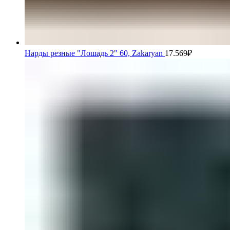
Нарды резные "Лошадь 2" 60, Zakaryan
17.569
₽