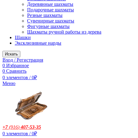
Деревянные шахматы
Подарочные шахматы
Резные шахматы
Сувенирные шахматы
Фигурные шахматы
Шахматы ручной работы из дерева
Шашки
Эксклюзивные нарды
Искать
Вход / Регистрация
0
Избранное
0
Сравнить
0
элементов
/
0
₽
Меню
+7
(916
)
407-53-35
0
элементов
/
0
₽