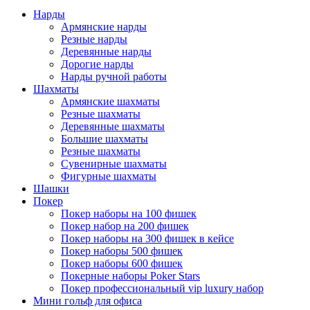
Нарды
Армянские нарды
Резные нарды
Деревянные нарды
Дорогие нарды
Нарды ручной работы
Шахматы
Армянские шахматы
Резные шахматы
Деревянные шахматы
Большие шахматы
Резные шахматы
Сувенирные шахматы
Фигурные шахматы
Шашки
Покер
Покер наборы на 100 фишек
Покер набор на 200 фишек
Покер наборы на 300 фишек в кейсе
Покер наборы 500 фишек
Покер наборы 600 фишек
Покерные наборы Poker Stars
Покер профессиональный vip luxury набор
Мини гольф для офиса