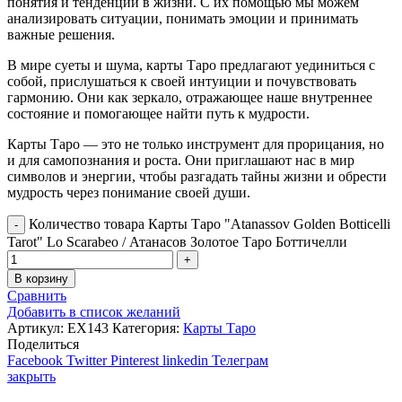
понятия и тенденции в жизни. С их помощью мы можем
анализировать ситуации, понимать эмоции и принимать
важные решения.
В мире суеты и шума, карты Таро предлагают уединиться с
собой, прислушаться к своей интуиции и почувствовать
гармонию. Они как зеркало, отражающее наше внутреннее
состояние и помогающее найти путь к мудрости.
Карты Таро — это не только инструмент для прорицания, но
и для самопознания и роста. Они приглашают нас в мир
символов и энергии, чтобы разгадать тайны жизни и обрести
мудрость через понимание своей души.
Количество товара Карты Таро "Atanassov Golden Botticelli
Tarot" Lo Scarabeo / Атанасов Золотое Таро Боттичелли
В корзину
Сравнить
Добавить в список желаний
Артикул:
EX143
Категория:
Карты Таро
Поделиться
Facebook
Twitter
Pinterest
linkedin
Телеграм
закрыть