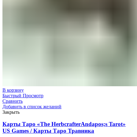
В корзину
Быстрый Просмотр
Сравнить
Добавить в список желаний
Закрыть
Карты Таро «The HerbcrafterAndapos;s Tarot»
US Games / Карты Таро Травника