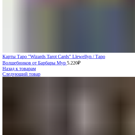
Карты Таро "Wizards Tarot Cards" Llewellyn / Таро
Волшебников от Барбары Мур
5.220
₽
Назад к товарам
Следующий товар