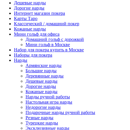
Дешевые нарды
Дорогие нарды
Интернет магазин покера
Карты Таро
Классический / домашний покер
Кожаные нарды
Мини гольф для офиса
Домашний гольф с дорожкой
Мини гольф в Москве
Набор для покера купить в Москве
Наборы для покера
Нарды
Армянские нарды
Большие нарды
Деревянные нарды
Дешевые нарды
Дорогие нарды
Кожаные нарды
Нарды ручной работы
Настольная игра нарды
Недорогие нарды
Подарочные нарды ручной работы
Резные нарды
Турецкие нарды
Эксклюзивные нарды