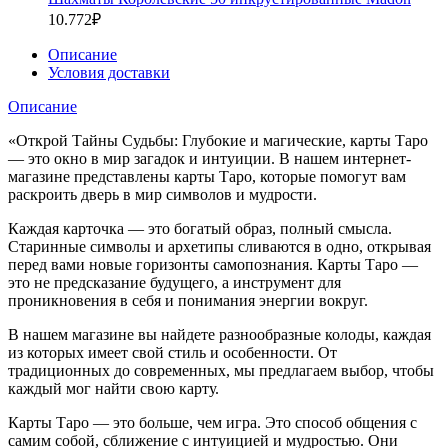
10.772
₽
Описание
Условия доставки
Описание
«Открой Тайны Судьбы: Глубокие и магические, карты Таро
— это окно в мир загадок и интуиции. В нашем интернет-
магазине представлены карты Таро, которые помогут вам
раскроить дверь в мир символов и мудрости.
Каждая карточка — это богатый образ, полный смысла.
Старинные символы и архетипы сливаются в одно, открывая
перед вами новые горизонты самопознания. Карты Таро —
это не предсказание будущего, а инструмент для
проникновения в себя и понимания энергии вокруг.
В нашем магазине вы найдете разнообразные колоды, каждая
из которых имеет свой стиль и особенности. От
традиционных до современных, мы предлагаем выбор, чтобы
каждый мог найти свою карту.
Карты Таро — это больше, чем игра. Это способ общения с
самим собой, сближение с интуицией и мудростью. Они