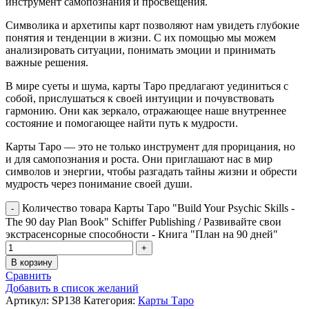
инструмент самопознания и просвещения.
Символика и архетипы карт позволяют нам увидеть глубокие
понятия и тенденции в жизни. С их помощью мы можем
анализировать ситуации, понимать эмоции и принимать
важные решения.
В мире суеты и шума, карты Таро предлагают уединиться с
собой, прислушаться к своей интуиции и почувствовать
гармонию. Они как зеркало, отражающее наше внутреннее
состояние и помогающее найти путь к мудрости.
Карты Таро — это не только инструмент для прорицания, но
и для самопознания и роста. Они приглашают нас в мир
символов и энергии, чтобы разгадать тайны жизни и обрести
мудрость через понимание своей души.
Количество товара Карты Таро "Build Your Psychic Skills -
The 90 day Plan Book" Schiffer Publishing / Развивайте свои
экстрасенсорные способности - Книга "План на 90 дней"
В корзину
Сравнить
Добавить в список желаний
Артикул:
SP138
Категория:
Карты Таро