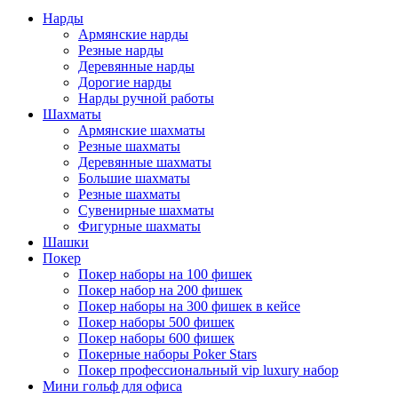
Нарды
Армянские нарды
Резные нарды
Деревянные нарды
Дорогие нарды
Нарды ручной работы
Шахматы
Армянские шахматы
Резные шахматы
Деревянные шахматы
Большие шахматы
Резные шахматы
Сувенирные шахматы
Фигурные шахматы
Шашки
Покер
Покер наборы на 100 фишек
Покер набор на 200 фишек
Покер наборы на 300 фишек в кейсе
Покер наборы 500 фишек
Покер наборы 600 фишек
Покерные наборы Poker Stars
Покер профессиональный vip luxury набор
Мини гольф для офиса