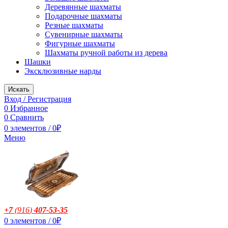
Деревянные шахматы
Подарочные шахматы
Резные шахматы
Сувенирные шахматы
Фигурные шахматы
Шахматы ручной работы из дерева
Шашки
Эксклюзивные нарды
Искать
Вход / Регистрация
0
Избранное
0
Сравнить
0
элементов
/
0
₽
Меню
+7
(916
)
407-53-35
0
элементов
/
0
₽