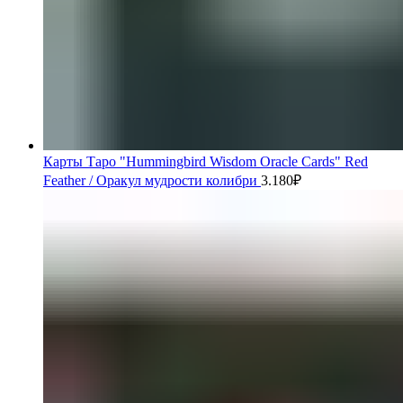
Карты Таро "Hummingbird Wisdom Oracle Cards" Red
Feather / Оракул мудрости колибри
3.180
₽