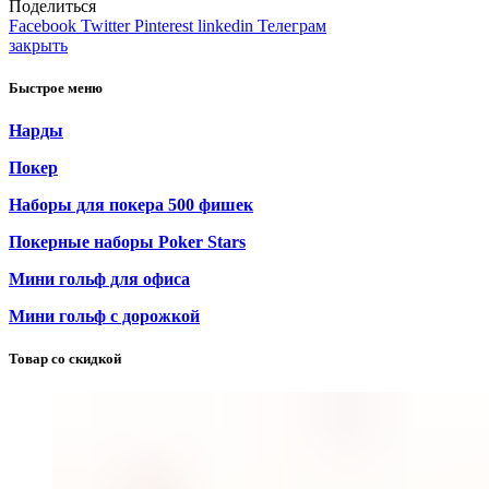
Поделиться
Facebook
Twitter
Pinterest
linkedin
Телеграм
закрыть
Быстрое меню
Нарды
Покер
Наборы для покера 500 фишек
Покерные наборы Poker Stars
Мини гольф для офиса
Мини гольф с дорожкой
Товар со скидкой