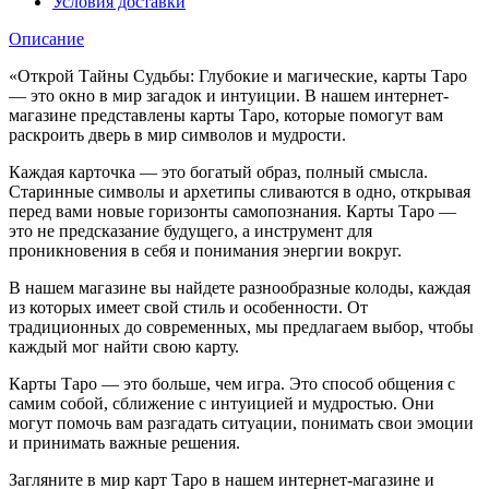
Условия доставки
Описание
«Открой Тайны Судьбы: Глубокие и магические, карты Таро
— это окно в мир загадок и интуиции. В нашем интернет-
магазине представлены карты Таро, которые помогут вам
раскроить дверь в мир символов и мудрости.
Каждая карточка — это богатый образ, полный смысла.
Старинные символы и архетипы сливаются в одно, открывая
перед вами новые горизонты самопознания. Карты Таро —
это не предсказание будущего, а инструмент для
проникновения в себя и понимания энергии вокруг.
В нашем магазине вы найдете разнообразные колоды, каждая
из которых имеет свой стиль и особенности. От
традиционных до современных, мы предлагаем выбор, чтобы
каждый мог найти свою карту.
Карты Таро — это больше, чем игра. Это способ общения с
самим собой, сближение с интуицией и мудростью. Они
могут помочь вам разгадать ситуации, понимать свои эмоции
и принимать важные решения.
Загляните в мир карт Таро в нашем интернет-магазине и