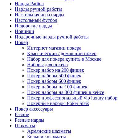
Нарды Partida
Нарды ручной работы
Настольная игра нарды
Настольный футбол
Недорогие нарды
Новинки
Подарочные нарды ручной работы
Покер
Интернет магазин покера
Классический / домашний покер
Набор для покера купить в Москве
Наборы для покера
Покер набор на 200 фишек
Покер наборы 500 фишек
Покер наборы 600 фишек
Покер наборы на 100 фишек
Покер наборы на 300 фишек в кейсе
Покер профессиональный vip luxury набор
Покерные наборы Poker Stars
Покер аксессуары
Разное
Резные нарды
Шахматы
Армянские шахматы
Большие шахматы