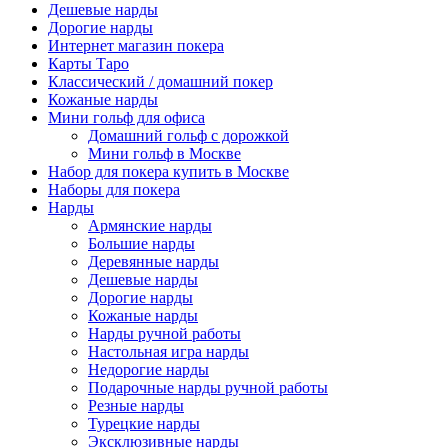
Дешевые нарды
Дорогие нарды
Интернет магазин покера
Карты Таро
Классический / домашний покер
Кожаные нарды
Мини гольф для офиса
Домашний гольф с дорожкой
Мини гольф в Москве
Набор для покера купить в Москве
Наборы для покера
Нарды
Армянские нарды
Большие нарды
Деревянные нарды
Дешевые нарды
Дорогие нарды
Кожаные нарды
Нарды ручной работы
Настольная игра нарды
Недорогие нарды
Подарочные нарды ручной работы
Резные нарды
Турецкие нарды
Эксклюзивные нарды