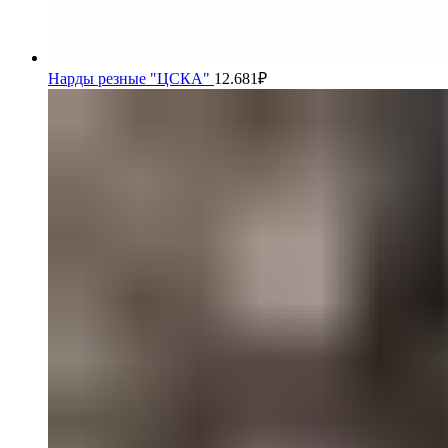
Нарды резные "ЦСКА"
12.681
₽