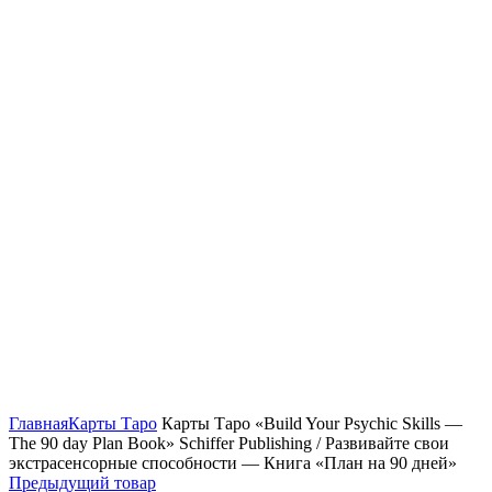
Нажмите, чтобы увеличить
Главная
Карты Таро
Карты Таро «Build Your Psychic Skills —
The 90 day Plan Book» Schiffer Publishing / Развивайте свои
экстрасенсорные способности — Книга «План на 90 дней»
Предыдущий товар