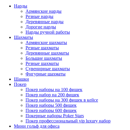
Нарды
Армянские нарды
Резные нарды
Деревянные нарды
Дорогие нарды
Нарды ручной работы
Шахматы
Армянские шахматы
Резные шахматы
Деревянные шахматы
Большие шахматы
Резные шахматы
Сувенирные шахматы
Фигурные шахматы
Шашки
Покер
Покер наборы на 100 фишек
Покер набор на 200 фишек
Покер наборы на 300 фишек в кейсе
Покер наборы 500 фишек
Покер наборы 600 фишек
Покерные наборы Poker Stars
Покер профессиональный vip luxury набор
Мини гольф для офиса