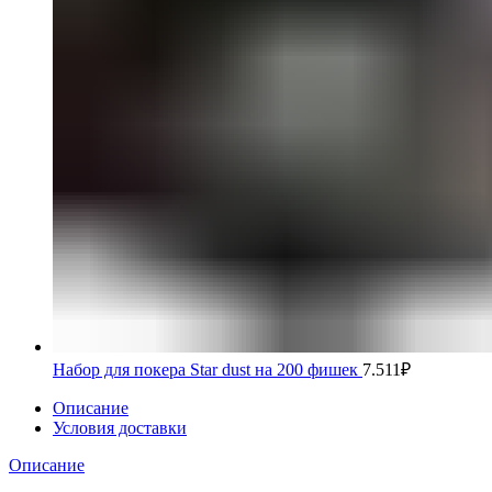
Набор для покера Star dust на 200 фишек
7.511
₽
Описание
Условия доставки
Описание