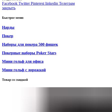
Facebook
Twitter
Pinterest
linkedin
Телеграм
закрыть
Быстрое меню
Нарды
Покер
Наборы для покера 500 фишек
Покерные наборы Poker Stars
Мини гольф для офиса
Мини гольф с дорожкой
Товар со скидкой