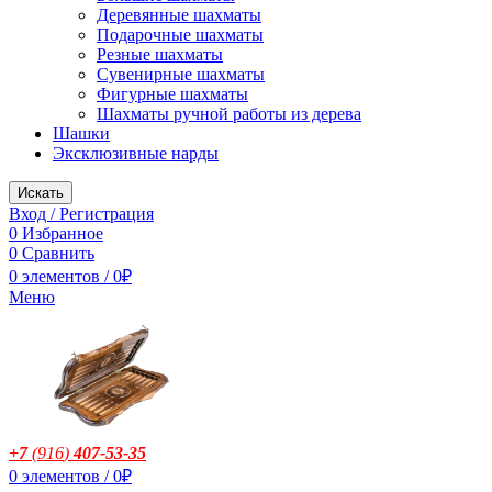
Деревянные шахматы
Подарочные шахматы
Резные шахматы
Сувенирные шахматы
Фигурные шахматы
Шахматы ручной работы из дерева
Шашки
Эксклюзивные нарды
Искать
Вход / Регистрация
0
Избранное
0
Сравнить
0
элементов
/
0
₽
Меню
+7
(916
)
407-53-35
0
элементов
/
0
₽