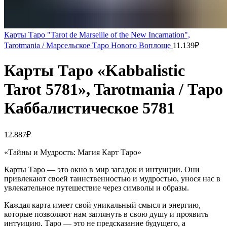
Карты Таро "Tarot de Marseille of the New Incarnation",
Tarotmania / Марсельское Таро Нового Воплоще
11.139
₽
Карты Таро «Kabbalistic
Tarot 5781», Tarotmania / Таро
Каббалистическое 5781
12.887
₽
«Тайны и Мудрость: Магия Карт Таро»
Карты Таро — это окно в мир загадок и интуиции. Они
привлекают своей таинственностью и мудростью, унося нас в
увлекательное путешествие через символы и образы.
Каждая карта имеет свой уникальный смысл и энергию,
которые позволяют нам заглянуть в свою душу и проявить
интуицию. Таро — это не предсказание будущего, а