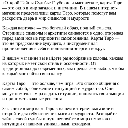
«Открой Тайны Судьбы: Глубокие и магические, карты Таро
— это окно в мир загадок и интуиции. В нашем интернет-
магазине представлены карты Таро, которые помогут вам
раскроить дверь в мир символов и мудрости.
Каждая карточка — это богатый образ, полный смысла.
Старинные символы и архетипы сливаются в одно, открывая
перед вами новые горизонты самопознания. Карты Таро —
это не предсказание будущего, а инструмент для
проникновения в себя и понимания энергии вокруг.
В нашем магазине вы найдете разнообразные колоды, каждая
из которых имеет свой стиль и особенности. От
традиционных до современных, мы предлагаем выбор, чтобы
каждый мог найти свою карту.
Карты Таро — это больше, чем игра. Это способ общения с
самим собой, сближение с интуицией и мудростью. Они
могут помочь вам разгадать ситуации, понимать свои эмоции
и принимать важные решения.
Загляните в мир карт Таро в нашем интернет-магазине и
откройте для себя источник магии и мудрости. Разгадайте
тайны своей судьбы и путешествуйте в мир символов и
интуиции с нашими уникальными колодами.