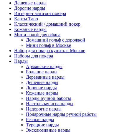
Дешевые нарды
Дорогие нарды
Интернет магазин покера
Карты Таро
Классический / домашний покер
Кожаные нарды
Мини гольф для офиса
Домашний гольф с дорожкой
Мини гольф в Москве
Набор для покера купить в Москве
Наборы для покера
Нарды
Армянские нарды
Большие нарды
Деревянные нарды
Дешевые нарды
Дорогие нарды
Кожаные нарды
Нарды ручной работы
Настольная игра нарды
Недорогие нарды
Подарочные нарды ручной работы
Резные нарды
Турецкие нарды
Эксклюзивные нарды