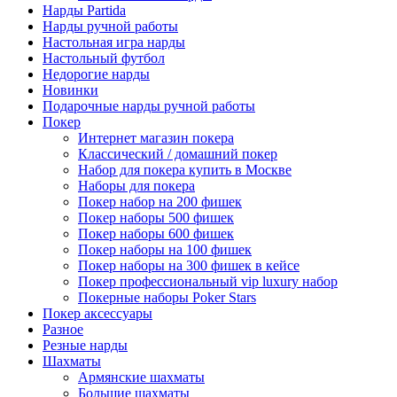
Нарды Partida
Нарды ручной работы
Настольная игра нарды
Настольный футбол
Недорогие нарды
Новинки
Подарочные нарды ручной работы
Покер
Интернет магазин покера
Классический / домашний покер
Набор для покера купить в Москве
Наборы для покера
Покер набор на 200 фишек
Покер наборы 500 фишек
Покер наборы 600 фишек
Покер наборы на 100 фишек
Покер наборы на 300 фишек в кейсе
Покер профессиональный vip luxury набор
Покерные наборы Poker Stars
Покер аксессуары
Разное
Резные нарды
Шахматы
Армянские шахматы
Большие шахматы