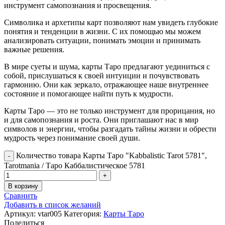
инструмент самопознания и просвещения.
Символика и архетипы карт позволяют нам увидеть глубокие
понятия и тенденции в жизни. С их помощью мы можем
анализировать ситуации, понимать эмоции и принимать
важные решения.
В мире суеты и шума, карты Таро предлагают уединиться с
собой, прислушаться к своей интуиции и почувствовать
гармонию. Они как зеркало, отражающее наше внутреннее
состояние и помогающее найти путь к мудрости.
Карты Таро — это не только инструмент для прорицания, но
и для самопознания и роста. Они приглашают нас в мир
символов и энергии, чтобы разгадать тайны жизни и обрести
мудрость через понимание своей души.
Количество товара Карты Таро "Kabbalistic Tarot 5781",
Tarotmania / Таро Каббалистическое 5781
В корзину
Сравнить
Добавить в список желаний
Артикул:
vtar005
Категория:
Карты Таро
Поделиться