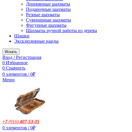
Деревянные шахматы
Подарочные шахматы
Резные шахматы
Сувенирные шахматы
Фигурные шахматы
Шахматы ручной работы из дерева
Шашки
Эксклюзивные нарды
Искать
Вход / Регистрация
0
Избранное
0
Сравнить
0
элементов
/
0
₽
Меню
+7
(916
)
407-53-35
0
элементов
/
0
₽