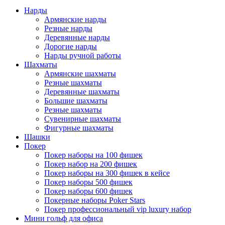
Нарды
Армянские нарды
Резные нарды
Деревянные нарды
Дорогие нарды
Нарды ручной работы
Шахматы
Армянские шахматы
Резные шахматы
Деревянные шахматы
Большие шахматы
Резные шахматы
Сувенирные шахматы
Фигурные шахматы
Шашки
Покер
Покер наборы на 100 фишек
Покер набор на 200 фишек
Покер наборы на 300 фишек в кейсе
Покер наборы 500 фишек
Покер наборы 600 фишек
Покерные наборы Poker Stars
Покер профессиональный vip luxury набор
Мини гольф для офиса