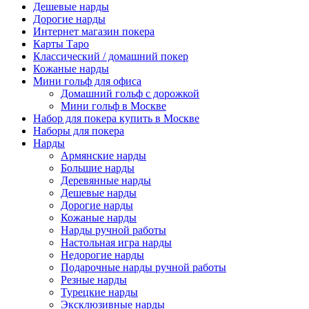
Дешевые нарды
Дорогие нарды
Интернет магазин покера
Карты Таро
Классический / домашний покер
Кожаные нарды
Мини гольф для офиса
Домашний гольф с дорожкой
Мини гольф в Москве
Набор для покера купить в Москве
Наборы для покера
Нарды
Армянские нарды
Большие нарды
Деревянные нарды
Дешевые нарды
Дорогие нарды
Кожаные нарды
Нарды ручной работы
Настольная игра нарды
Недорогие нарды
Подарочные нарды ручной работы
Резные нарды
Турецкие нарды
Эксклюзивные нарды