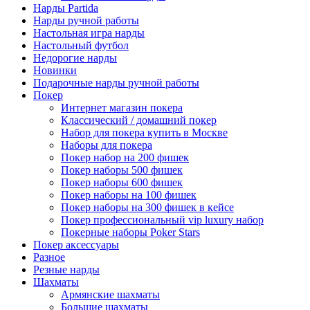
Нарды Partida
Нарды ручной работы
Настольная игра нарды
Настольный футбол
Недорогие нарды
Новинки
Подарочные нарды ручной работы
Покер
Интернет магазин покера
Классический / домашний покер
Набор для покера купить в Москве
Наборы для покера
Покер набор на 200 фишек
Покер наборы 500 фишек
Покер наборы 600 фишек
Покер наборы на 100 фишек
Покер наборы на 300 фишек в кейсе
Покер профессиональный vip luxury набор
Покерные наборы Poker Stars
Покер аксессуары
Разное
Резные нарды
Шахматы
Армянские шахматы
Большие шахматы