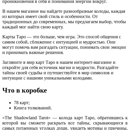
проникновения в себя и понимания энергии вокруг.
В нашем магазине вы найдете разнообразные колоды, каждая
из которых имеет свой стиль и особенности. От
традиционных до современных, мы предлагаем выбор, чтобы
каждый мог найти свою карту.
Карты Таро — это больше, чем игра. Это способ общения с
самим собой, сближение с интуицией и мудростью. Они
могут помочь вам разгадать ситуации, понимать свои эмоции
и принимать важные решения.
Загляните в мир карт Таро в нашем интернет-магазине и
откройте для себя источник магии и мудрости. Разгадайте
тайны своей судьбы и путешествуйте в мир символов и
интуиции с нашими уникальными колодами.
Что в коробке
78 карт;
Книга толкований.
«The Shadowland Tarot» — колода карт Таро, обратившись к
которой вы сможете раскрыть все тайны, скрывающиеся в
самых потаенных уголках души, увидеть мотивы и причины,