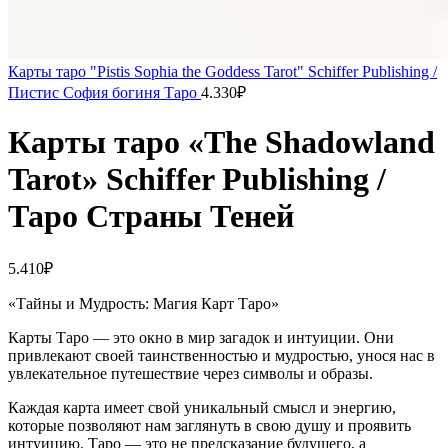
Карты таро "Pistis Sophia the Goddess Tarot" Schiffer Publishing /
Пистис София богиня Таро
4.330
₽
Карты таро «The Shadowland
Tarot» Schiffer Publishing /
Таро Страны Теней
5.410
₽
«Тайны и Мудрость: Магия Карт Таро»
Карты Таро — это окно в мир загадок и интуиции. Они
привлекают своей таинственностью и мудростью, унося нас в
увлекательное путешествие через символы и образы.
Каждая карта имеет свой уникальный смысл и энергию,
которые позволяют нам заглянуть в свою душу и проявить
интуицию. Таро — это не предсказание будущего, а