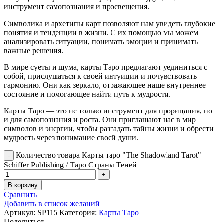
инструмент самопознания и просвещения.
Символика и архетипы карт позволяют нам увидеть глубокие
понятия и тенденции в жизни. С их помощью мы можем
анализировать ситуации, понимать эмоции и принимать
важные решения.
В мире суеты и шума, карты Таро предлагают уединиться с
собой, прислушаться к своей интуиции и почувствовать
гармонию. Они как зеркало, отражающее наше внутреннее
состояние и помогающее найти путь к мудрости.
Карты Таро — это не только инструмент для прорицания, но
и для самопознания и роста. Они приглашают нас в мир
символов и энергии, чтобы разгадать тайны жизни и обрести
мудрость через понимание своей души.
Количество товара Карты таро "The Shadowland Tarot"
Schiffer Publishing / Таро Страны Теней
В корзину
Сравнить
Добавить в список желаний
Артикул:
SP115
Категория:
Карты Таро
Поделиться