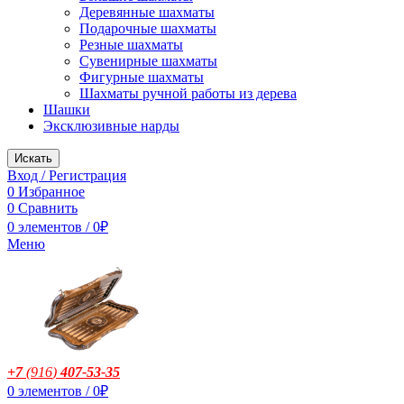
Деревянные шахматы
Подарочные шахматы
Резные шахматы
Сувенирные шахматы
Фигурные шахматы
Шахматы ручной работы из дерева
Шашки
Эксклюзивные нарды
Искать
Вход / Регистрация
0
Избранное
0
Сравнить
0
элементов
/
0
₽
Меню
+7
(916
)
407-53-35
0
элементов
/
0
₽