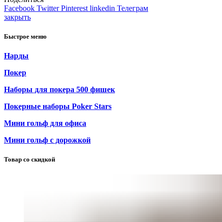
Facebook
Twitter
Pinterest
linkedin
Телеграм
закрыть
Быстрое меню
Нарды
Покер
Наборы для покера 500 фишек
Покерные наборы Poker Stars
Мини гольф для офиса
Мини гольф с дорожкой
Товар со скидкой