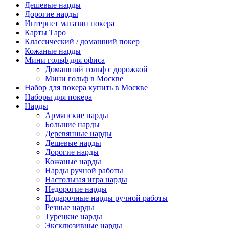
Дешевые нарды
Дорогие нарды
Интернет магазин покера
Карты Таро
Классический / домашний покер
Кожаные нарды
Мини гольф для офиса
Домашний гольф с дорожкой
Мини гольф в Москве
Набор для покера купить в Москве
Наборы для покера
Нарды
Армянские нарды
Большие нарды
Деревянные нарды
Дешевые нарды
Дорогие нарды
Кожаные нарды
Нарды ручной работы
Настольная игра нарды
Недорогие нарды
Подарочные нарды ручной работы
Резные нарды
Турецкие нарды
Эксклюзивные нарды