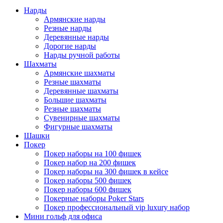
Нарды
Армянские нарды
Резные нарды
Деревянные нарды
Дорогие нарды
Нарды ручной работы
Шахматы
Армянские шахматы
Резные шахматы
Деревянные шахматы
Большие шахматы
Резные шахматы
Сувенирные шахматы
Фигурные шахматы
Шашки
Покер
Покер наборы на 100 фишек
Покер набор на 200 фишек
Покер наборы на 300 фишек в кейсе
Покер наборы 500 фишек
Покер наборы 600 фишек
Покерные наборы Poker Stars
Покер профессиональный vip luxury набор
Мини гольф для офиса