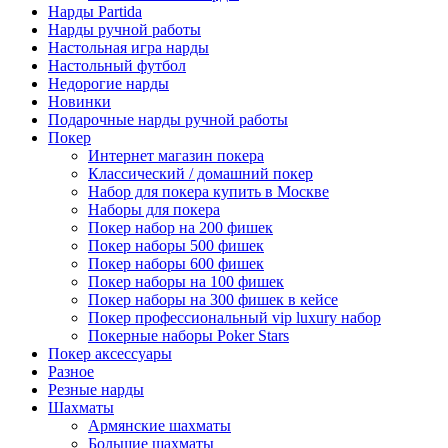
Нарды Partida
Нарды ручной работы
Настольная игра нарды
Настольный футбол
Недорогие нарды
Новинки
Подарочные нарды ручной работы
Покер
Интернет магазин покера
Классический / домашний покер
Набор для покера купить в Москве
Наборы для покера
Покер набор на 200 фишек
Покер наборы 500 фишек
Покер наборы 600 фишек
Покер наборы на 100 фишек
Покер наборы на 300 фишек в кейсе
Покер профессиональный vip luxury набор
Покерные наборы Poker Stars
Покер аксессуары
Разное
Резные нарды
Шахматы
Армянские шахматы
Большие шахматы