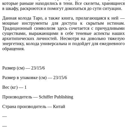
которые раньше находились в тени. Все скелеты, хранящиеся
в шкафу, раскроются и помогут докопаться до сути ситуации.
Данная колода Таро, а также книга, прилагающаяся к ней —
мощные инструменты для доступа к скрытым истинам.
Традиционный символизм здесь сочетается с причудливыми
существами, выражающими в себе теневые аспекты наших
архитипических личностей. Несмотря на довольно тяжелую
энергетику, колода универсальна и подойдет для ежедневного
обращения.
Размер (см) — 23/15/6
Размер в упаковке (см) — 23/15/6
Вес (кг) — 1
Производитель — Schiffer Publishing
Страна производитель — Китай
—
—