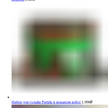
Набор для гольфа Partida в кожаном кейсе
1.990
₽