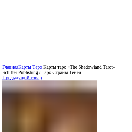
Нажмите, чтобы увеличить
Главная
Карты Таро
Карты таро «The Shadowland Tarot»
Schiffer Publishing / Таро Страны Теней
Предыдущий товар