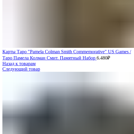
Карты Таро "Pamela Colman Smith Commemorative" US Games /
Таро Памела Колман Смит. Памятный Набор
6.480
₽
Назад к товарам
Следующий товар