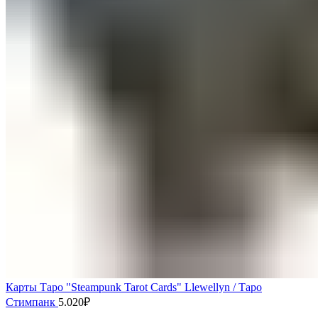
Карты Таро "Steampunk Tarot Cards" Llewellyn / Таро
Стимпанк
5.020
₽