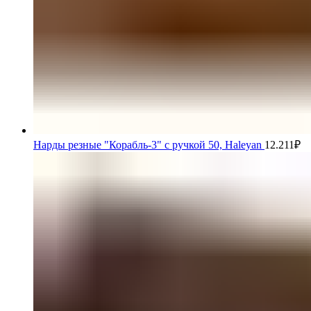
Нарды резные "Корабль-3" с ручкой 50, Haleyan
12.211
₽