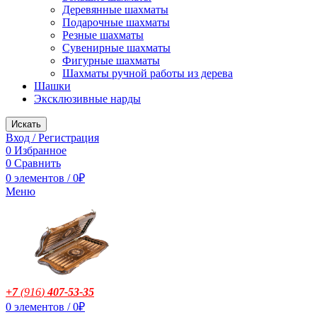
Деревянные шахматы
Подарочные шахматы
Резные шахматы
Сувенирные шахматы
Фигурные шахматы
Шахматы ручной работы из дерева
Шашки
Эксклюзивные нарды
Искать
Вход / Регистрация
0
Избранное
0
Сравнить
0
элементов
/
0
₽
Меню
+7
(916
)
407-53-35
0
элементов
/
0
₽