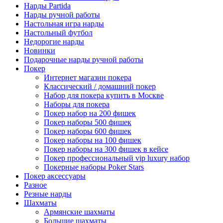
Нарды Partida
Нарды ручной работы
Настольная игра нарды
Настольный футбол
Недорогие нарды
Новинки
Подарочные нарды ручной работы
Покер
Интернет магазин покера
Классический / домашний покер
Набор для покера купить в Москве
Наборы для покера
Покер набор на 200 фишек
Покер наборы 500 фишек
Покер наборы 600 фишек
Покер наборы на 100 фишек
Покер наборы на 300 фишек в кейсе
Покер профессиональный vip luxury набор
Покерные наборы Poker Stars
Покер аксессуары
Разное
Резные нарды
Шахматы
Армянские шахматы
Большие шахматы