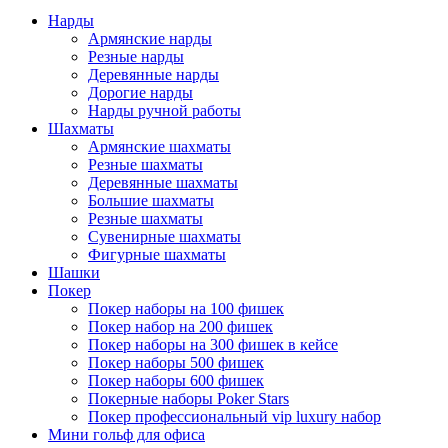
Нарды
Армянские нарды
Резные нарды
Деревянные нарды
Дорогие нарды
Нарды ручной работы
Шахматы
Армянские шахматы
Резные шахматы
Деревянные шахматы
Большие шахматы
Резные шахматы
Сувенирные шахматы
Фигурные шахматы
Шашки
Покер
Покер наборы на 100 фишек
Покер набор на 200 фишек
Покер наборы на 300 фишек в кейсе
Покер наборы 500 фишек
Покер наборы 600 фишек
Покерные наборы Poker Stars
Покер профессиональный vip luxury набор
Мини гольф для офиса