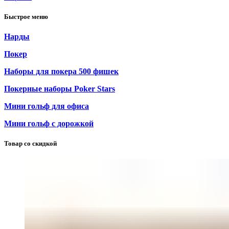
Быстрое меню
Нарды
Покер
Наборы для покера 500 фишек
Покерные наборы Poker Stars
Мини гольф для офиса
Мини гольф с дорожкой
Товар со скидкой