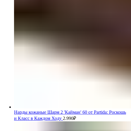
Нарды кожаные Шарм 2 'Кайман' 60 от Partida: Роскошь
и Класс в Каждом Ходу
2.990
₽