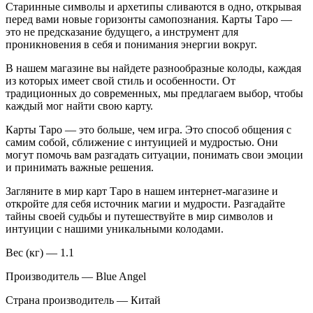
Старинные символы и архетипы сливаются в одно, открывая
перед вами новые горизонты самопознания. Карты Таро —
это не предсказание будущего, а инструмент для
проникновения в себя и понимания энергии вокруг.
В нашем магазине вы найдете разнообразные колоды, каждая
из которых имеет свой стиль и особенности. От
традиционных до современных, мы предлагаем выбор, чтобы
каждый мог найти свою карту.
Карты Таро — это больше, чем игра. Это способ общения с
самим собой, сближение с интуицией и мудростью. Они
могут помочь вам разгадать ситуации, понимать свои эмоции
и принимать важные решения.
Загляните в мир карт Таро в нашем интернет-магазине и
откройте для себя источник магии и мудрости. Разгадайте
тайны своей судьбы и путешествуйте в мир символов и
интуиции с нашими уникальными колодами.
Вес (кг) — 1.1
Производитель — Blue Angel
Страна производитель — Китай