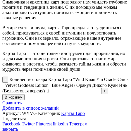
Символика и архетипы карт позволяют нам увидеть глубокие
понятия и тенденции в жизни. С их помощью мы можем
анализировать ситуации, понимать эмоции и принимать
важные решения.
В мире суеты и шума, карты Таро предлагают уединиться с
собой, прислушаться к своей интуиции и почувствовать
гармонию. Они как зеркало, отражающее наше внутреннее
состояние и помогающее найти путь к мудрости.
Карты Таро — это не только инструмент для прорицания, но
и для самопознания и роста. Они приглашают нас в мир
символов и энергии, чтобы разгадать тайны жизни и обрести
мудрость через понимание своей души.
Количество товара Карты Таро "Wild Kuan Yin Oracle Cards
- Velvet Goddess Edition" Blue Angel / Оракул Дикого Куан Инь
(Вельветовая версия)
В корзину
Сравнить
Добавить в список желаний
Артикул:
WYVG
Категория:
Карты Таро
Поделиться
Facebook
Twitter
Pinterest
linkedin
Телеграм
закрыть