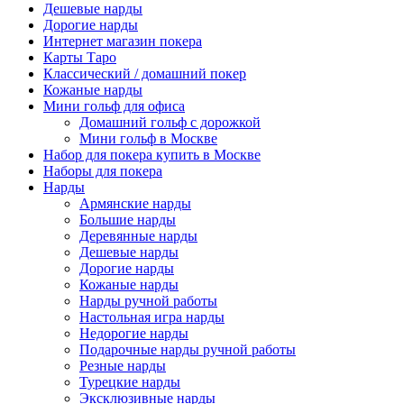
Дешевые нарды
Дорогие нарды
Интернет магазин покера
Карты Таро
Классический / домашний покер
Кожаные нарды
Мини гольф для офиса
Домашний гольф с дорожкой
Мини гольф в Москве
Набор для покера купить в Москве
Наборы для покера
Нарды
Армянские нарды
Большие нарды
Деревянные нарды
Дешевые нарды
Дорогие нарды
Кожаные нарды
Нарды ручной работы
Настольная игра нарды
Недорогие нарды
Подарочные нарды ручной работы
Резные нарды
Турецкие нарды
Эксклюзивные нарды