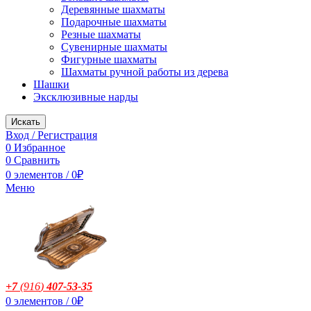
Деревянные шахматы
Подарочные шахматы
Резные шахматы
Сувенирные шахматы
Фигурные шахматы
Шахматы ручной работы из дерева
Шашки
Эксклюзивные нарды
Искать
Вход / Регистрация
0
Избранное
0
Сравнить
0
элементов
/
0
₽
Меню
+7
(916
)
407-53-35
0
элементов
/
0
₽