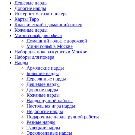
Дешевые нарды
Дорогие нарды
Интернет магазин покера
Карты Таро
Классический / домашний покер
Кожаные нарды
Мини гольф для офиса
Домашний гольф с дорожкой
Мини гольф в Москве
Набор для покера купить в Москве
Наборы для покера
Нарды
Армянские нарды
Большие нарды
Деревянные нарды
Дешевые нарды
Дорогие нарды
Кожаные нарды
Нарды ручной работы
Настольная игра нарды
Недорогие нарды
Подарочные нарды ручной работы
Резные нарды
Турецкие нарды
Эксклюзивные нарды