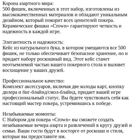
Корона азартного мира:
500 фишек, включенных в этот набор, изготовлены из
высококачественных материалов и обладают уникальным
дизайном, который покорит всех ценителей покера.
Керамические фишки «Crown» гарантируют четкость и
надежность в каждой игре.
Элегантность и надежность:
Кейс из натурального бука, в котором умещаются все 500
фишек, не только обеспечивает безопасное хранение, но и
придает набору роскошный вид. Этот кейс станет
неотъемлемой частью вашего покерного стола и вызовет
восхищение у ваших друзей.
Профессиональное качество:
Комплект аксессуаров, включая две колоды карт, кнопку
дилера и биг-блайнд/смол-блайнд, придает вашей игре
профессиональный статус. Вы будете чувствовать себя как
настоящий мастер покера, устремившись к победе.
Незабываемые моменты:
С Набором для покера «Crown» вы сможете создать
незабываемые вечера азарта и развлечений в кругу друзей и
семьи. Ваши гости будут в восторге от роскоши и стиля,
которые вы предоставите им.