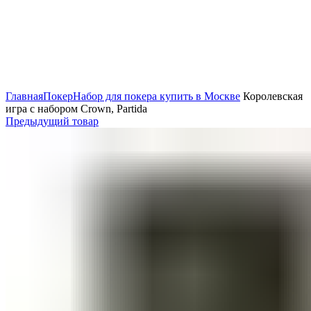
Нажмите, чтобы увеличить
Главная
Покер
Набор для покера купить в Москве
Королевская
игра с набором Crown, Partida
Предыдущий товар