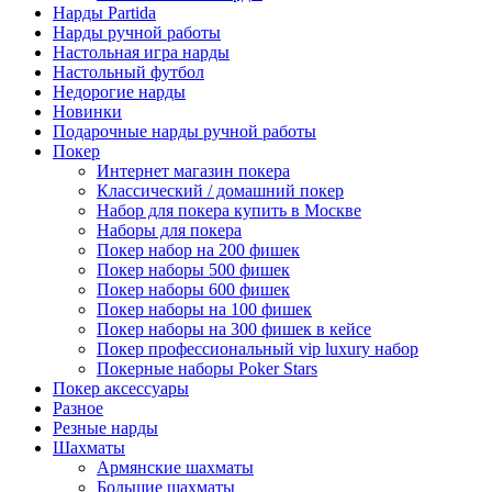
Нарды Partida
Нарды ручной работы
Настольная игра нарды
Настольный футбол
Недорогие нарды
Новинки
Подарочные нарды ручной работы
Покер
Интернет магазин покера
Классический / домашний покер
Набор для покера купить в Москве
Наборы для покера
Покер набор на 200 фишек
Покер наборы 500 фишек
Покер наборы 600 фишек
Покер наборы на 100 фишек
Покер наборы на 300 фишек в кейсе
Покер профессиональный vip luxury набор
Покерные наборы Poker Stars
Покер аксессуары
Разное
Резные нарды
Шахматы
Армянские шахматы
Большие шахматы