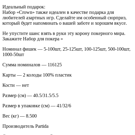
Идеальный подарок:
Набор «Crown» также идеален в качестве подарка для
любителей азартных игр. Сделайте им особенный сюрприз,
который будет напоминать о вашей заботе и хорошем вкусе.
Не упустите шанс взять в руки эту корону покерного мира.
Закажите Набор для покера »
Номинал фишек — 5-100шт, 25-125шт, 100-125шт, 500-100шт,
1000-50шт
Сумма номиналов — 116125
Карты — 2 колоды 100% пластик
Кости — нет
Размер (см) — 40.5/31.5/5.5
Размер в упаковке (см) — 41/32/6
Вес (кг) — 8.500
Производитель Partida