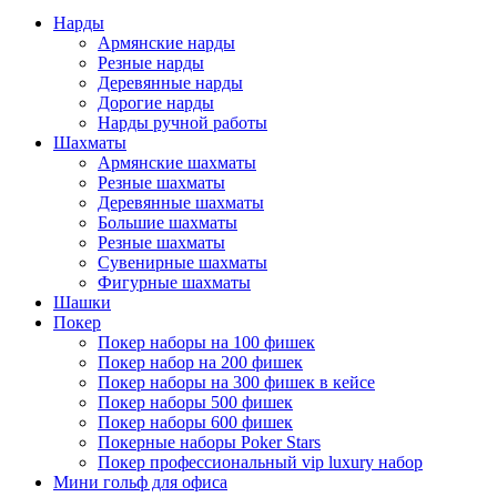
Нарды
Армянские нарды
Резные нарды
Деревянные нарды
Дорогие нарды
Нарды ручной работы
Шахматы
Армянские шахматы
Резные шахматы
Деревянные шахматы
Большие шахматы
Резные шахматы
Сувенирные шахматы
Фигурные шахматы
Шашки
Покер
Покер наборы на 100 фишек
Покер набор на 200 фишек
Покер наборы на 300 фишек в кейсе
Покер наборы 500 фишек
Покер наборы 600 фишек
Покерные наборы Poker Stars
Покер профессиональный vip luxury набор
Мини гольф для офиса