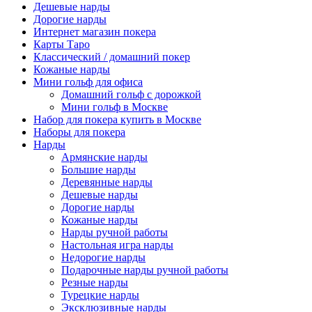
Дешевые нарды
Дорогие нарды
Интернет магазин покера
Карты Таро
Классический / домашний покер
Кожаные нарды
Мини гольф для офиса
Домашний гольф с дорожкой
Мини гольф в Москве
Набор для покера купить в Москве
Наборы для покера
Нарды
Армянские нарды
Большие нарды
Деревянные нарды
Дешевые нарды
Дорогие нарды
Кожаные нарды
Нарды ручной работы
Настольная игра нарды
Недорогие нарды
Подарочные нарды ручной работы
Резные нарды
Турецкие нарды
Эксклюзивные нарды