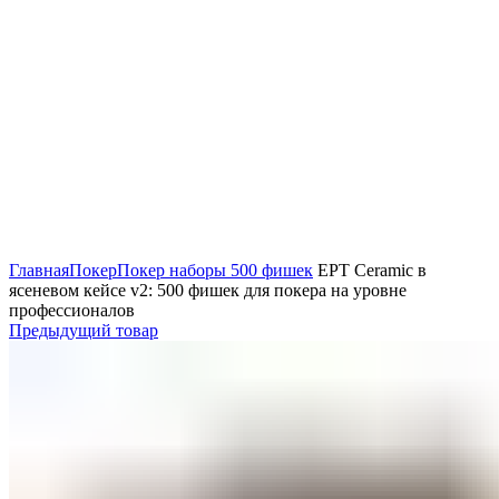
Нажмите, чтобы увеличить
Главная
Покер
Покер наборы 500 фишек
EPT Ceramic в
ясеневом кейсе v2: 500 фишек для покера на уровне
профессионалов
Предыдущий товар