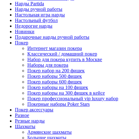
Нарды Partida
Нарды ручной работы
Настольная игра нарды
Настольный футбол
Недорогие нарды
Новинки
Подарочные нарды ручной работы
Покер
Интернет магазин покера
Классический / домашний покер
Набор для покера купить в Москве
Наборы для покера
Покер набор на 200 фишек
Покер наборы 500 фишек
Покер наборы 600 фишек
Покер наборы на 100 фишек
Покер наборы на 300 фишек в кейсе
Покер профессиональный vip luxury набор
Покерные наборы Poker Stars
Покер аксессуары
Разное
Резные нарды
Шахматы
Армянские шахматы
Большие шахматы