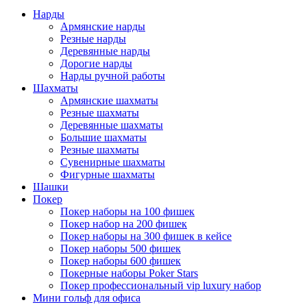
Нарды
Армянские нарды
Резные нарды
Деревянные нарды
Дорогие нарды
Нарды ручной работы
Шахматы
Армянские шахматы
Резные шахматы
Деревянные шахматы
Большие шахматы
Резные шахматы
Сувенирные шахматы
Фигурные шахматы
Шашки
Покер
Покер наборы на 100 фишек
Покер набор на 200 фишек
Покер наборы на 300 фишек в кейсе
Покер наборы 500 фишек
Покер наборы 600 фишек
Покерные наборы Poker Stars
Покер профессиональный vip luxury набор
Мини гольф для офиса