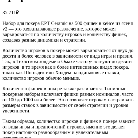
35.711
₽
Набор для покера EPT Ceramic на 500 фишек в кейсе из ясеня
v2 — это захватывающее развлечение, которое может
варьироваться по количеству игроков и количеству фишек,
создавая разные динамики и стратегии.
Количество игроков в покере может варьироваться от двух до
десяти и более человек в зависимости от вида игры и правил.
Так, в Техасском холдеме и Омахе часто участвуют до десяти
игроков, в то время как в более интенсивных видах покера,
таких как Шорт-дек или Холдем на одинаковые ставки,
количество игроков обычно меньше.
Количество фишек в покере также различается. Типичные
покерные наборы включают фишки разных номиналов, часто
от 100 до 1000 или более. Это позволяет игрокам настраивать
размеры ставок в зависимости от своей стратегии и уровня
уверенности.
Таким образом, количество игроков и фишек в покере зависит
от вида игры и предпочтений игроков, именно это делает
покер настолько разнообразным и увлекательным
развлечением.