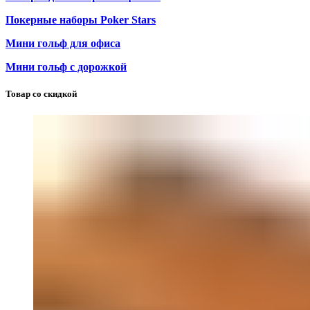
Покерные наборы Poker Stars
Мини гольф для офиса
Мини гольф с дорожкой
Товар со скидкой