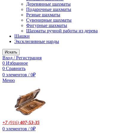
Деревянные шахматы
Подарочные шахматы
Резные шахматы
Сувенирные шахматы
Фигурные шахматы
Шахматы ручной работы из дерева
Шашки
Эксклюзивные нарды
Искать
Вход / Регистрация
0
Избранное
0
Сравнить
0
элементов
/
0
₽
Меню
+7
(916
)
407-53-35
0
элементов
/
0
₽