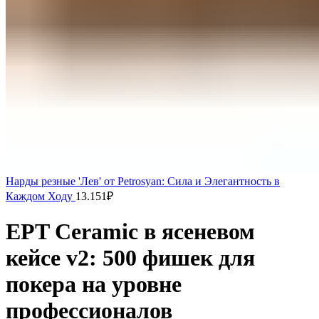
Нарды резные 'Лев' от Petrosyan: Сила и Элегантность в
Каждом Ходу
13.151
₽
EPT Ceramic в ясеневом
кейсе v2: 500 фишек для
покера на уровне
профессионалов