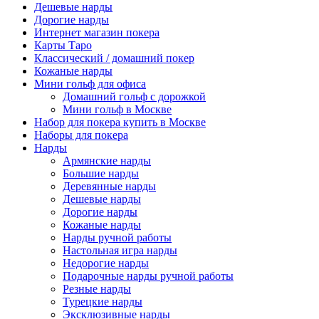
Дешевые нарды
Дорогие нарды
Интернет магазин покера
Карты Таро
Классический / домашний покер
Кожаные нарды
Мини гольф для офиса
Домашний гольф с дорожкой
Мини гольф в Москве
Набор для покера купить в Москве
Наборы для покера
Нарды
Армянские нарды
Большие нарды
Деревянные нарды
Дешевые нарды
Дорогие нарды
Кожаные нарды
Нарды ручной работы
Настольная игра нарды
Недорогие нарды
Подарочные нарды ручной работы
Резные нарды
Турецкие нарды
Эксклюзивные нарды