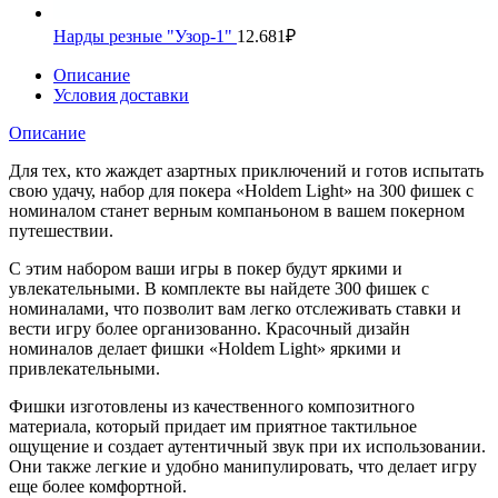
Нарды резные "Узор-1"
12.681
₽
Описание
Условия доставки
Описание
Для тех, кто жаждет азартных приключений и готов испытать
свою удачу, набор для покера «Holdem Light» на 300 фишек с
номиналом станет верным компаньоном в вашем покерном
путешествии.
С этим набором ваши игры в покер будут яркими и
увлекательными. В комплекте вы найдете 300 фишек с
номиналами, что позволит вам легко отслеживать ставки и
вести игру более организованно. Красочный дизайн
номиналов делает фишки «Holdem Light» яркими и
привлекательными.
Фишки изготовлены из качественного композитного
материала, который придает им приятное тактильное
ощущение и создает аутентичный звук при их использовании.
Они также легкие и удобно манипулировать, что делает игру
еще более комфортной.