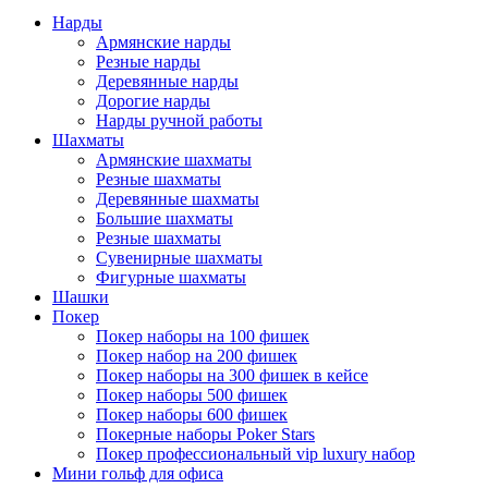
Нарды
Армянские нарды
Резные нарды
Деревянные нарды
Дорогие нарды
Нарды ручной работы
Шахматы
Армянские шахматы
Резные шахматы
Деревянные шахматы
Большие шахматы
Резные шахматы
Сувенирные шахматы
Фигурные шахматы
Шашки
Покер
Покер наборы на 100 фишек
Покер набор на 200 фишек
Покер наборы на 300 фишек в кейсе
Покер наборы 500 фишек
Покер наборы 600 фишек
Покерные наборы Poker Stars
Покер профессиональный vip luxury набор
Мини гольф для офиса