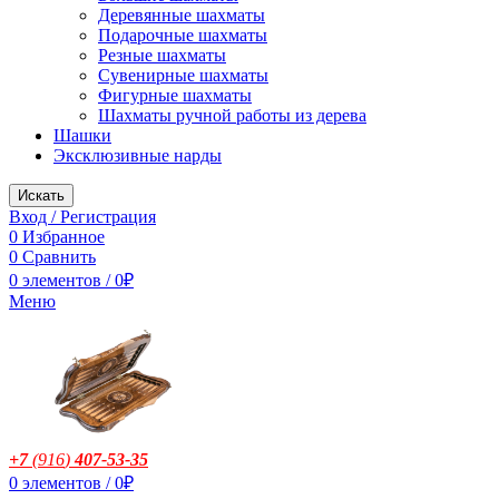
Деревянные шахматы
Подарочные шахматы
Резные шахматы
Сувенирные шахматы
Фигурные шахматы
Шахматы ручной работы из дерева
Шашки
Эксклюзивные нарды
Искать
Вход / Регистрация
0
Избранное
0
Сравнить
0
элементов
/
0
₽
Меню
+7
(916
)
407-53-35
0
элементов
/
0
₽