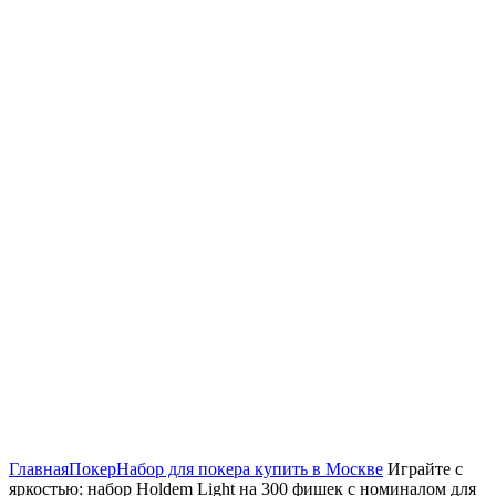
Нажмите, чтобы увеличить
Главная
Покер
Набор для покера купить в Москве
Играйте с
яркостью: набор Holdem Light на 300 фишек с номиналом для