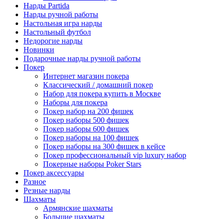
Нарды Partida
Нарды ручной работы
Настольная игра нарды
Настольный футбол
Недорогие нарды
Новинки
Подарочные нарды ручной работы
Покер
Интернет магазин покера
Классический / домашний покер
Набор для покера купить в Москве
Наборы для покера
Покер набор на 200 фишек
Покер наборы 500 фишек
Покер наборы 600 фишек
Покер наборы на 100 фишек
Покер наборы на 300 фишек в кейсе
Покер профессиональный vip luxury набор
Покерные наборы Poker Stars
Покер аксессуары
Разное
Резные нарды
Шахматы
Армянские шахматы
Большие шахматы