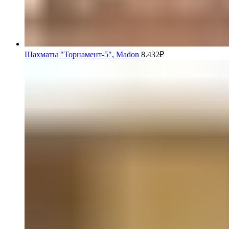
Шахматы "Торнамент-5", Madon
8.432
₽