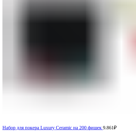
Набор для покера Luxury Ceramic на 200 фишек
9.861
₽