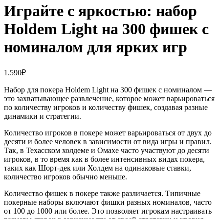
Играйте с яркостью: набор
Holdem Light на 300 фишек с
номиналом для ярких игр
1.590
₽
Набор для покера Holdem Light на 300 фишек с номиналом —
это захватывающее развлечение, которое может варьироваться
по количеству игроков и количеству фишек, создавая разные
динамики и стратегии.
Количество игроков в покере может варьироваться от двух до
десяти и более человек в зависимости от вида игры и правил.
Так, в Техасском холдеме и Омахе часто участвуют до десяти
игроков, в то время как в более интенсивных видах покера,
таких как Шорт-дек или Холдем на одинаковые ставки,
количество игроков обычно меньше.
Количество фишек в покере также различается. Типичные
покерные наборы включают фишки разных номиналов, часто
от 100 до 1000 или более. Это позволяет игрокам настраивать