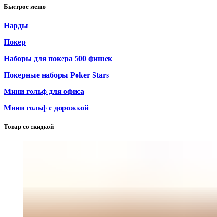
Быстрое меню
Нарды
Покер
Наборы для покера 500 фишек
Покерные наборы Poker Stars
Мини гольф для офиса
Мини гольф с дорожкой
Товар со скидкой