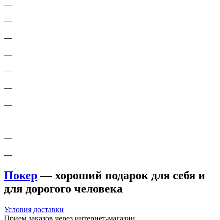
—
—
—
—
—
—
—
—
—
—
Покер
— хороший подарок для себя и
для дорогого человека
Условия доставки
Прием заказов через интернет-магазин