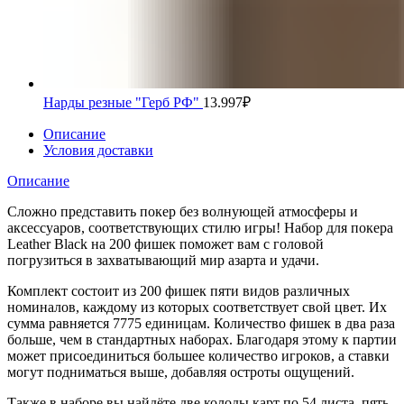
Нарды резные "Герб РФ"
13.997
₽
Описание
Условия доставки
Описание
Сложно представить покер без волнующей атмосферы и
аксессуаров, соответствующих стилю игры! Набор для покера
Leather Black на 200 фишек поможет вам с головой
погрузиться в захватывающий мир азарта и удачи.
Комплект состоит из 200 фишек пяти видов различных
номиналов, каждому из которых соответствует свой цвет. Их
сумма равняется 7775 единицам. Количество фишек в два раза
больше, чем в стандартных наборах. Благодаря этому к партии
может присоединиться большее количество игроков, а ставки
могут подниматься выше, добавляя остроты ощущений.
Также в наборе вы найдёте две колоды карт по 54 листа, пять