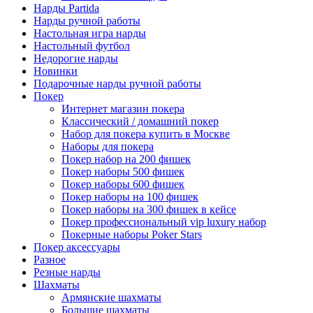
Нарды Partida
Нарды ручной работы
Настольная игра нарды
Настольный футбол
Недорогие нарды
Новинки
Подарочные нарды ручной работы
Покер
Интернет магазин покера
Классический / домашний покер
Набор для покера купить в Москве
Наборы для покера
Покер набор на 200 фишек
Покер наборы 500 фишек
Покер наборы 600 фишек
Покер наборы на 100 фишек
Покер наборы на 300 фишек в кейсе
Покер профессиональный vip luxury набор
Покерные наборы Poker Stars
Покер аксессуары
Разное
Резные нарды
Шахматы
Армянские шахматы
Большие шахматы