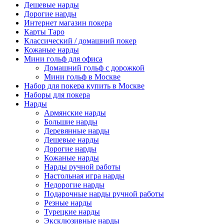
Дешевые нарды
Дорогие нарды
Интернет магазин покера
Карты Таро
Классический / домашний покер
Кожаные нарды
Мини гольф для офиса
Домашний гольф с дорожкой
Мини гольф в Москве
Набор для покера купить в Москве
Наборы для покера
Нарды
Армянские нарды
Большие нарды
Деревянные нарды
Дешевые нарды
Дорогие нарды
Кожаные нарды
Нарды ручной работы
Настольная игра нарды
Недорогие нарды
Подарочные нарды ручной работы
Резные нарды
Турецкие нарды
Эксклюзивные нарды