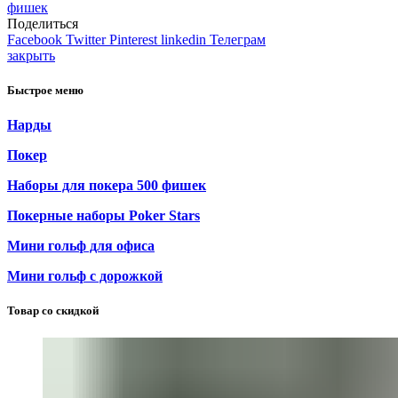
фишек
Поделиться
Facebook
Twitter
Pinterest
linkedin
Телеграм
закрыть
Быстрое меню
Нарды
Покер
Наборы для покера 500 фишек
Покерные наборы Poker Stars
Мини гольф для офиса
Мини гольф с дорожкой
Товар со скидкой