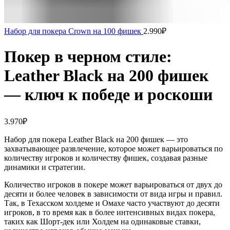
Набор для покера Crown на 100 фишек
2.990
₽
Покер в черном стиле:
Leather Black на 200 фишек
— ключ к победе и роскоши
3.970
₽
Набор для покера Leather Black на 200 фишек — это
захватывающее развлечение, которое может варьироваться по
количеству игроков и количеству фишек, создавая разные
динамики и стратегии.
Количество игроков в покере может варьироваться от двух до
десяти и более человек в зависимости от вида игры и правил.
Так, в Техасском холдеме и Омахе часто участвуют до десяти
игроков, в то время как в более интенсивных видах покера,
таких как Шорт-дек или Холдем на одинаковые ставки,