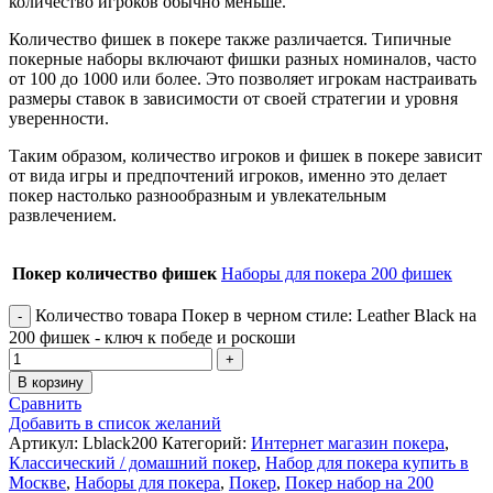
количество игроков обычно меньше.
Количество фишек в покере также различается. Типичные
покерные наборы включают фишки разных номиналов, часто
от 100 до 1000 или более. Это позволяет игрокам настраивать
размеры ставок в зависимости от своей стратегии и уровня
уверенности.
Таким образом, количество игроков и фишек в покере зависит
от вида игры и предпочтений игроков, именно это делает
покер настолько разнообразным и увлекательным
развлечением.
Покер количество фишек
Наборы для покера 200 фишек
Количество товара Покер в черном стиле: Leather Black на
200 фишек - ключ к победе и роскоши
В корзину
Сравнить
Добавить в список желаний
Артикул:
Lblack200
Категорий:
Интернет магазин покера
,
Классический / домашний покер
,
Набор для покера купить в
Москве
,
Наборы для покера
,
Покер
,
Покер набор на 200