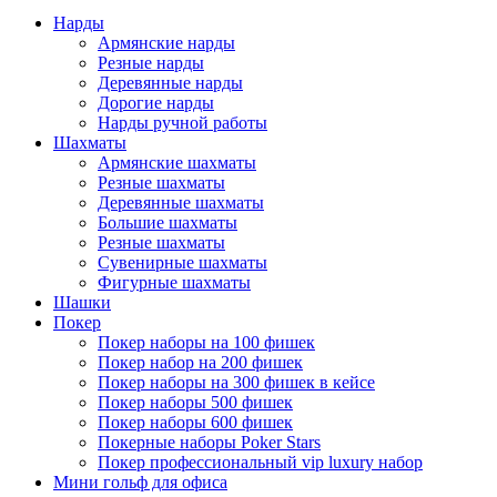
Нарды
Армянские нарды
Резные нарды
Деревянные нарды
Дорогие нарды
Нарды ручной работы
Шахматы
Армянские шахматы
Резные шахматы
Деревянные шахматы
Большие шахматы
Резные шахматы
Сувенирные шахматы
Фигурные шахматы
Шашки
Покер
Покер наборы на 100 фишек
Покер набор на 200 фишек
Покер наборы на 300 фишек в кейсе
Покер наборы 500 фишек
Покер наборы 600 фишек
Покерные наборы Poker Stars
Покер профессиональный vip luxury набор
Мини гольф для офиса