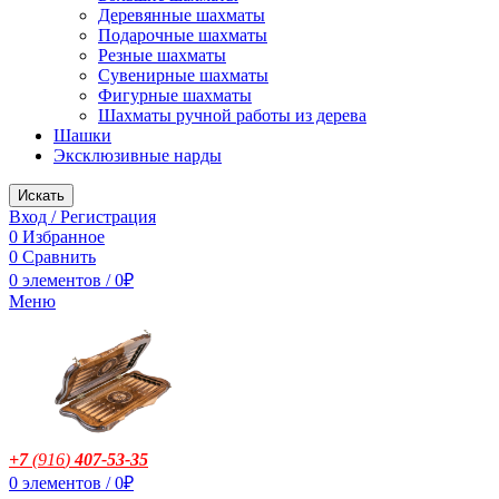
Деревянные шахматы
Подарочные шахматы
Резные шахматы
Сувенирные шахматы
Фигурные шахматы
Шахматы ручной работы из дерева
Шашки
Эксклюзивные нарды
Искать
Вход / Регистрация
0
Избранное
0
Сравнить
0
элементов
/
0
₽
Меню
+7
(916
)
407-53-35
0
элементов
/
0
₽