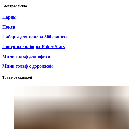
Быстрое меню
Нарды
Покер
Наборы для покера 500 фишек
Покерные наборы Poker Stars
Мини гольф для офиса
Мини гольф с дорожкой
Товар со скидкой