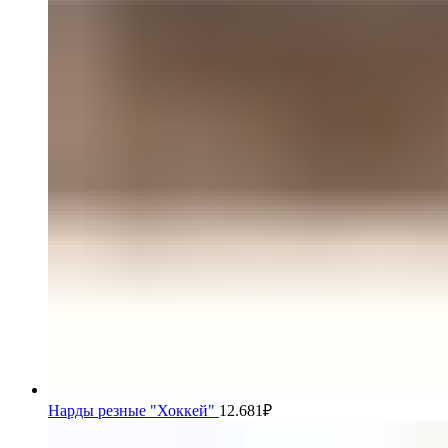
Нарды резные "Хоккей"
12.681
₽