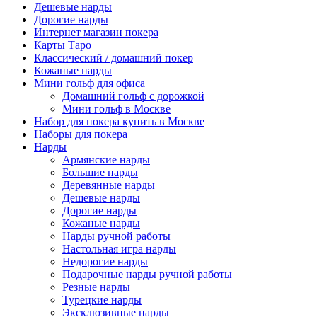
Дешевые нарды
Дорогие нарды
Интернет магазин покера
Карты Таро
Классический / домашний покер
Кожаные нарды
Мини гольф для офиса
Домашний гольф с дорожкой
Мини гольф в Москве
Набор для покера купить в Москве
Наборы для покера
Нарды
Армянские нарды
Большие нарды
Деревянные нарды
Дешевые нарды
Дорогие нарды
Кожаные нарды
Нарды ручной работы
Настольная игра нарды
Недорогие нарды
Подарочные нарды ручной работы
Резные нарды
Турецкие нарды
Эксклюзивные нарды