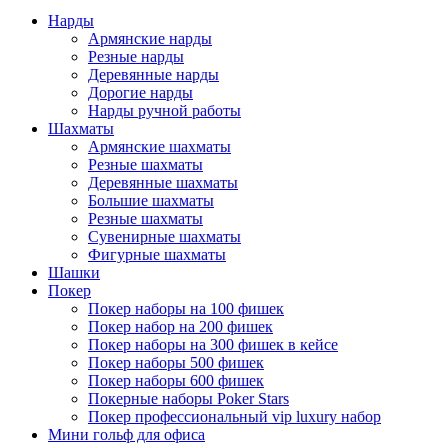
Нарды
Армянские нарды
Резные нарды
Деревянные нарды
Дорогие нарды
Нарды ручной работы
Шахматы
Армянские шахматы
Резные шахматы
Деревянные шахматы
Большие шахматы
Резные шахматы
Сувенирные шахматы
Фигурные шахматы
Шашки
Покер
Покер наборы на 100 фишек
Покер набор на 200 фишек
Покер наборы на 300 фишек в кейсе
Покер наборы 500 фишек
Покер наборы 600 фишек
Покерные наборы Poker Stars
Покер профессиональный vip luxury набор
Мини гольф для офиса