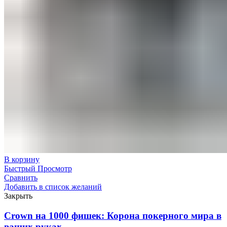
В корзину
Быстрый Просмотр
Сравнить
Добавить в список желаний
Закрыть
Crown на 1000 фишек: Корона покерного мира в
ваших руках