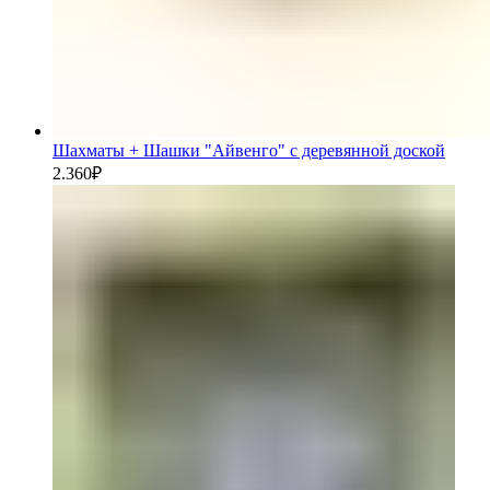
Шахматы + Шашки "Айвенго" с деревянной доской
2.360
₽