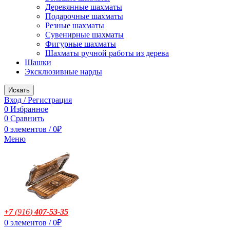
Деревянные шахматы
Подарочные шахматы
Резные шахматы
Сувенирные шахматы
Фигурные шахматы
Шахматы ручной работы из дерева
Шашки
Эксклюзивные нарды
Искать
Вход / Регистрация
0
Избранное
0
Сравнить
0
элементов
/
0
₽
Меню
+7
(916
)
407-53-35
0
элементов
/
0
₽