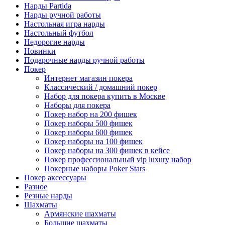
Нарды Partida
Нарды ручной работы
Настольная игра нарды
Настольный футбол
Недорогие нарды
Новинки
Подарочные нарды ручной работы
Покер
Интернет магазин покера
Классический / домашний покер
Набор для покера купить в Москве
Наборы для покера
Покер набор на 200 фишек
Покер наборы 500 фишек
Покер наборы 600 фишек
Покер наборы на 100 фишек
Покер наборы на 300 фишек в кейсе
Покер профессиональный vip luxury набор
Покерные наборы Poker Stars
Покер аксессуары
Разное
Резные нарды
Шахматы
Армянские шахматы
Большие шахматы