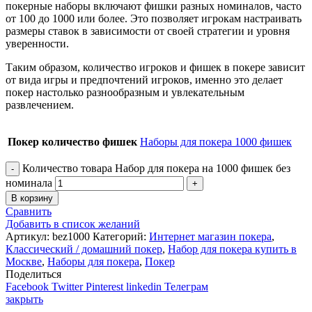
покерные наборы включают фишки разных номиналов, часто
от 100 до 1000 или более. Это позволяет игрокам настраивать
размеры ставок в зависимости от своей стратегии и уровня
уверенности.
Таким образом, количество игроков и фишек в покере зависит
от вида игры и предпочтений игроков, именно это делает
покер настолько разнообразным и увлекательным
развлечением.
Покер количество фишек
Наборы для покера 1000 фишек
Количество товара Набор для покера на 1000 фишек без
номинала
В корзину
Сравнить
Добавить в список желаний
Артикул:
bez1000
Категорий:
Интернет магазин покера
,
Классический / домашний покер
,
Набор для покера купить в
Москве
,
Наборы для покера
,
Покер
Поделиться
Facebook
Twitter
Pinterest
linkedin
Телеграм
закрыть