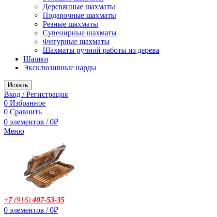
Деревянные шахматы
Подарочные шахматы
Резные шахматы
Сувенирные шахматы
Фигурные шахматы
Шахматы ручной работы из дерева
Шашки
Эксклюзивные нарды
Искать
Вход / Регистрация
0
Избранное
0
Сравнить
0
элементов
/
0
₽
Меню
+7
(916
)
407-53-35
0
элементов
/
0
₽