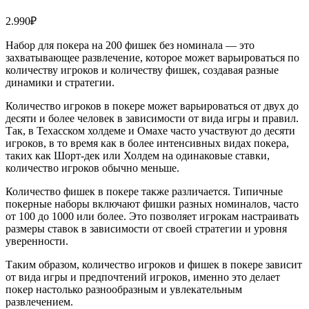
2.990
₽
Набор для покера на 200 фишек без номинала — это
захватывающее развлечение, которое может варьироваться по
количеству игроков и количеству фишек, создавая разные
динамики и стратегии.
Количество игроков в покере может варьироваться от двух до
десяти и более человек в зависимости от вида игры и правил.
Так, в Техасском холдеме и Омахе часто участвуют до десяти
игроков, в то время как в более интенсивных видах покера,
таких как Шорт-дек или Холдем на одинаковые ставки,
количество игроков обычно меньше.
Количество фишек в покере также различается. Типичные
покерные наборы включают фишки разных номиналов, часто
от 100 до 1000 или более. Это позволяет игрокам настраивать
размеры ставок в зависимости от своей стратегии и уровня
уверенности.
Таким образом, количество игроков и фишек в покере зависит
от вида игры и предпочтений игроков, именно это делает
покер настолько разнообразным и увлекательным
развлечением.