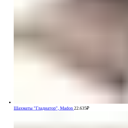
Шахматы "Гладиатор", Madon
22.635
₽