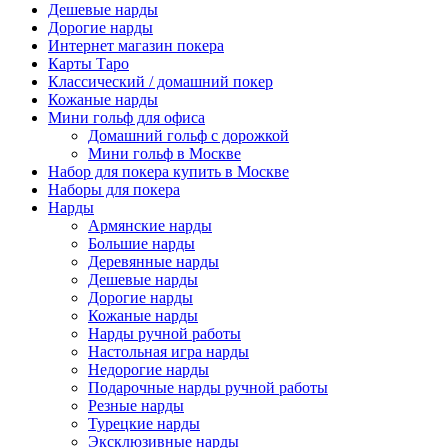
Дешевые нарды
Дорогие нарды
Интернет магазин покера
Карты Таро
Классический / домашний покер
Кожаные нарды
Мини гольф для офиса
Домашний гольф с дорожкой
Мини гольф в Москве
Набор для покера купить в Москве
Наборы для покера
Нарды
Армянские нарды
Большие нарды
Деревянные нарды
Дешевые нарды
Дорогие нарды
Кожаные нарды
Нарды ручной работы
Настольная игра нарды
Недорогие нарды
Подарочные нарды ручной работы
Резные нарды
Турецкие нарды
Эксклюзивные нарды