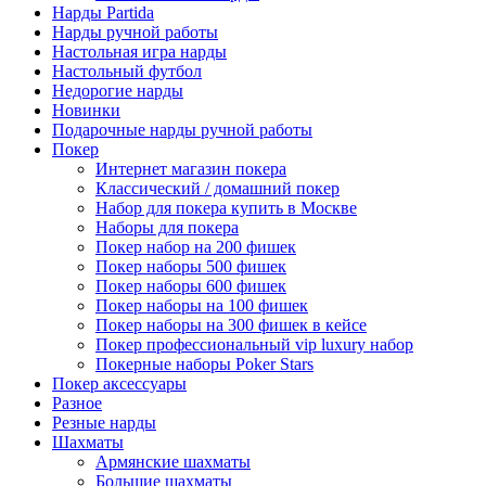
Нарды Partida
Нарды ручной работы
Настольная игра нарды
Настольный футбол
Недорогие нарды
Новинки
Подарочные нарды ручной работы
Покер
Интернет магазин покера
Классический / домашний покер
Набор для покера купить в Москве
Наборы для покера
Покер набор на 200 фишек
Покер наборы 500 фишек
Покер наборы 600 фишек
Покер наборы на 100 фишек
Покер наборы на 300 фишек в кейсе
Покер профессиональный vip luxury набор
Покерные наборы Poker Stars
Покер аксессуары
Разное
Резные нарды
Шахматы
Армянские шахматы
Большие шахматы