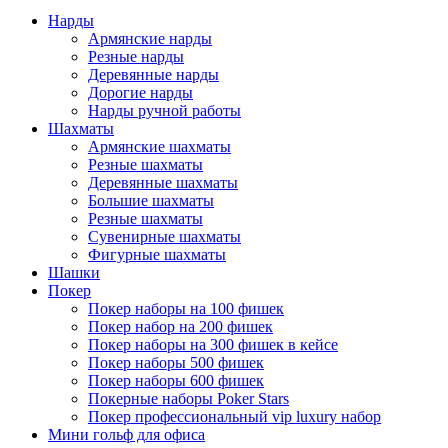
Нарды
Армянские нарды
Резные нарды
Деревянные нарды
Дорогие нарды
Нарды ручной работы
Шахматы
Армянские шахматы
Резные шахматы
Деревянные шахматы
Большие шахматы
Резные шахматы
Сувенирные шахматы
Фигурные шахматы
Шашки
Покер
Покер наборы на 100 фишек
Покер набор на 200 фишек
Покер наборы на 300 фишек в кейсе
Покер наборы 500 фишек
Покер наборы 600 фишек
Покерные наборы Poker Stars
Покер профессиональный vip luxury набор
Мини гольф для офиса