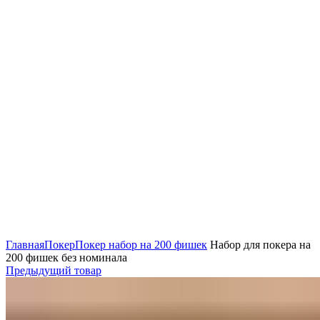
Нажмите, чтобы увеличить
Главная
Покер
Покер набор на 200 фишек
Набор для покера на
200 фишек без номинала
Предыдущий товар