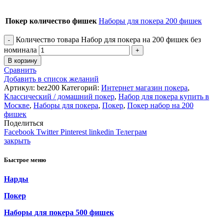
Покер количество фишек
Наборы для покера 200 фишек
Количество товара Набор для покера на 200 фишек без
номинала
В корзину
Сравнить
Добавить в список желаний
Артикул:
bez200
Категорий:
Интернет магазин покера
,
Классический / домашний покер
,
Набор для покера купить в
Москве
,
Наборы для покера
,
Покер
,
Покер набор на 200
фишек
Поделиться
Facebook
Twitter
Pinterest
linkedin
Телеграм
закрыть
Быстрое меню
Нарды
Покер
Наборы для покера 500 фишек