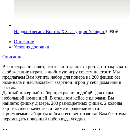
Нарды Элеганс Восток XXL-Турция-Yenigun
3.990
₽
Описание
Условия доставки
Описание
Все прекрасно знают, что казино давно закрыты, но закрывать
своё желание играть в любимую игру совсем не стоит. Мы
предлагаем Вам купить набор для покера на 200 фишек без
номинала и наслаждаться азартной игрой у себя дома или в
гостях.
Данный покерный набор прекрасно подойдёт для игры
небольшой компанией. В стальном кейсе с ключами Вы
найдёте: фишку дилера, 200 разноцветных фишек, 2 колоды
карт высшего качества, а также игральные кости.
Приемлемые габариты кейса и его вес позволят Вам без труда
перемещать покерный набор куда угодно.