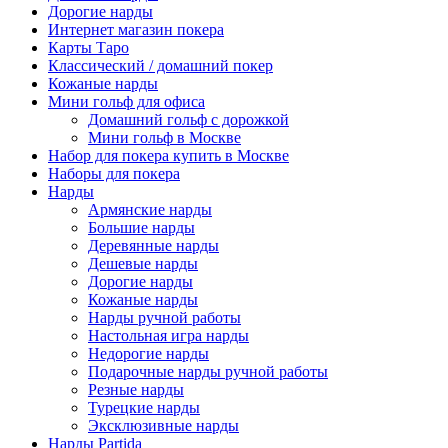
Дорогие нарды
Интернет магазин покера
Карты Таро
Классический / домашний покер
Кожаные нарды
Мини гольф для офиса
Домашний гольф с дорожкой
Мини гольф в Москве
Набор для покера купить в Москве
Наборы для покера
Нарды
Армянские нарды
Большие нарды
Деревянные нарды
Дешевые нарды
Дорогие нарды
Кожаные нарды
Нарды ручной работы
Настольная игра нарды
Недорогие нарды
Подарочные нарды ручной работы
Резные нарды
Турецкие нарды
Эксклюзивные нарды
Нарды Partida