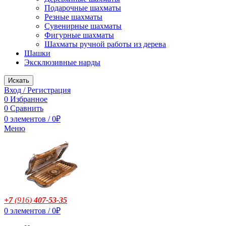
Подарочные шахматы
Резные шахматы
Сувенирные шахматы
Фигурные шахматы
Шахматы ручной работы из дерева
Шашки
Эксклюзивные нарды
Искать
Вход / Регистрация
0
Избранное
0
Сравнить
0
элементов
/
0
₽
Меню
+7
(916
)
407-53-35
0
элементов
/
0
₽