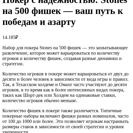
на 500 фишек — ваш путь к
победам и азарту
14.185
₽
Набор для покера Stones на 500 фишек — это захватывающее
развлечение, которое может варьироваться по количеству
игроков и количеству фишек, создавая разные динамики и
стратегии.
Количество игроков в покере может варьироваться от двух до
десяти и более человек в зависимости от вида игры и правил.
Так, в Техасском холдеме и Омахе часто участвуют до десяти
игроков, в то время как в более интенсивных видах покера,
таких как Шорт-дек или Холдем на одинаковые ставки,
количество игроков обычно меньше.
Количество фишек в покере также различается. Типичные
покерные наборы включают фишки разных номиналов, часто
от 100 до 1000 или более. Это позволяет игрокам настраивать
размеры ставок в зависимости от своей стратегии и уровня
уверенности.