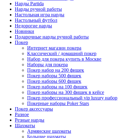
Нарды Partida
Нарды ручной работы
Настольная игра нарды
Настольный футбол
Недорогие нарды
Новинки
Подарочные нарды ручной работы
Покер
Интернет магазин покера
Классический / домашний покер
Набор для покера купить в Москве
Наборы для покера
Покер набор на 200 фишек
Покер наборы 500 фишек
Покер наборы 600 фишек
Покер наборы на 100 фишек
Покер наборы на 300 фишек в кейсе
Покер профессиональный vip luxury набор
Покерные наборы Poker Stars
Покер аксессуары
Разное
Резные нарды
Шахматы
Армянские шахматы
Большие шахматы