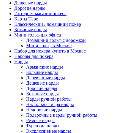
Дешевые нарды
Дорогие нарды
Интернет магазин покера
Карты Таро
Классический / домашний покер
Кожаные нарды
Мини гольф для офиса
Домашний гольф с дорожкой
Мини гольф в Москве
Набор для покера купить в Москве
Наборы для покера
Нарды
Армянские нарды
Большие нарды
Деревянные нарды
Дешевые нарды
Дорогие нарды
Кожаные нарды
Нарды ручной работы
Настольная игра нарды
Недорогие нарды
Подарочные нарды ручной работы
Резные нарды
Турецкие нарды
Эксклюзивные нарды