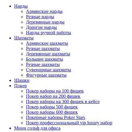
Нарды
Армянские нарды
Резные нарды
Деревянные нарды
Дорогие нарды
Нарды ручной работы
Шахматы
Армянские шахматы
Резные шахматы
Деревянные шахматы
Большие шахматы
Резные шахматы
Сувенирные шахматы
Фигурные шахматы
Шашки
Покер
Покер наборы на 100 фишек
Покер набор на 200 фишек
Покер наборы на 300 фишек в кейсе
Покер наборы 500 фишек
Покер наборы 600 фишек
Покерные наборы Poker Stars
Покер профессиональный vip luxury набор
Мини гольф для офиса