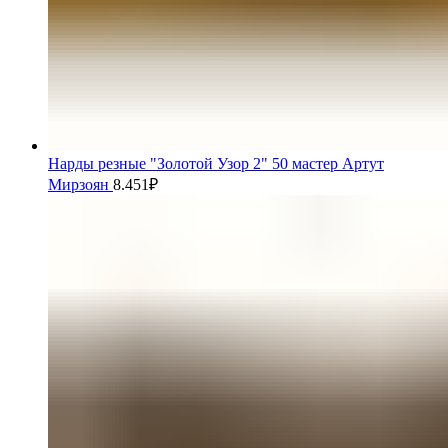
Нарды резные "Золотой Узор 2" 50 мастер Артут
Мирзоян
8.451
₽