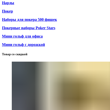
Нарды
Покер
Наборы для покера 500 фишек
Покерные наборы Poker Stars
Мини гольф для офиса
Мини гольф с дорожкой
Товар со скидкой