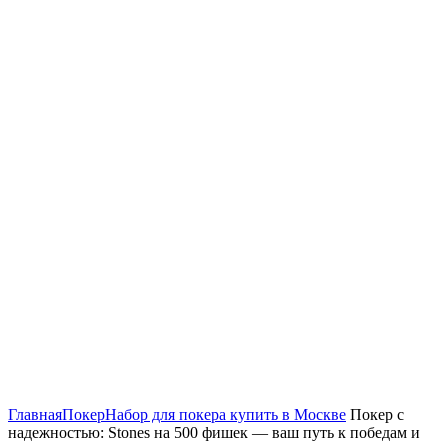
Нажмите, чтобы увеличить
Главная
Покер
Набор для покера купить в Москве
Покер с
надежностью: Stones на 500 фишек — ваш путь к победам и