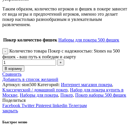
Таким образом, количество игроков и фишек в покере зависит
от вида игры и предпочтений игроков, именно это делает
покер настолько разнообразным и увлекательным
развлечением.
Покер количество фишек
Наборы для покера 500 фишек
Количество товара Покер с надежностью: Stones на 500
фишек - ваш путь к победам и азарту
В корзину
Сравнить
Добавить в список желаний
Артикул:
ston500
Категорий:
Интернет магазин покера
,
Классический / домашний покер
,
Набор для покера купить в
Москве
,
Наборы для покера
,
Покер
,
Покер наборы 500 фишек
Поделиться
Facebook
Twitter
Pinterest
linkedin
Телеграм
закрыть
Быстрое меню