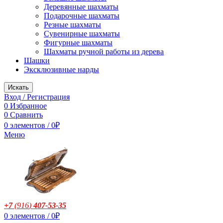
Деревянные шахматы
Подарочные шахматы
Резные шахматы
Сувенирные шахматы
Фигурные шахматы
Шахматы ручной работы из дерева
Шашки
Эксклюзивные нарды
Искать
Вход / Регистрация
0
Избранное
0
Сравнить
0
элементов
/
0
₽
Меню
+7
(916
)
407-53-35
0
элементов
/
0
₽