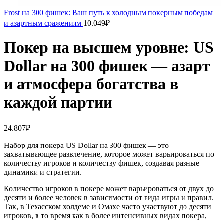
Frost на 300 фишек: Ваш путь к холодным покерным победам
и азартным сражениям
10.049
₽
Покер на высшем уровне: US
Dollar на 300 фишек — азарт
и атмосфера богатства в
каждой партии
24.807
₽
Набор для покера US Dollar на 300 фишек — это
захватывающее развлечение, которое может варьироваться по
количеству игроков и количеству фишек, создавая разные
динамики и стратегии.
Количество игроков в покере может варьироваться от двух до
десяти и более человек в зависимости от вида игры и правил.
Так, в Техасском холдеме и Омахе часто участвуют до десяти
игроков, в то время как в более интенсивных видах покера,