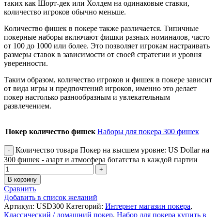
таких как Шорт-дек или Холдем на одинаковые ставки,
количество игроков обычно меньше.
Количество фишек в покере также различается. Типичные
покерные наборы включают фишки разных номиналов, часто
от 100 до 1000 или более. Это позволяет игрокам настраивать
размеры ставок в зависимости от своей стратегии и уровня
уверенности.
Таким образом, количество игроков и фишек в покере зависит
от вида игры и предпочтений игроков, именно это делает
покер настолько разнообразным и увлекательным
развлечением.
Покер количество фишек
Наборы для покера 300 фишек
Количество товара Покер на высшем уровне: US Dollar на
300 фишек - азарт и атмосфера богатства в каждой партии
В корзину
Сравнить
Добавить в список желаний
Артикул:
USD300
Категорий:
Интернет магазин покера
,
Классический / домашний покер
,
Набор для покера купить в