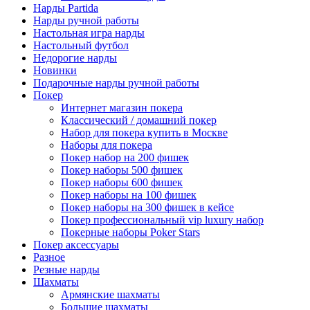
Нарды Partida
Нарды ручной работы
Настольная игра нарды
Настольный футбол
Недорогие нарды
Новинки
Подарочные нарды ручной работы
Покер
Интернет магазин покера
Классический / домашний покер
Набор для покера купить в Москве
Наборы для покера
Покер набор на 200 фишек
Покер наборы 500 фишек
Покер наборы 600 фишек
Покер наборы на 100 фишек
Покер наборы на 300 фишек в кейсе
Покер профессиональный vip luxury набор
Покерные наборы Poker Stars
Покер аксессуары
Разное
Резные нарды
Шахматы
Армянские шахматы
Большие шахматы