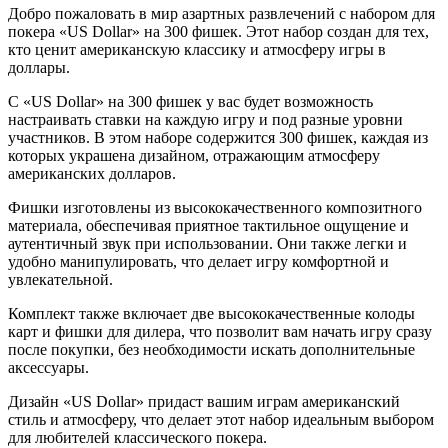
Добро пожаловать в мир азартных развлечений с набором для
покера «US Dollar» на 300 фишек. Этот набор создан для тех,
кто ценит американскую классику и атмосферу игры в
доллары.
С «US Dollar» на 300 фишек у вас будет возможность
настраивать ставки на каждую игру и под разные уровни
участников. В этом наборе содержится 300 фишек, каждая из
которых украшена дизайном, отражающим атмосферу
американских долларов.
Фишки изготовлены из высококачественного композитного
материала, обеспечивая приятное тактильное ощущение и
аутентичный звук при использовании. Они также легки и
удобно манипулировать, что делает игру комфортной и
увлекательной.
Комплект также включает две высококачественные колоды
карт и фишки для дилера, что позволит вам начать игру сразу
после покупки, без необходимости искать дополнительные
аксессуары.
Дизайн «US Dollar» придаст вашим играм американский
стиль и атмосферу, что делает этот набор идеальным выбором
для любителей классического покера.