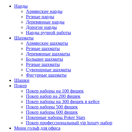
Нарды
Армянские нарды
Резные нарды
Деревянные нарды
Дорогие нарды
Нарды ручной работы
Шахматы
Армянские шахматы
Резные шахматы
Деревянные шахматы
Большие шахматы
Резные шахматы
Сувенирные шахматы
Фигурные шахматы
Шашки
Покер
Покер наборы на 100 фишек
Покер набор на 200 фишек
Покер наборы на 300 фишек в кейсе
Покер наборы 500 фишек
Покер наборы 600 фишек
Покерные наборы Poker Stars
Покер профессиональный vip luxury набор
Мини гольф для офиса