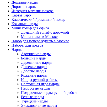
Дешевые нарды
Дорогие нарды
Интернет магазин покера
Карты Таро
Классический / домашний покер
Кожаные нарды
Мини гольф для офиса
Домашний гольф с дорожкой
Мини гольф в Москве
Набор для покера купить в Москве
Наборы для покера
Нарды
Армянские нарды
Большие нарды
Деревянные нарды
Дешевые нарды
Дорогие нарды
Кожаные нарды
Нарды ручной работы
Настольная игра нарды
Недорогие нарды
Подарочные нарды ручной работы
Резные нарды
Турецкие нарды
Эксклюзивные нарды