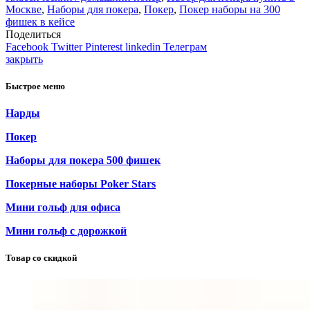
Москве
,
Наборы для покера
,
Покер
,
Покер наборы на 300
фишек в кейсе
Поделиться
Facebook
Twitter
Pinterest
linkedin
Телеграм
закрыть
Быстрое меню
Нарды
Покер
Наборы для покера 500 фишек
Покерные наборы Poker Stars
Мини гольф для офиса
Мини гольф с дорожкой
Товар со скидкой