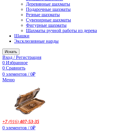
Деревянные шахматы
Подарочные шахматы
Резные шахматы
Сувенирные шахматы
Фигурные шахматы
Шахматы ручной работы из дерева
Шашки
Эксклюзивные нарды
Искать
Вход / Регистрация
0
Избранное
0
Сравнить
0
элементов
/
0
₽
Меню
+7
(916
)
407-53-35
0
элементов
/
0
₽