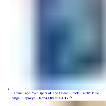
Карты Таро "Whispers of The Ocean Oracle Cards" Blue
Angel / Оракул Шепот Океана
4.060
₽