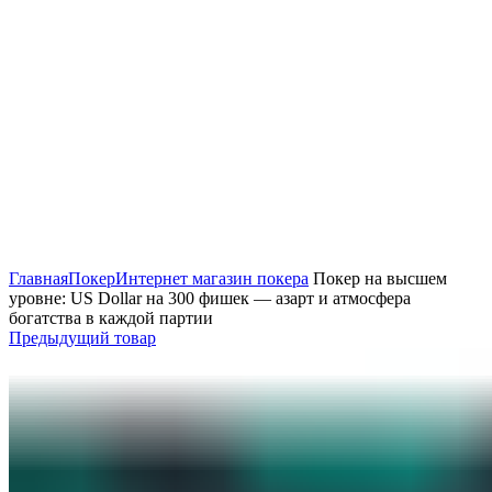
Нажмите, чтобы увеличить
Главная
Покер
Интернет магазин покера
Покер на высшем
уровне: US Dollar на 300 фишек — азарт и атмосфера
богатства в каждой партии
Предыдущий товар