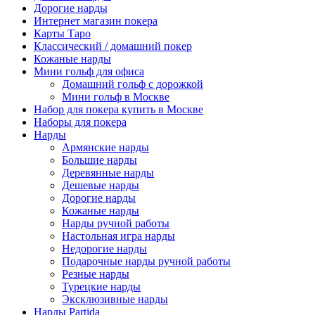
Дорогие нарды
Интернет магазин покера
Карты Таро
Классический / домашний покер
Кожаные нарды
Мини гольф для офиса
Домашний гольф с дорожкой
Мини гольф в Москве
Набор для покера купить в Москве
Наборы для покера
Нарды
Армянские нарды
Большие нарды
Деревянные нарды
Дешевые нарды
Дорогие нарды
Кожаные нарды
Нарды ручной работы
Настольная игра нарды
Недорогие нарды
Подарочные нарды ручной работы
Резные нарды
Турецкие нарды
Эксклюзивные нарды
Нарды Partida