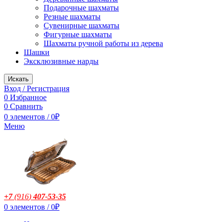
Подарочные шахматы
Резные шахматы
Сувенирные шахматы
Фигурные шахматы
Шахматы ручной работы из дерева
Шашки
Эксклюзивные нарды
Искать
Вход / Регистрация
0
Избранное
0
Сравнить
0
элементов
/
0
₽
Меню
+7
(916
)
407-53-35
0
элементов
/
0
₽