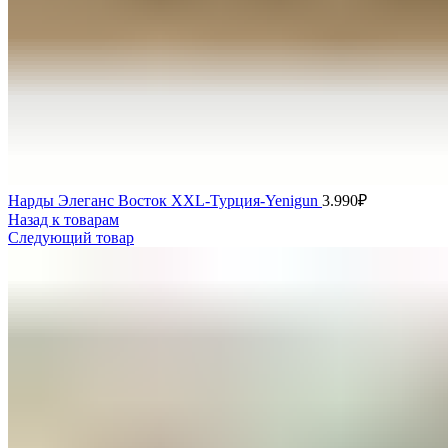
Нарды Элеганс Восток XXL-Турция-Yenigun
3.990
₽
Назад к товарам
Следующий товар