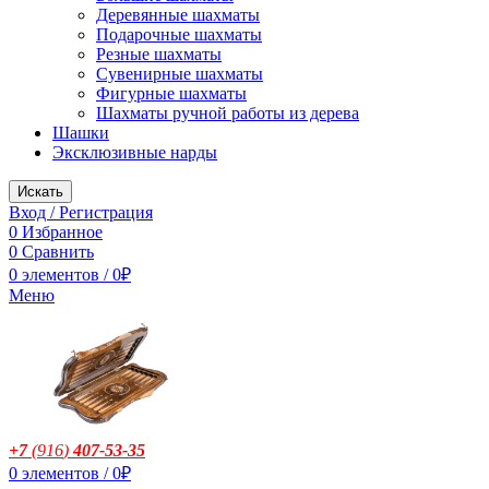
Деревянные шахматы
Подарочные шахматы
Резные шахматы
Сувенирные шахматы
Фигурные шахматы
Шахматы ручной работы из дерева
Шашки
Эксклюзивные нарды
Искать
Вход / Регистрация
0
Избранное
0
Сравнить
0
элементов
/
0
₽
Меню
+7
(916
)
407-53-35
0
элементов
/
0
₽