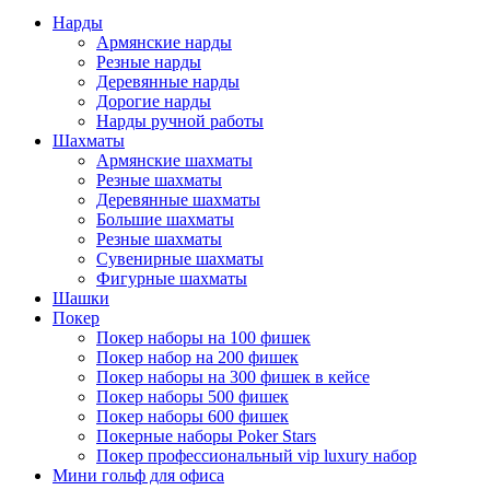
Нарды
Армянские нарды
Резные нарды
Деревянные нарды
Дорогие нарды
Нарды ручной работы
Шахматы
Армянские шахматы
Резные шахматы
Деревянные шахматы
Большие шахматы
Резные шахматы
Сувенирные шахматы
Фигурные шахматы
Шашки
Покер
Покер наборы на 100 фишек
Покер набор на 200 фишек
Покер наборы на 300 фишек в кейсе
Покер наборы 500 фишек
Покер наборы 600 фишек
Покерные наборы Poker Stars
Покер профессиональный vip luxury набор
Мини гольф для офиса