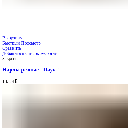
В корзину
Быстрый Просмотр
Сравнить
Добавить в список желаний
Закрыть
Нарды резные "Паук"
13.151
₽