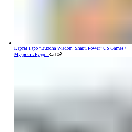
Карты Таро "Buddha Wisdom, Shakti Power" US Games /
Мудрость Будды
3.210
₽