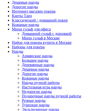
Дешевые нарды
Дорогие нарды
Интернет магазин покера
Карты Таро
Классический / домашний покер
Кожаные нарды
Мини гольф для офиса
Домашний гольф с дорожкой
Мини гольф в Москве
Набор для покера купить в Москве
Наборы для покера
Нарды
Армянские нарды
Большие нарды
Деревянные нарды
Дешевые нарды
Дорогие нарды
Кожаные нарды
Нарды ручной работы
Настольная игра нарды
Недорогие нарды
Подарочные нарды ручной работы
Резные нарды
Турецкие нарды
Эксклюзивные нарды