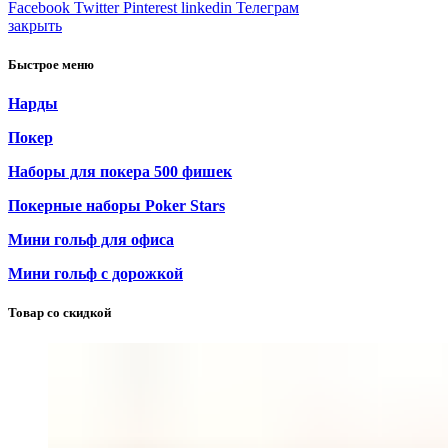
Facebook
Twitter
Pinterest
linkedin
Телеграм
закрыть
Быстрое меню
Нарды
Покер
Наборы для покера 500 фишек
Покерные наборы Poker Stars
Мини гольф для офиса
Мини гольф с дорожкой
Товар со скидкой