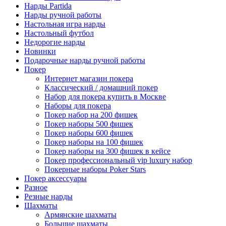
Нарды Partida
Нарды ручной работы
Настольная игра нарды
Настольный футбол
Недорогие нарды
Новинки
Подарочные нарды ручной работы
Покер
Интернет магазин покера
Классический / домашний покер
Набор для покера купить в Москве
Наборы для покера
Покер набор на 200 фишек
Покер наборы 500 фишек
Покер наборы 600 фишек
Покер наборы на 100 фишек
Покер наборы на 300 фишек в кейсе
Покер профессиональный vip luxury набор
Покерные наборы Poker Stars
Покер аксессуары
Разное
Резные нарды
Шахматы
Армянские шахматы
Большие шахматы