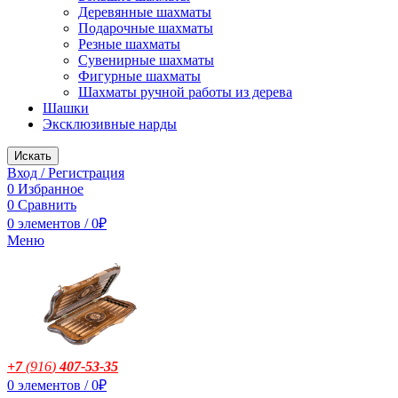
Деревянные шахматы
Подарочные шахматы
Резные шахматы
Сувенирные шахматы
Фигурные шахматы
Шахматы ручной работы из дерева
Шашки
Эксклюзивные нарды
Искать
Вход / Регистрация
0
Избранное
0
Сравнить
0
элементов
/
0
₽
Меню
+7
(916
)
407-53-35
0
элементов
/
0
₽