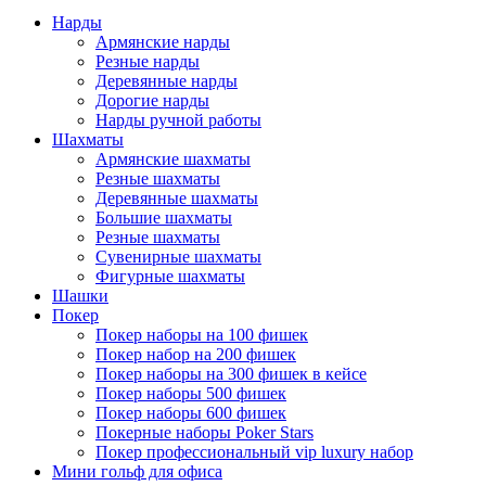
Нарды
Армянские нарды
Резные нарды
Деревянные нарды
Дорогие нарды
Нарды ручной работы
Шахматы
Армянские шахматы
Резные шахматы
Деревянные шахматы
Большие шахматы
Резные шахматы
Сувенирные шахматы
Фигурные шахматы
Шашки
Покер
Покер наборы на 100 фишек
Покер набор на 200 фишек
Покер наборы на 300 фишек в кейсе
Покер наборы 500 фишек
Покер наборы 600 фишек
Покерные наборы Poker Stars
Покер профессиональный vip luxury набор
Мини гольф для офиса