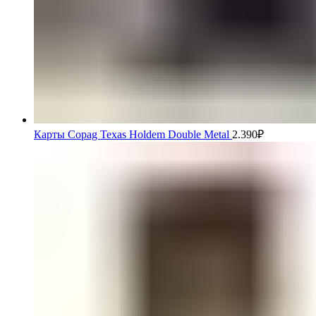
Карты Copag Texas Holdem Double Metal
2.390
₽