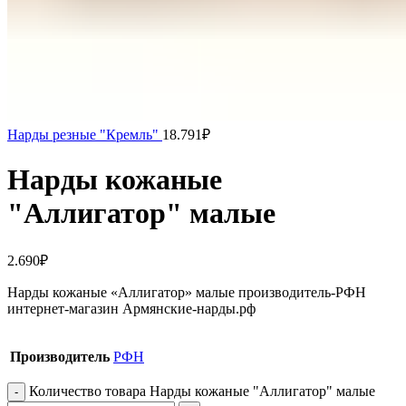
Нарды резные "Кремль"
18.791
₽
Нарды кожаные
"Аллигатор" малые
2.690
₽
Нарды кожаные «Аллигатор» малые производитель-РФН
интернет-магазин Армянские-нарды.рф
Производитель
РФН
Количество товара Нарды кожаные "Аллигатор" малые