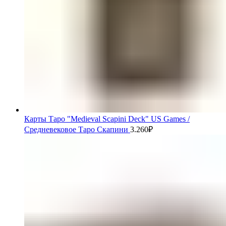
Карты Таро "Medieval Scapini Deck" US Games /
Средневековое Таро Скапини
3.260
₽