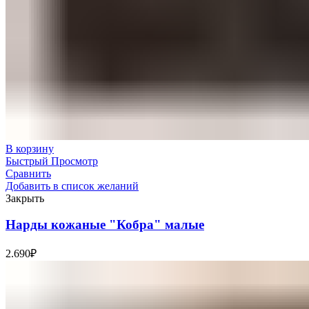
В корзину
Быстрый Просмотр
Сравнить
Добавить в список желаний
Закрыть
Нарды кожаные "Кобра" малые
2.690
₽