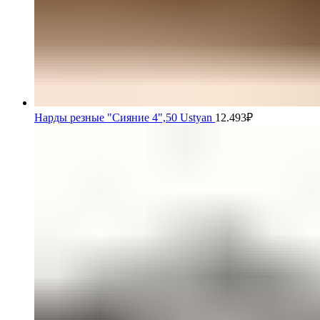
Нарды резные "Сияние 4",50 Ustyan
12.493
₽