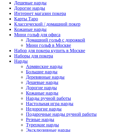
Дешевые нарды
Дорогие нарды
Интернет магазин покера
Карты Таро
Классический / домашний покер
Кожаные нарды
Мини гольф для офиса
Домашний гольф с дорожкой
Мини гольф в Москве
Набор для покера купить в Москве
Наборы для покера
Нарды
Армянские нарды
Большие нарды
Деревянные нарды
Дешевые нарды
Дорогие нарды
Кожаные нарды
Нарды ручной работы
Настольная игра нарды
Недорогие нарды
Подарочные нарды ручной работы
Резные нарды
Турецкие нарды
Эксклюзивные нарды