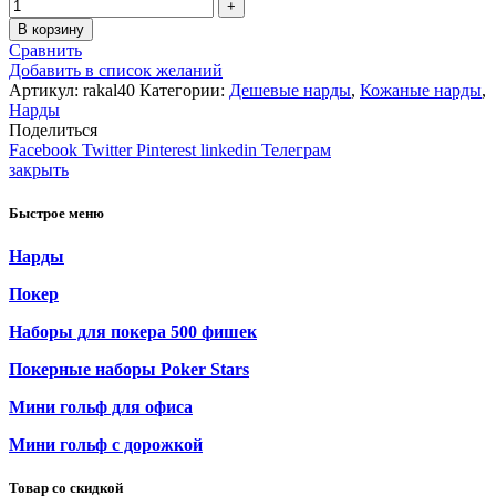
В корзину
Сравнить
Добавить в список желаний
Артикул:
rakal40
Категории:
Дешевые нарды
,
Кожаные нарды
,
Нарды
Поделиться
Facebook
Twitter
Pinterest
linkedin
Телеграм
закрыть
Быстрое меню
Нарды
Покер
Наборы для покера 500 фишек
Покерные наборы Poker Stars
Мини гольф для офиса
Мини гольф с дорожкой
Товар со скидкой