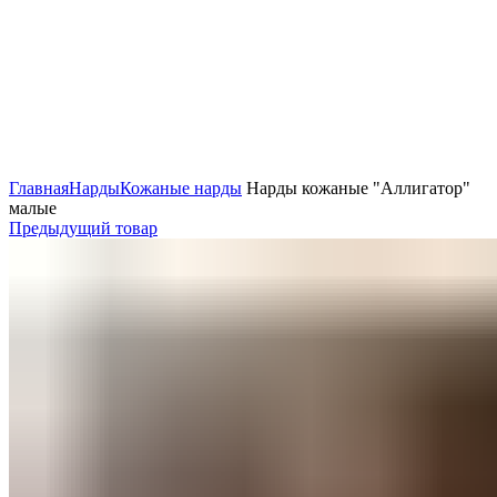
Нажмите, чтобы увеличить
Главная
Нарды
Кожаные нарды
Нарды кожаные "Аллигатор"
малые
Предыдущий товар