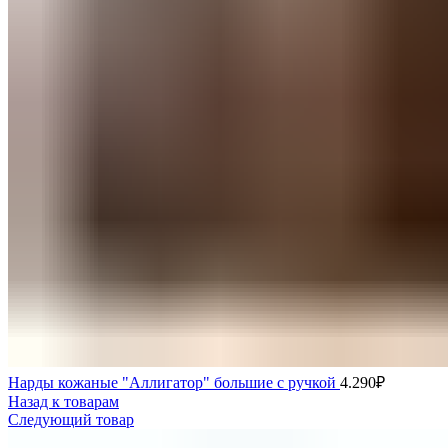
Нарды кожаные "Аллигатор" большие с ручкой
4.290
₽
Назад к товарам
Следующий товар