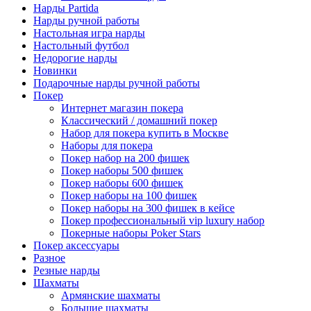
Нарды Partida
Нарды ручной работы
Настольная игра нарды
Настольный футбол
Недорогие нарды
Новинки
Подарочные нарды ручной работы
Покер
Интернет магазин покера
Классический / домашний покер
Набор для покера купить в Москве
Наборы для покера
Покер набор на 200 фишек
Покер наборы 500 фишек
Покер наборы 600 фишек
Покер наборы на 100 фишек
Покер наборы на 300 фишек в кейсе
Покер профессиональный vip luxury набор
Покерные наборы Poker Stars
Покер аксессуары
Разное
Резные нарды
Шахматы
Армянские шахматы
Большие шахматы