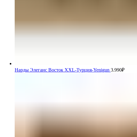
Нарды Элеганс Восток XXL-Турция-Yenigun
3.990
₽