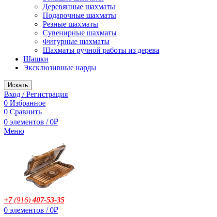
Деревянные шахматы
Подарочные шахматы
Резные шахматы
Сувенирные шахматы
Фигурные шахматы
Шахматы ручной работы из дерева
Шашки
Эксклюзивные нарды
Искать
Вход / Регистрация
0
Избранное
0
Сравнить
0
элементов
/
0
₽
Меню
+7
(916
)
407-53-35
0
элементов
/
0
₽