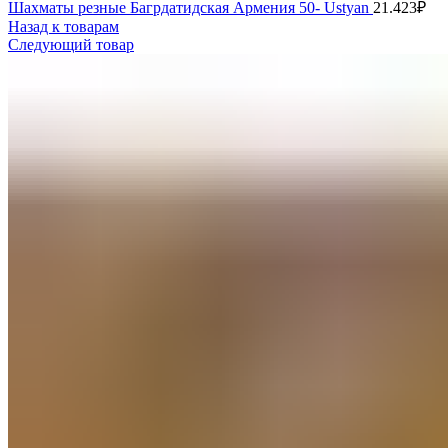
Шахматы резные Багрдатидская Армения 50- Ustyan
21.423
₽
Назад к товарам
Следующий товар