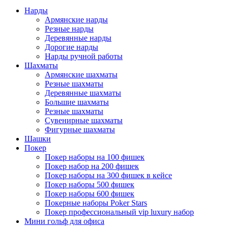
Нарды
Армянские нарды
Резные нарды
Деревянные нарды
Дорогие нарды
Нарды ручной работы
Шахматы
Армянские шахматы
Резные шахматы
Деревянные шахматы
Большие шахматы
Резные шахматы
Сувенирные шахматы
Фигурные шахматы
Шашки
Покер
Покер наборы на 100 фишек
Покер набор на 200 фишек
Покер наборы на 300 фишек в кейсе
Покер наборы 500 фишек
Покер наборы 600 фишек
Покерные наборы Poker Stars
Покер профессиональный vip luxury набор
Мини гольф для офиса