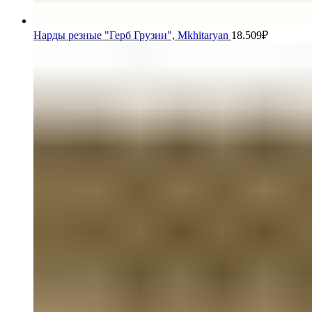
Нарды резные "Герб Грузии", Mkhitaryan
18.509
₽