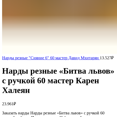
Нарды резные "Сияние 6" 60 мастер Давид Мхитарян
13.527
₽
Нарды резные «Битва львов»
с ручкой 60 мастер Карен
Халеян
23.961
₽
Заказать нарды Нарды резные «Битва львов» с ручкой 60