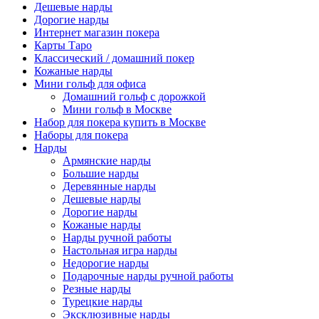
Дешевые нарды
Дорогие нарды
Интернет магазин покера
Карты Таро
Классический / домашний покер
Кожаные нарды
Мини гольф для офиса
Домашний гольф с дорожкой
Мини гольф в Москве
Набор для покера купить в Москве
Наборы для покера
Нарды
Армянские нарды
Большие нарды
Деревянные нарды
Дешевые нарды
Дорогие нарды
Кожаные нарды
Нарды ручной работы
Настольная игра нарды
Недорогие нарды
Подарочные нарды ручной работы
Резные нарды
Турецкие нарды
Эксклюзивные нарды