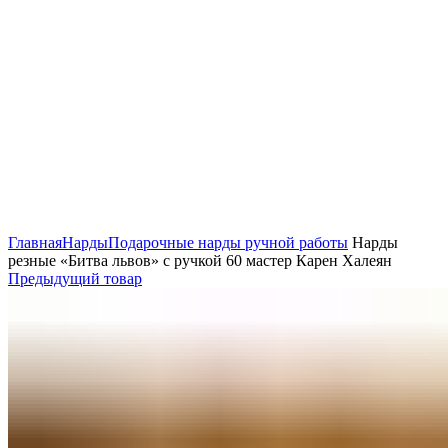
Нажмите, чтобы увеличить
Главная
Нарды
Подарочные нарды ручной работы
Нарды
резные «Битва львов» с ручкой 60 мастер Карен Халеян
Предыдущий товар