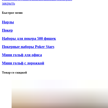
закрыть
Быстрое меню
Нарды
Покер
Наборы для покера 500 фишек
Покерные наборы Poker Stars
Мини гольф для офиса
Мини гольф с дорожкой
Товар со скидкой