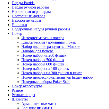
Нарды Partida
Нарды ручной работы
Настольная игра нарды
Настольный футбол
Недорогие нарды
Новинки
Подарочные нарды ручной работы
Покер
Интернет магазин покера
Классический / домашний покер
Набор для покера купить в Москве
Наборы для покера
Покер набор на 200 фишек
Покер наборы 500 фишек
Покер наборы 600 фишек
Покер наборы на 100 фишек
Покер наборы на 300 фишек в кейсе
Покер профессиональный vip luxury набор
Покерные наборы Poker Stars
Покер аксессуары
Разное
Резные нарды
Шахматы
Армянские шахматы
Большие шахматы