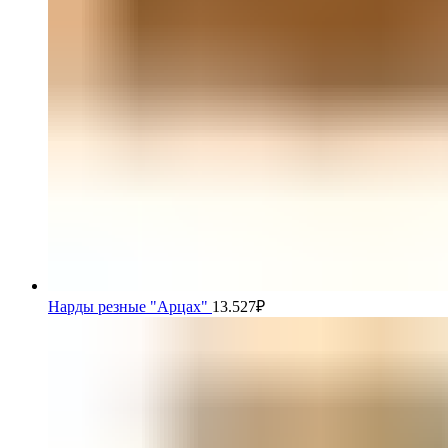
Нарды резные "Арцах"
13.527
₽