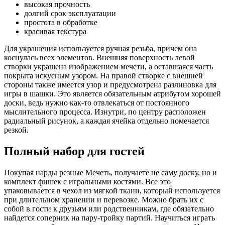
высокая прочность
долгий срок эксплуатации
простота в обработке
красивая текстура
Для украшения используется ручная резьба, причем она
коснулась всех элементов. Внешняя поверхность левой
створки украшена изображением мечети, а оставшаяся часть
покрыта искусным узором. На правой створке с внешней
стороны также имеется узор и предусмотрена разлиновка для
игры в шашки. Это является обязательным атрибутом хорошей
доски, ведь нужно как-то отвлекаться от постоянного
мыслительного процесса. Изнутри, по центру расположен
радиальный рисунок, а каждая ячейка отдельно помечается
резкой.
Полный набор для гостей
Покупая нарды резные Мечеть, получаете не саму доску, но и
комплект фишек с игральными костями. Все это
упаковывается в чехол из мягкой ткани, который используется
при длительном хранении и перевозке. Можно брать их с
собой в гости к друзьям или родственникам, где обязательно
найдется соперник на пару-тройку партий. Научиться играть