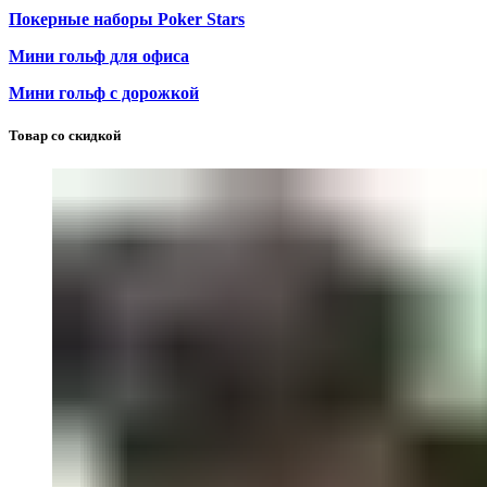
Покерные наборы Poker Stars
Мини гольф для офиса
Мини гольф с дорожкой
Товар со скидкой