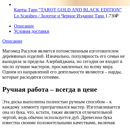
Карты Таро "TAROT GOLD AND BLACK EDITION"
Lo Scarabeo / Золотое и Черное Издание Таро
1.730
₽
Описание
Условия доставки
Описание
Магомед Расулов является потомственным изготовителем
деревянных изделий. Изначально, популярность его семьи не
выходила за пределы Азербайджана, но сегодня он входит в
число лучшие мастеров, прославленных по всему миру.
Одним из направлений его деятельности являются – нарды,
которые расходятся сотнями.
Ручная работа – всегда в цене
Эта доска выполнена полностью ручным способом – к
каждому элементу притрагивался мастер. Изготавливается
она из бука, что, кстати, также является отличительной
чертой, ведь обычно используется дуб. Древесина бука
известна своими положительными качествами, включая: