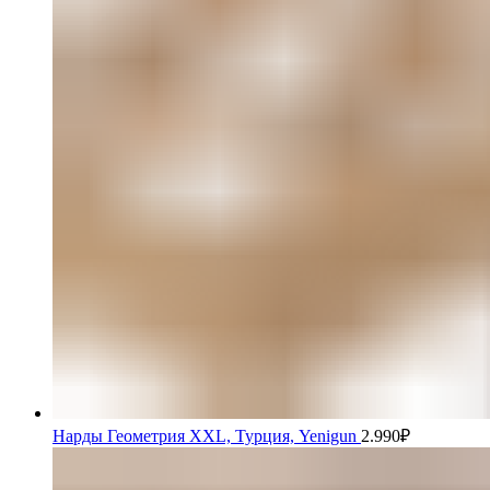
Нарды Геометрия XXL, Турция, Yenigun
2.990
₽