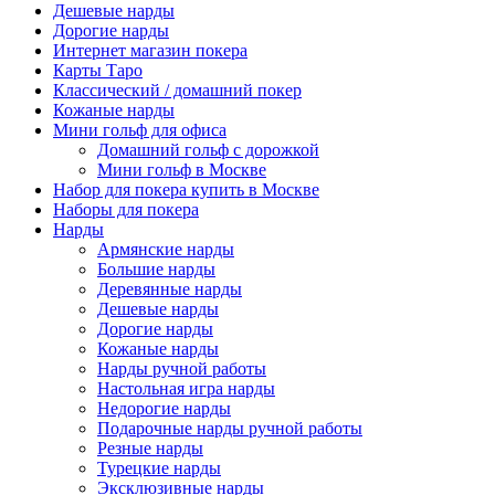
Дешевые нарды
Дорогие нарды
Интернет магазин покера
Карты Таро
Классический / домашний покер
Кожаные нарды
Мини гольф для офиса
Домашний гольф с дорожкой
Мини гольф в Москве
Набор для покера купить в Москве
Наборы для покера
Нарды
Армянские нарды
Большие нарды
Деревянные нарды
Дешевые нарды
Дорогие нарды
Кожаные нарды
Нарды ручной работы
Настольная игра нарды
Недорогие нарды
Подарочные нарды ручной работы
Резные нарды
Турецкие нарды
Эксклюзивные нарды