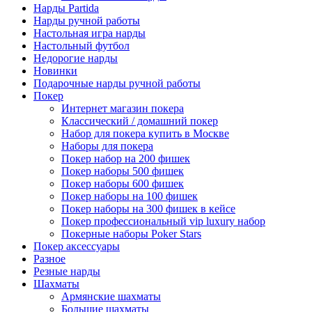
Нарды Partida
Нарды ручной работы
Настольная игра нарды
Настольный футбол
Недорогие нарды
Новинки
Подарочные нарды ручной работы
Покер
Интернет магазин покера
Классический / домашний покер
Набор для покера купить в Москве
Наборы для покера
Покер набор на 200 фишек
Покер наборы 500 фишек
Покер наборы 600 фишек
Покер наборы на 100 фишек
Покер наборы на 300 фишек в кейсе
Покер профессиональный vip luxury набор
Покерные наборы Poker Stars
Покер аксессуары
Разное
Резные нарды
Шахматы
Армянские шахматы
Большие шахматы