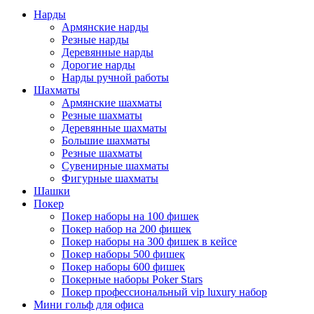
Нарды
Армянские нарды
Резные нарды
Деревянные нарды
Дорогие нарды
Нарды ручной работы
Шахматы
Армянские шахматы
Резные шахматы
Деревянные шахматы
Большие шахматы
Резные шахматы
Сувенирные шахматы
Фигурные шахматы
Шашки
Покер
Покер наборы на 100 фишек
Покер набор на 200 фишек
Покер наборы на 300 фишек в кейсе
Покер наборы 500 фишек
Покер наборы 600 фишек
Покерные наборы Poker Stars
Покер профессиональный vip luxury набор
Мини гольф для офиса