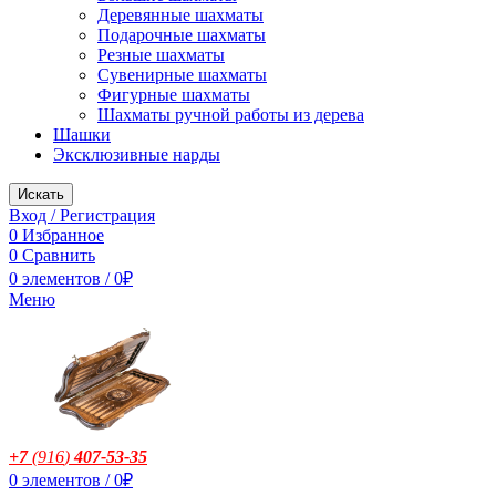
Деревянные шахматы
Подарочные шахматы
Резные шахматы
Сувенирные шахматы
Фигурные шахматы
Шахматы ручной работы из дерева
Шашки
Эксклюзивные нарды
Искать
Вход / Регистрация
0
Избранное
0
Сравнить
0
элементов
/
0
₽
Меню
+7
(916
)
407-53-35
0
элементов
/
0
₽