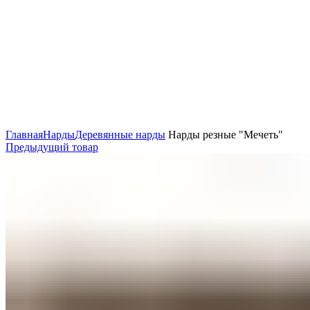
Нажмите, чтобы увеличить
Главная
Нарды
Деревянные нарды
Нарды резные "Мечеть"
Предыдущий товар