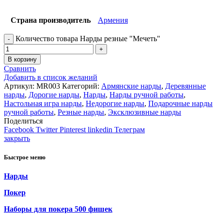
Страна производитель
Армения
Количество товара Нарды резные "Мечеть"
В корзину
Сравнить
Добавить в список желаний
Артикул:
MR003
Категорий:
Армянские нарды
,
Деревянные
нарды
,
Дорогие нарды
,
Нарды
,
Нарды ручной работы
,
Настольная игра нарды
,
Недорогие нарды
,
Подарочные нарды
ручной работы
,
Резные нарды
,
Эксклюзивные нарды
Поделиться
Facebook
Twitter
Pinterest
linkedin
Телеграм
закрыть
Быстрое меню
Нарды
Покер
Наборы для покера 500 фишек