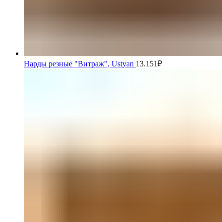
Нарды резные "Витраж", Ustyan
13.151
₽