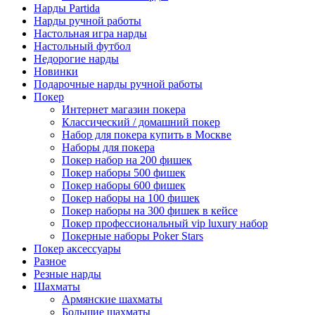
Нарды Partida
Нарды ручной работы
Настольная игра нарды
Настольный футбол
Недорогие нарды
Новинки
Подарочные нарды ручной работы
Покер
Интернет магазин покера
Классический / домашний покер
Набор для покера купить в Москве
Наборы для покера
Покер набор на 200 фишек
Покер наборы 500 фишек
Покер наборы 600 фишек
Покер наборы на 100 фишек
Покер наборы на 300 фишек в кейсе
Покер профессиональный vip luxury набор
Покерные наборы Poker Stars
Покер аксессуары
Разное
Резные нарды
Шахматы
Армянские шахматы
Большие шахматы