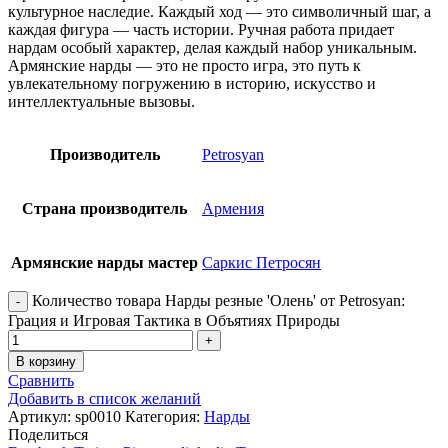
культурное наследие. Каждый ход — это символичный шаг, а
каждая фигура — часть истории. Ручная работа придает
нардам особый характер, делая каждый набор уникальным.
Армянские нарды — это не просто игра, это путь к
увлекательному погружению в историю, искусство и
интеллектуальные вызовы.
Производитель
Petrosyan
Страна производитель
Армения
Армянские нарды мастер
Саркис Петросян
Количество товара Нарды резные 'Олень' от Petrosyan:
Грация и Игровая Тактика в Объятиях Природы
В корзину
Сравнить
Добавить в список желаний
Артикул:
sp0010
Категория:
Нарды
Поделиться