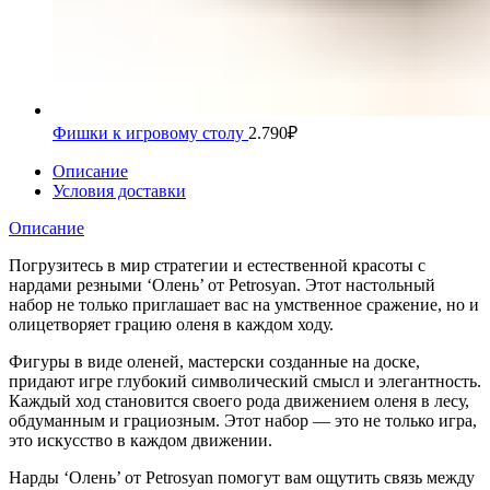
Фишки к игровому столу
2.790
₽
Описание
Условия доставки
Описание
Погрузитесь в мир стратегии и естественной красоты с
нардами резными ‘Олень’ от Petrosyan. Этот настольный
набор не только приглашает вас на умственное сражение, но и
олицетворяет грацию оленя в каждом ходу.
Фигуры в виде оленей, мастерски созданные на доске,
придают игре глубокий символический смысл и элегантность.
Каждый ход становится своего рода движением оленя в лесу,
обдуманным и грациозным. Этот набор — это не только игра,
это искусство в каждом движении.
Нарды ‘Олень’ от Petrosyan помогут вам ощутить связь между