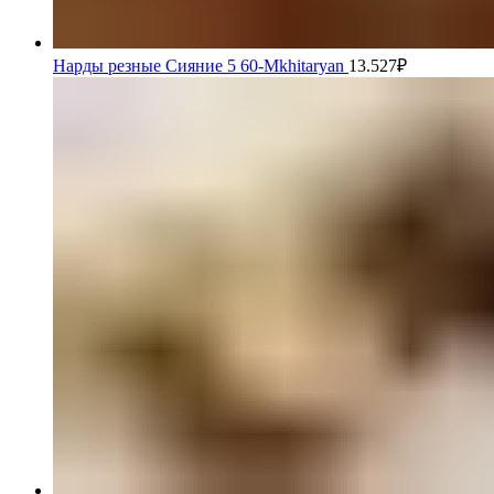
Нарды резные Сияние 5 60-Mkhitaryan
13.527
₽