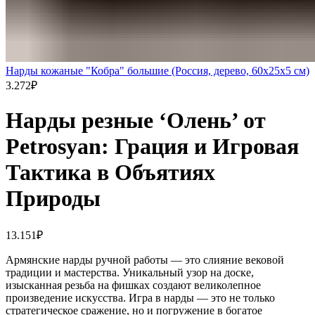
Нарды кожаные "Кобра" большие (Россия, дерево, 60х25х5 см)
3.272
₽
Нарды резные ‘Олень’ от
Petrosyan: Грация и Игровая
Тактика в Объятиях
Природы
13.151
₽
Армянские нарды ручной работы — это слияние вековой
традиции и мастерства. Уникальный узор на доске,
изысканная резьба на фишках создают великолепное
произведение искусства. Игра в нарды — это не только
стратегическое сражение, но и погружение в богатое