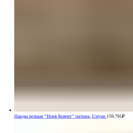
Нарды резные "Ноев Ковчег" патина, Ustyan
159.791
₽