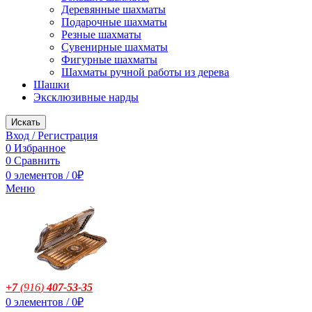
Деревянные шахматы
Подарочные шахматы
Резные шахматы
Сувенирные шахматы
Фигурные шахматы
Шахматы ручной работы из дерева
Шашки
Эксклюзивные нарды
Искать
Вход / Регистрация
0
Избранное
0
Сравнить
0
элементов
/
0
₽
Меню
+7
(916
)
407-53-35
0
элементов
/
0
₽