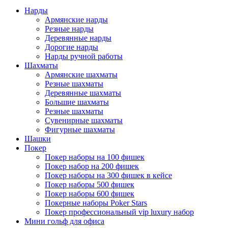
Нарды
Армянские нарды
Резные нарды
Деревянные нарды
Дорогие нарды
Нарды ручной работы
Шахматы
Армянские шахматы
Резные шахматы
Деревянные шахматы
Большие шахматы
Резные шахматы
Сувенирные шахматы
Фигурные шахматы
Шашки
Покер
Покер наборы на 100 фишек
Покер набор на 200 фишек
Покер наборы на 300 фишек в кейсе
Покер наборы 500 фишек
Покер наборы 600 фишек
Покерные наборы Poker Stars
Покер профессиональный vip luxury набор
Мини гольф для офиса