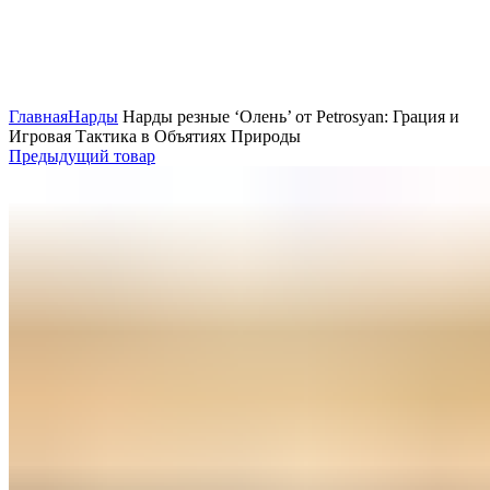
Нажмите, чтобы увеличить
Главная
Нарды
Нарды резные ‘Олень’ от Petrosyan: Грация и
Игровая Тактика в Объятиях Природы
Предыдущий товар