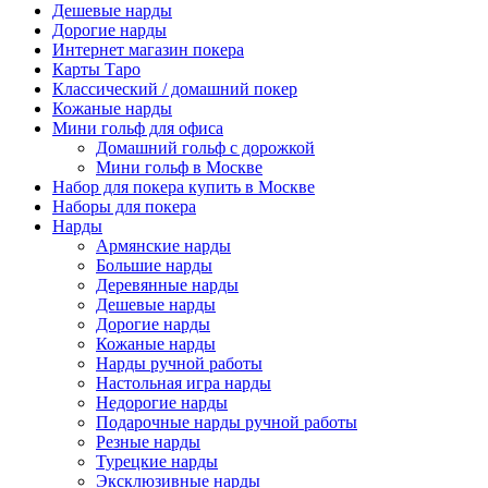
Дешевые нарды
Дорогие нарды
Интернет магазин покера
Карты Таро
Классический / домашний покер
Кожаные нарды
Мини гольф для офиса
Домашний гольф с дорожкой
Мини гольф в Москве
Набор для покера купить в Москве
Наборы для покера
Нарды
Армянские нарды
Большие нарды
Деревянные нарды
Дешевые нарды
Дорогие нарды
Кожаные нарды
Нарды ручной работы
Настольная игра нарды
Недорогие нарды
Подарочные нарды ручной работы
Резные нарды
Турецкие нарды
Эксклюзивные нарды