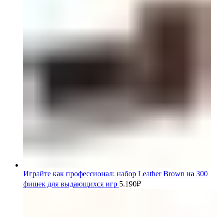
Играйте как профессионал: набор Leather Brown на 300
фишек для выдающихся игр
5.190
₽