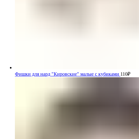
Фишки для нард "Кировские" малые с кубиками
110
₽