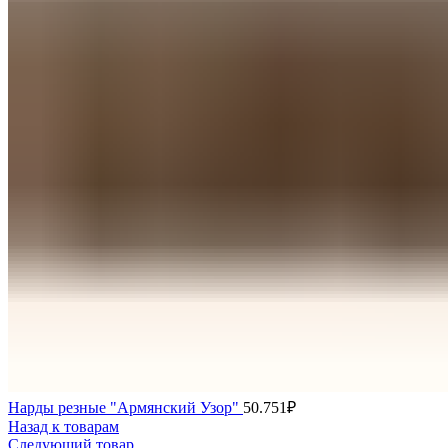
Нарды резные "Армянский Узор"
50.751
₽
Назад к товарам
Следующий товар