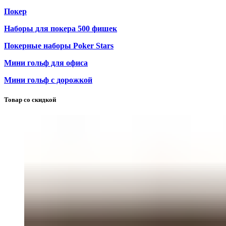
Покер
Наборы для покера 500 фишек
Покерные наборы Poker Stars
Мини гольф для офиса
Мини гольф с дорожкой
Товар со скидкой