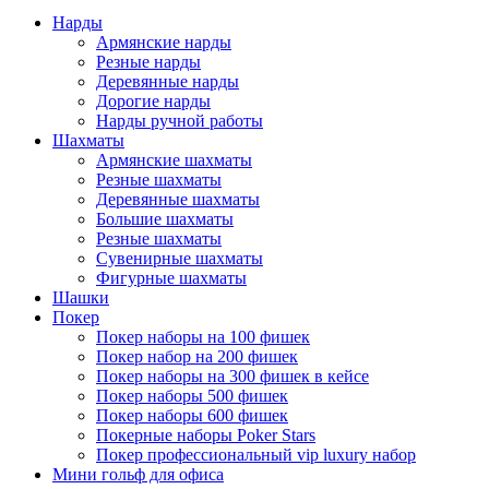
Нарды
Армянские нарды
Резные нарды
Деревянные нарды
Дорогие нарды
Нарды ручной работы
Шахматы
Армянские шахматы
Резные шахматы
Деревянные шахматы
Большие шахматы
Резные шахматы
Сувенирные шахматы
Фигурные шахматы
Шашки
Покер
Покер наборы на 100 фишек
Покер набор на 200 фишек
Покер наборы на 300 фишек в кейсе
Покер наборы 500 фишек
Покер наборы 600 фишек
Покерные наборы Poker Stars
Покер профессиональный vip luxury набор
Мини гольф для офиса