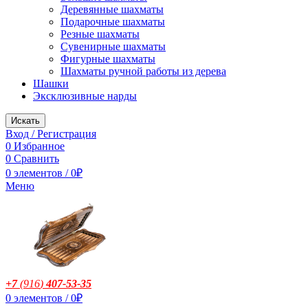
Деревянные шахматы
Подарочные шахматы
Резные шахматы
Сувенирные шахматы
Фигурные шахматы
Шахматы ручной работы из дерева
Шашки
Эксклюзивные нарды
Искать
Вход / Регистрация
0
Избранное
0
Сравнить
0
элементов
/
0
₽
Меню
+7
(916
)
407-53-35
0
элементов
/
0
₽