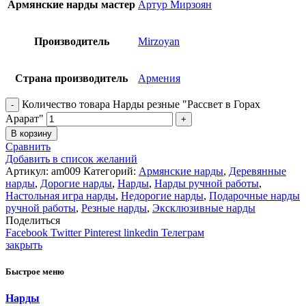
Армянские нарды мастер
Артур Мирзоян
Производитель
Mirzoyan
Страна производитель
Армения
Количество товара Нарды резные "Рассвет в Горах
Арарат"
В корзину
Сравнить
Добавить в список желаний
Артикул:
am009
Категорий:
Армянские нарды
,
Деревянные
нарды
,
Дорогие нарды
,
Нарды
,
Нарды ручной работы
,
Настольная игра нарды
,
Недорогие нарды
,
Подарочные нарды
ручной работы
,
Резные нарды
,
Эксклюзивные нарды
Поделиться
Facebook
Twitter
Pinterest
linkedin
Телеграм
закрыть
Быстрое меню
Нарды