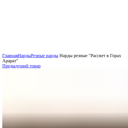
Нажмите, чтобы увеличить
Главная
Нарды
Резные нарды
Нарды резные "Рассвет в Горах
Арарат"
Предыдущий товар