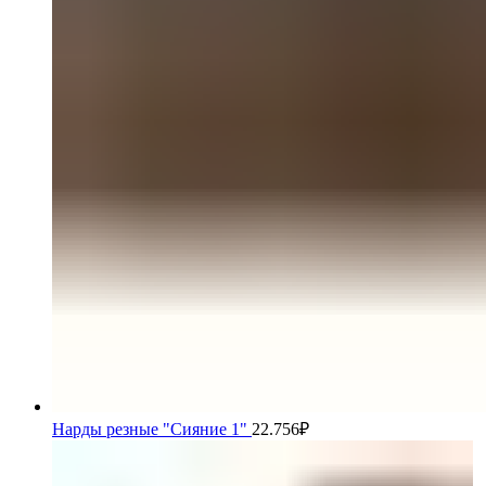
Нарды резные "Сияние 1"
22.756
₽