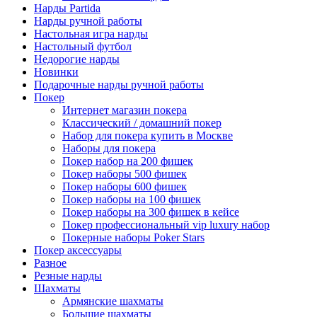
Нарды Partida
Нарды ручной работы
Настольная игра нарды
Настольный футбол
Недорогие нарды
Новинки
Подарочные нарды ручной работы
Покер
Интернет магазин покера
Классический / домашний покер
Набор для покера купить в Москве
Наборы для покера
Покер набор на 200 фишек
Покер наборы 500 фишек
Покер наборы 600 фишек
Покер наборы на 100 фишек
Покер наборы на 300 фишек в кейсе
Покер профессиональный vip luxury набор
Покерные наборы Poker Stars
Покер аксессуары
Разное
Резные нарды
Шахматы
Армянские шахматы
Большие шахматы