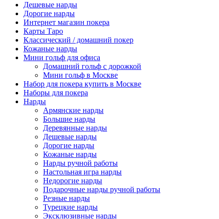
Дешевые нарды
Дорогие нарды
Интернет магазин покера
Карты Таро
Классический / домашний покер
Кожаные нарды
Мини гольф для офиса
Домашний гольф с дорожкой
Мини гольф в Москве
Набор для покера купить в Москве
Наборы для покера
Нарды
Армянские нарды
Большие нарды
Деревянные нарды
Дешевые нарды
Дорогие нарды
Кожаные нарды
Нарды ручной работы
Настольная игра нарды
Недорогие нарды
Подарочные нарды ручной работы
Резные нарды
Турецкие нарды
Эксклюзивные нарды