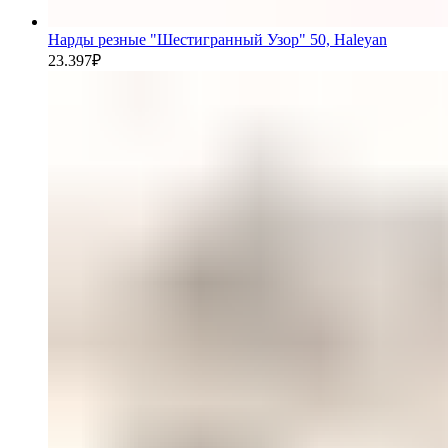
Нарды резные "Шестигранный Узор" 50, Haleyan
23.397
₽