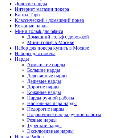
Дорогие нарды
Интернет магазин покера
Карты Таро
Классический / домашний покер
Кожаные нарды
Мини гольф для офиса
Домашний гольф с дорожкой
Мини гольф в Москве
Набор для покера купить в Москве
Наборы для покера
Нарды
Армянские нарды
Большие нарды
Деревянные нарды
Дешевые нарды
Дорогие нарды
Кожаные нарды
Нарды ручной работы
Настольная игра нарды
Недорогие нарды
Подарочные нарды ручной работы
Резные нарды
Турецкие нарды
Эксклюзивные нарды
Нарды Partida