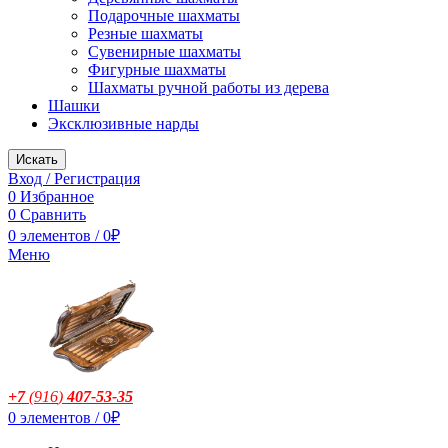
Подарочные шахматы
Резные шахматы
Сувенирные шахматы
Фигурные шахматы
Шахматы ручной работы из дерева
Шашки
Эксклюзивные нарды
Искать
Вход / Регистрация
0
Избранное
0
Сравнить
0
элементов
/
0
₽
Меню
+7
(916
)
407-53-35
0
элементов
/
0
₽