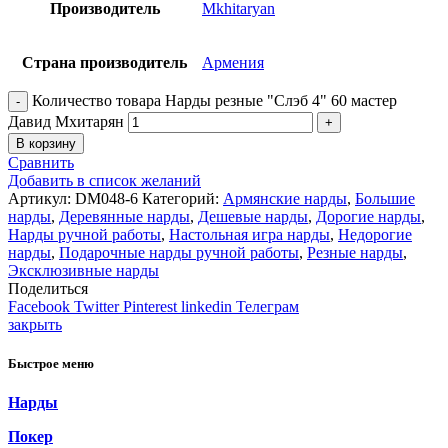
Производитель
Mkhitaryan
Страна производитель
Армения
Количество товара Нарды резные "Слэб 4" 60 мастер
Давид Мхитарян
В корзину
Сравнить
Добавить в список желаний
Артикул:
DM048-6
Категорий:
Армянские нарды
,
Большие
нарды
,
Деревянные нарды
,
Дешевые нарды
,
Дорогие нарды
,
Нарды ручной работы
,
Настольная игра нарды
,
Недорогие
нарды
,
Подарочные нарды ручной работы
,
Резные нарды
,
Эксклюзивные нарды
Поделиться
Facebook
Twitter
Pinterest
linkedin
Телеграм
закрыть
Быстрое меню
Нарды
Покер