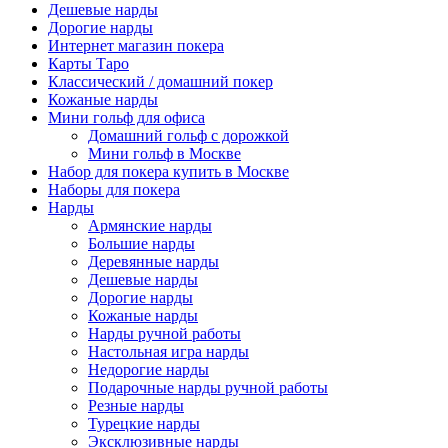
Дешевые нарды
Дорогие нарды
Интернет магазин покера
Карты Таро
Классический / домашний покер
Кожаные нарды
Мини гольф для офиса
Домашний гольф с дорожкой
Мини гольф в Москве
Набор для покера купить в Москве
Наборы для покера
Нарды
Армянские нарды
Большие нарды
Деревянные нарды
Дешевые нарды
Дорогие нарды
Кожаные нарды
Нарды ручной работы
Настольная игра нарды
Недорогие нарды
Подарочные нарды ручной работы
Резные нарды
Турецкие нарды
Эксклюзивные нарды