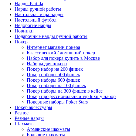
Нарды Partida
Нарды ручной работы
Настольная игра нарды
Настольный футбол
Недорогие нарды
Новинки
Подарочные нарды ручной работы
Покер
Интернет магазин покера
Классический / домашний покер
Набор для покера купить в Москве
Наборы для покера
Покер набор на 200 фишек
Покер наборы 500 фишек
Покер наборы 600 фишек
Покер наборы на 100 фишек
Покер наборы на 300 фишек в кейсе
Покер профессиональный vip luxury набор
Покерные наборы Poker Stars
Покер аксессуары
Разное
Резные нарды
Шахматы
Армянские шахматы
Большие шахматы