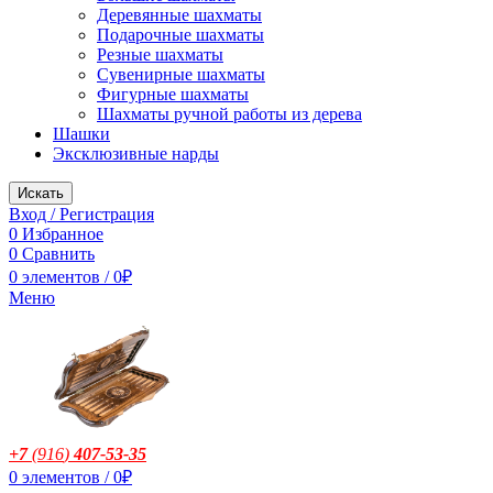
Деревянные шахматы
Подарочные шахматы
Резные шахматы
Сувенирные шахматы
Фигурные шахматы
Шахматы ручной работы из дерева
Шашки
Эксклюзивные нарды
Искать
Вход / Регистрация
0
Избранное
0
Сравнить
0
элементов
/
0
₽
Меню
+7
(916
)
407-53-35
0
элементов
/
0
₽