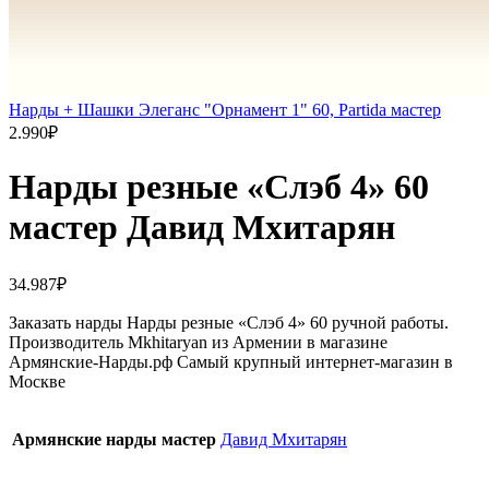
Нарды + Шашки Элеганс "Орнамент 1" 60, Partida мастер
2.990
₽
Нарды резные «Слэб 4» 60
мастер Давид Мхитарян
34.987
₽
Заказать нарды Нарды резные «Слэб 4» 60 ручной работы.
Производитель Mkhitaryan из Армении в магазине
Армянские-Нарды.рф Самый крупный интернет-магазин в
Москве
Армянские нарды мастер
Давид Мхитарян