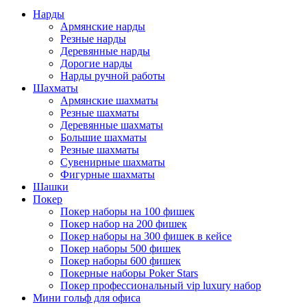
Нарды
Армянские нарды
Резные нарды
Деревянные нарды
Дорогие нарды
Нарды ручной работы
Шахматы
Армянские шахматы
Резные шахматы
Деревянные шахматы
Большие шахматы
Резные шахматы
Сувенирные шахматы
Фигурные шахматы
Шашки
Покер
Покер наборы на 100 фишек
Покер набор на 200 фишек
Покер наборы на 300 фишек в кейсе
Покер наборы 500 фишек
Покер наборы 600 фишек
Покерные наборы Poker Stars
Покер профессиональный vip luxury набор
Мини гольф для офиса