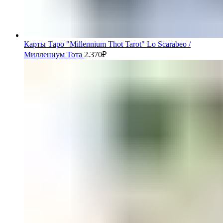
Карты Таро "Millennium Thot Tarot" Lo Scarabeo /
Миллениум Тота
2.370
₽