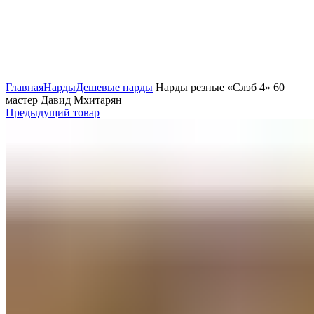
Нажмите, чтобы увеличить
Главная
Нарды
Дешевые нарды
Нарды резные «Слэб 4» 60
мастер Давид Мхитарян
Предыдущий товар