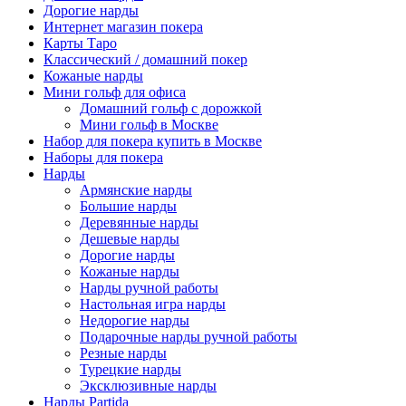
Дорогие нарды
Интернет магазин покера
Карты Таро
Классический / домашний покер
Кожаные нарды
Мини гольф для офиса
Домашний гольф с дорожкой
Мини гольф в Москве
Набор для покера купить в Москве
Наборы для покера
Нарды
Армянские нарды
Большие нарды
Деревянные нарды
Дешевые нарды
Дорогие нарды
Кожаные нарды
Нарды ручной работы
Настольная игра нарды
Недорогие нарды
Подарочные нарды ручной работы
Резные нарды
Турецкие нарды
Эксклюзивные нарды
Нарды Partida