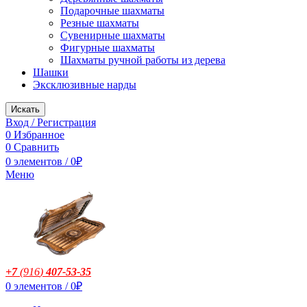
Подарочные шахматы
Резные шахматы
Сувенирные шахматы
Фигурные шахматы
Шахматы ручной работы из дерева
Шашки
Эксклюзивные нарды
Искать
Вход / Регистрация
0
Избранное
0
Сравнить
0
элементов
/
0
₽
Меню
+7
(916
)
407-53-35
0
элементов
/
0
₽