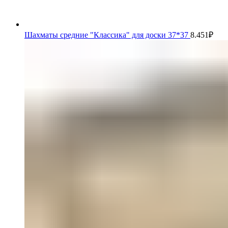
Шахматы средние "Классика" для доски 37*37
8.451
₽