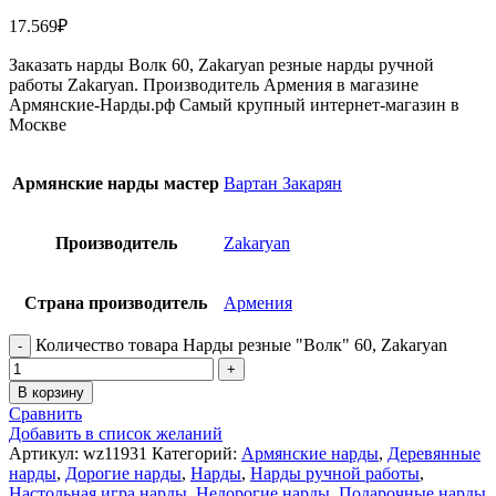
17.569
₽
Заказать нарды Волк 60, Zakaryan резные нарды ручной
работы Zakaryan. Производитель Армения в магазине
Армянские-Нарды.рф Самый крупный интернет-магазин в
Москве
Армянские нарды мастер
Вартан Закарян
Производитель
Zakaryan
Страна производитель
Армения
Количество товара Нарды резные "Волк" 60, Zakaryan
В корзину
Сравнить
Добавить в список желаний
Артикул:
wz11931
Категорий:
Армянские нарды
,
Деревянные
нарды
,
Дорогие нарды
,
Нарды
,
Нарды ручной работы
,
Настольная игра нарды
,
Недорогие нарды
,
Подарочные нарды