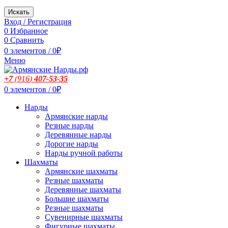
Искать
Вход / Регистрация
0
Избранное
0
Сравнить
0
элементов
/
0
₽
Меню
+7
(916
)
407-53-35
0
элементов
/
0
₽
Нарды
Армянские нарды
Резные нарды
Деревянные нарды
Дорогие нарды
Нарды ручной работы
Шахматы
Армянские шахматы
Резные шахматы
Деревянные шахматы
Большие шахматы
Резные шахматы
Сувенирные шахматы
Фигурные шахматы