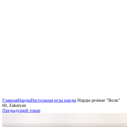
Нажмите, чтобы увеличить
Главная
Нарды
Настольная игра нарды
Нарды резные "Волк"
60, Zakaryan
Предыдущий товар