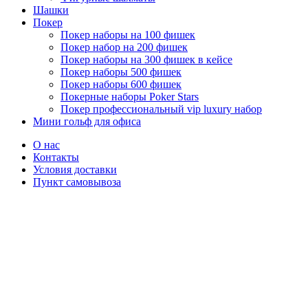
Шашки
Покер
Покер наборы на 100 фишек
Покер набор на 200 фишек
Покер наборы на 300 фишек в кейсе
Покер наборы 500 фишек
Покер наборы 600 фишек
Покерные наборы Poker Stars
Покер профессиональный vip luxury набор
Мини гольф для офиса
О нас
Контакты
Условия доставки
Пункт самовывоза