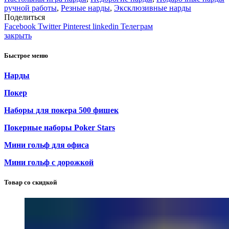
ручной работы
,
Резные нарды
,
Эксклюзивные нарды
Поделиться
Facebook
Twitter
Pinterest
linkedin
Телеграм
закрыть
Быстрое меню
Нарды
Покер
Наборы для покера 500 фишек
Покерные наборы Poker Stars
Мини гольф для офиса
Мини гольф с дорожкой
Товар со скидкой