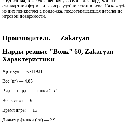
внутренняя, тоже украшенная узорами – для нард. Фишки
стандартной формы и размера удобно лежат в руке. На каждой
из них прикреплена подложка, предотвращающая царапание
игровой поверхности.
Производитель — Zakaryan
Нарды резные "Волк" 60, Zakaryan
Характеристики
Артикул — wz11931
Вес (кг) — 4.85
Вид — нарды + шашки 2 в 1
Возраст от — 6
Время игры — 15
Диаметр фишки (см) — 2.9