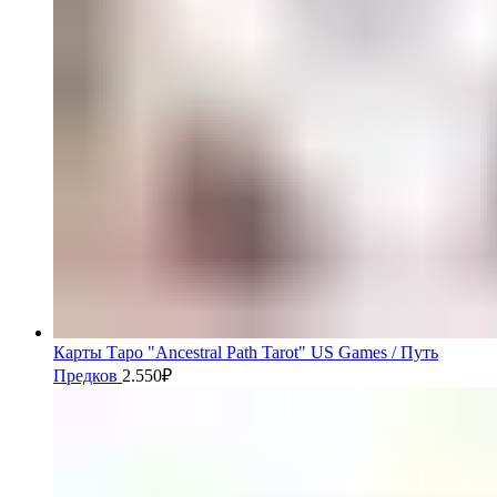
Карты Таро "Ancestral Path Tarot" US Games / Путь
Предков
2.550
₽