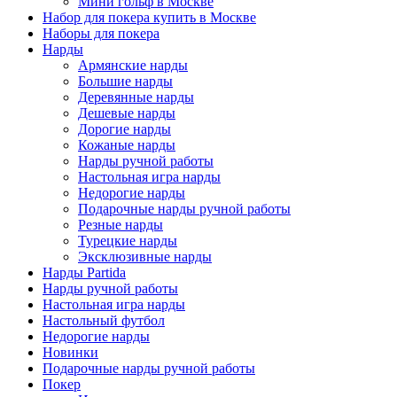
Мини гольф в Москве
Набор для покера купить в Москве
Наборы для покера
Нарды
Армянские нарды
Большие нарды
Деревянные нарды
Дешевые нарды
Дорогие нарды
Кожаные нарды
Нарды ручной работы
Настольная игра нарды
Недорогие нарды
Подарочные нарды ручной работы
Резные нарды
Турецкие нарды
Эксклюзивные нарды
Нарды Partida
Нарды ручной работы
Настольная игра нарды
Настольный футбол
Недорогие нарды
Новинки
Подарочные нарды ручной работы
Покер