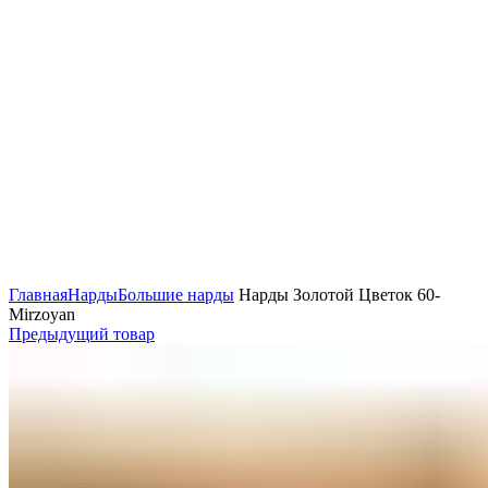
Нажмите, чтобы увеличить
Главная
Нарды
Большие нарды
Нарды Золотой Цветок 60-
Mirzoyan
Предыдущий товар