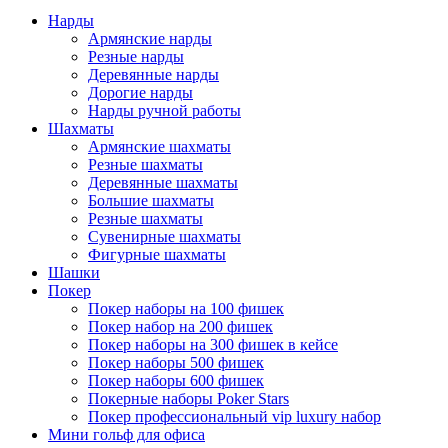
Нарды
Армянские нарды
Резные нарды
Деревянные нарды
Дорогие нарды
Нарды ручной работы
Шахматы
Армянские шахматы
Резные шахматы
Деревянные шахматы
Большие шахматы
Резные шахматы
Сувенирные шахматы
Фигурные шахматы
Шашки
Покер
Покер наборы на 100 фишек
Покер набор на 200 фишек
Покер наборы на 300 фишек в кейсе
Покер наборы 500 фишек
Покер наборы 600 фишек
Покерные наборы Poker Stars
Покер профессиональный vip luxury набор
Мини гольф для офиса