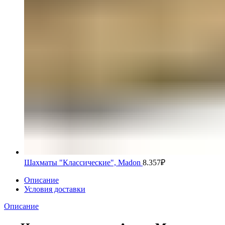
Шахматы "Классические", Madon
8.357
₽
Описание
Условия доставки
Описание