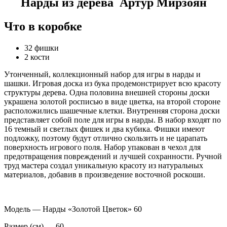
Нарды из дерева Артур Мирзоян
Что в коробке
32 фишки
2 кости
Утонченный, коллекционный набор для игры в нарды и
шашки. Игровая доска из бука продемонстрирует всю красоту
структуры дерева. Одна половина внешней стороны доски
украшена золотой росписью в виде цветка, на второй стороне
расположились шашечные клетки. Внутренняя сторона доски
представляет собой поле для игры в нарды. В набор входят по
16 темный и светлых фишек и два кубика. Фишки имеют
подложку, поэтому будут отлично скользить и не царапать
поверхность игрового поля. Набор упакован в чехол для
предотвращения повреждений и лучшей сохранности. Ручной
труд мастера создал уникальную красоту из натуральных
материалов, добавив в произведение восточной роскоши.
Модель — Нарды «Золотой Цветок» 60
Размер (см) — 60