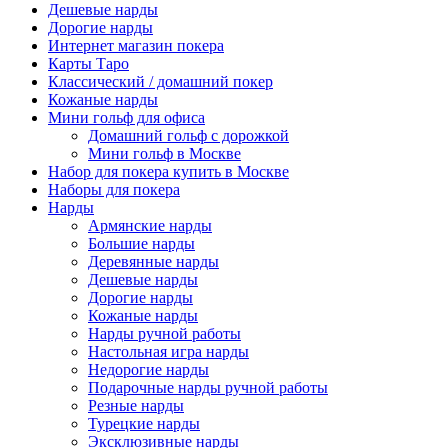
Дешевые нарды
Дорогие нарды
Интернет магазин покера
Карты Таро
Классический / домашний покер
Кожаные нарды
Мини гольф для офиса
Домашний гольф с дорожкой
Мини гольф в Москве
Набор для покера купить в Москве
Наборы для покера
Нарды
Армянские нарды
Большие нарды
Деревянные нарды
Дешевые нарды
Дорогие нарды
Кожаные нарды
Нарды ручной работы
Настольная игра нарды
Недорогие нарды
Подарочные нарды ручной работы
Резные нарды
Турецкие нарды
Эксклюзивные нарды