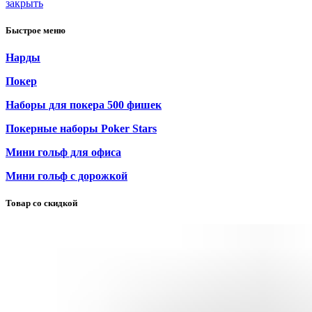
закрыть
Быстрое меню
Нарды
Покер
Наборы для покера 500 фишек
Покерные наборы Poker Stars
Мини гольф для офиса
Мини гольф с дорожкой
Товар со скидкой