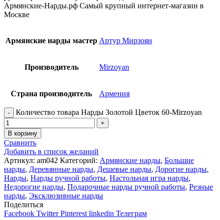
Армянские-Нарды.рф Самый крупный интернет-магазин в
Москве
Армянские нарды мастер
Артур Мирзоян
Производитель
Mirzoyan
Страна производитель
Армения
Количество товара Нарды Золотой Цветок 60-Mirzoyan
В корзину
Сравнить
Добавить в список желаний
Артикул:
am042
Категорий:
Армянские нарды
,
Большие
нарды
,
Деревянные нарды
,
Дешевые нарды
,
Дорогие нарды
,
Нарды
,
Нарды ручной работы
,
Настольная игра нарды
,
Недорогие нарды
,
Подарочные нарды ручной работы
,
Резные
нарды
,
Эксклюзивные нарды
Поделиться
Facebook
Twitter
Pinterest
linkedin
Телеграм