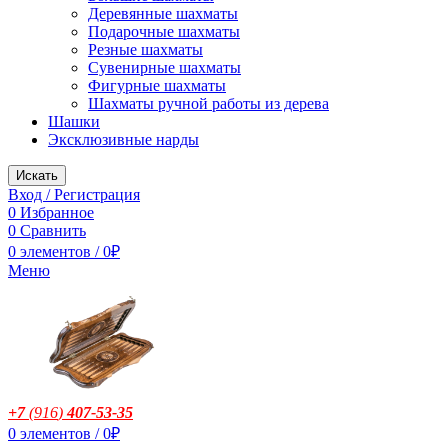
Деревянные шахматы
Подарочные шахматы
Резные шахматы
Сувенирные шахматы
Фигурные шахматы
Шахматы ручной работы из дерева
Шашки
Эксклюзивные нарды
Искать
Вход / Регистрация
0
Избранное
0
Сравнить
0
элементов
/
0
₽
Меню
+7
(916
)
407-53-35
0
элементов
/
0
₽