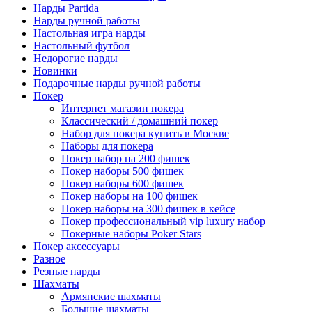
Нарды Partida
Нарды ручной работы
Настольная игра нарды
Настольный футбол
Недорогие нарды
Новинки
Подарочные нарды ручной работы
Покер
Интернет магазин покера
Классический / домашний покер
Набор для покера купить в Москве
Наборы для покера
Покер набор на 200 фишек
Покер наборы 500 фишек
Покер наборы 600 фишек
Покер наборы на 100 фишек
Покер наборы на 300 фишек в кейсе
Покер профессиональный vip luxury набор
Покерные наборы Poker Stars
Покер аксессуары
Разное
Резные нарды
Шахматы
Армянские шахматы
Большие шахматы