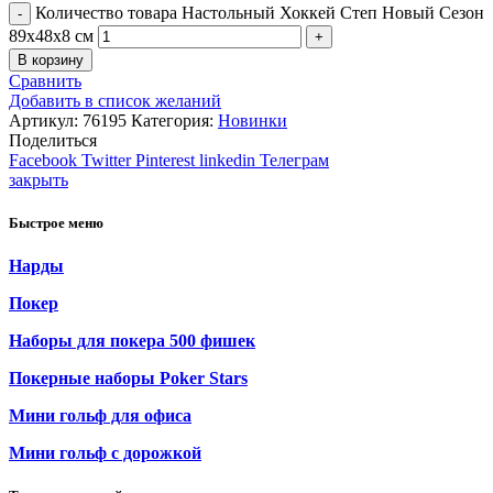
Количество товара Настольный Хоккей Степ Новый Сезон
89х48х8 см
В корзину
Сравнить
Добавить в список желаний
Артикул:
76195
Категория:
Новинки
Поделиться
Facebook
Twitter
Pinterest
linkedin
Телеграм
закрыть
Быстрое меню
Нарды
Покер
Наборы для покера 500 фишек
Покерные наборы Poker Stars
Мини гольф для офиса
Мини гольф с дорожкой