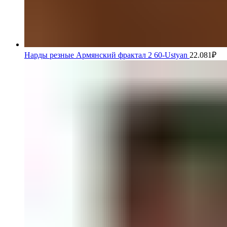
Нарды резные Армянский фрактал 2 60-Ustyan
22.081
₽