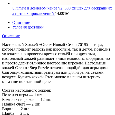
Ultimate в ясеневом кейсе v2: 300 фишек для бескрайних
азартных приключений
14.091
₽
Описание
Условия доставки
Описание
Настольный Хоккей «Степ» Новый Сезон 76195 — игра,
которая подарит радость как взрослым, так и детям, позволит
увлекательно провести время с семьёй или друзьями,
настольный хоккей развивает внимательность, координацию
и просто дарит отличное настроение игрокам. Настольный
хоккей Степ от Step Puzzle отлично подойдёт для игры дома
благодаря компактным размерам или для игры на свежем
воздухе. Купить хоккей Степ можно в нашем интернет-
магазине по отличной цене.
Состав настольного хоккея:
Поле для игры — 1 шт.
Комплект игроков — 12 шт.
Планка счёта — 2 шт.
Ворота — 2 шт.
Шайба — 2 шт.