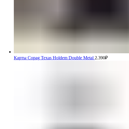
Карты Copag Texas Holdem Double Metal
2.390
₽