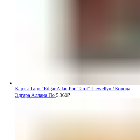
Карты Таро "Edgar Allan Poe Tarot" Llewellyn / Колода
Эдгара Аллана По
5.360
₽