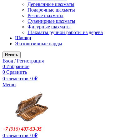
Деревянные шахматы
Подарочные шахматы
Резные шахматы
Сувенирные шахматы
Фигурные шахматы
Шахматы ручной работы из дерева
Шашки
Эксклюзивные нарды
Искать
Вход / Регистрация
0
Избранное
0
Сравнить
0
элементов
/
0
₽
Меню
+7
(916
)
407-53-35
0
элементов
/
0
₽