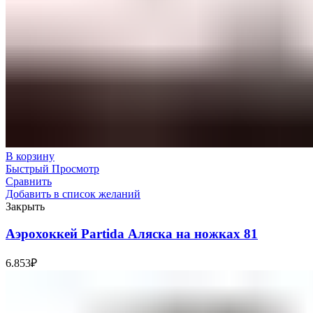
В корзину
Быстрый Просмотр
Сравнить
Добавить в список желаний
Закрыть
Аэрохоккей Partida Аляска на ножках 81
6.853
₽