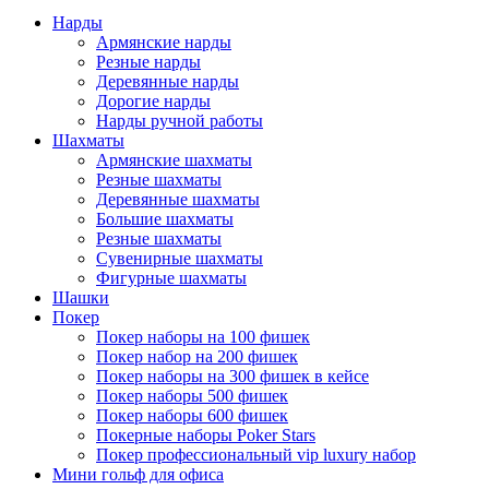
Нарды
Армянские нарды
Резные нарды
Деревянные нарды
Дорогие нарды
Нарды ручной работы
Шахматы
Армянские шахматы
Резные шахматы
Деревянные шахматы
Большие шахматы
Резные шахматы
Сувенирные шахматы
Фигурные шахматы
Шашки
Покер
Покер наборы на 100 фишек
Покер набор на 200 фишек
Покер наборы на 300 фишек в кейсе
Покер наборы 500 фишек
Покер наборы 600 фишек
Покерные наборы Poker Stars
Покер профессиональный vip luxury набор
Мини гольф для офиса