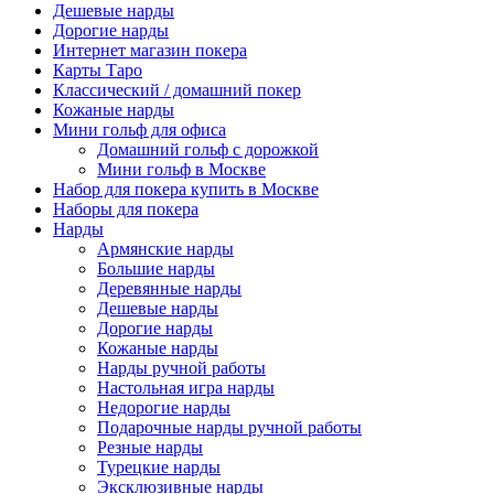
Дешевые нарды
Дорогие нарды
Интернет магазин покера
Карты Таро
Классический / домашний покер
Кожаные нарды
Мини гольф для офиса
Домашний гольф с дорожкой
Мини гольф в Москве
Набор для покера купить в Москве
Наборы для покера
Нарды
Армянские нарды
Большие нарды
Деревянные нарды
Дешевые нарды
Дорогие нарды
Кожаные нарды
Нарды ручной работы
Настольная игра нарды
Недорогие нарды
Подарочные нарды ручной работы
Резные нарды
Турецкие нарды
Эксклюзивные нарды