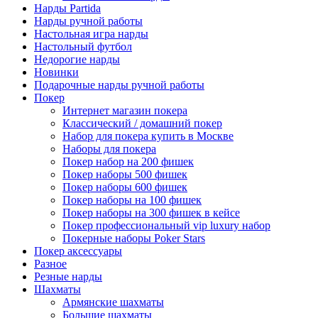
Нарды Partida
Нарды ручной работы
Настольная игра нарды
Настольный футбол
Недорогие нарды
Новинки
Подарочные нарды ручной работы
Покер
Интернет магазин покера
Классический / домашний покер
Набор для покера купить в Москве
Наборы для покера
Покер набор на 200 фишек
Покер наборы 500 фишек
Покер наборы 600 фишек
Покер наборы на 100 фишек
Покер наборы на 300 фишек в кейсе
Покер профессиональный vip luxury набор
Покерные наборы Poker Stars
Покер аксессуары
Разное
Резные нарды
Шахматы
Армянские шахматы
Большие шахматы