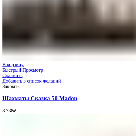
В корзину
Быстрый Просмотр
Сравнить
Добавить в список желаний
Закрыть
Шахматы Сказка 50 Madon
8.338
₽