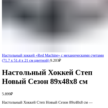
Настольный хоккей «Red Machine» с механическими счетами
(71.7 x 51.4 x 21 см цветной)
9.203
₽
Настольный Хоккей Степ
Новый Сезон 89х48х8 см
5.899
₽
Настольный Хоккей Степ Новый Сезон 89х48х8 см —