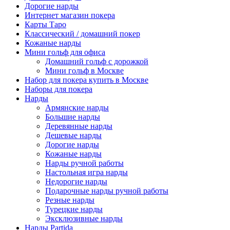
Дорогие нарды
Интернет магазин покера
Карты Таро
Классический / домашний покер
Кожаные нарды
Мини гольф для офиса
Домашний гольф с дорожкой
Мини гольф в Москве
Набор для покера купить в Москве
Наборы для покера
Нарды
Армянские нарды
Большие нарды
Деревянные нарды
Дешевые нарды
Дорогие нарды
Кожаные нарды
Нарды ручной работы
Настольная игра нарды
Недорогие нарды
Подарочные нарды ручной работы
Резные нарды
Турецкие нарды
Эксклюзивные нарды
Нарды Partida