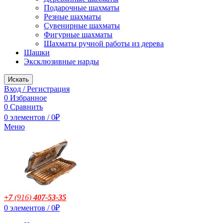
Подарочные шахматы
Резные шахматы
Сувенирные шахматы
Фигурные шахматы
Шахматы ручной работы из дерева
Шашки
Эксклюзивные нарды
Искать
Вход / Регистрация
0
Избранное
0
Сравнить
0
элементов
/
0
₽
Меню
+7
(916
)
407-53-35
0
элементов
/
0
₽