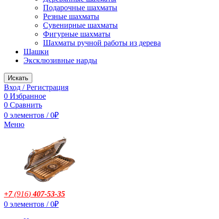
Подарочные шахматы
Резные шахматы
Сувенирные шахматы
Фигурные шахматы
Шахматы ручной работы из дерева
Шашки
Эксклюзивные нарды
Искать
Вход / Регистрация
0
Избранное
0
Сравнить
0
элементов
/
0
₽
Меню
+7
(916
)
407-53-35
0
элементов
/
0
₽