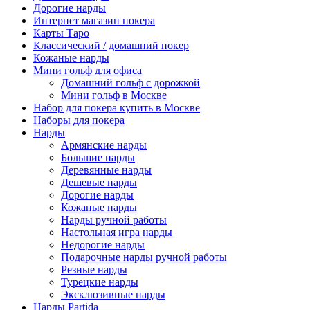
Дорогие нарды
Интернет магазин покера
Карты Таро
Классический / домашний покер
Кожаные нарды
Мини гольф для офиса
Домашний гольф с дорожкой
Мини гольф в Москве
Набор для покера купить в Москве
Наборы для покера
Нарды
Армянские нарды
Большие нарды
Деревянные нарды
Дешевые нарды
Дорогие нарды
Кожаные нарды
Нарды ручной работы
Настольная игра нарды
Недорогие нарды
Подарочные нарды ручной работы
Резные нарды
Турецкие нарды
Эксклюзивные нарды
Нарды Partida