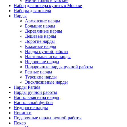
Мини гольф в Москве
Набор для покера купить в Москве
Наборы для покера
Нарды
Армянские нарды
Большие нарды
Деревянные нарды
Дешевые нарды
Дорогие нарды
Кожаные нарды
Нарды ручной работы
Настольная игра нарды
Недорогие нарды
Подарочные нарды ручной работы
Резные нарды
Турецкие нарды
Эксклюзивные нарды
Нарды Partida
Нарды ручной работы
Настольная игра нарды
Настольный футбол
Недорогие нарды
Новинки
Подарочные нарды ручной работы
Покер