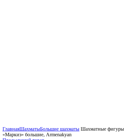
Нажмите, чтобы увеличить
Главная
Шахматы
Большие шахматы
Шахматные фигуры
«Маркиз» большие, Armenakyan