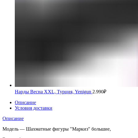
Нарды Весна XXL, Турция, Yenigun
2.990
₽
Описание
Условия доставки
Описание
Модель — Шахматные фигуры "Маркиз" большие,