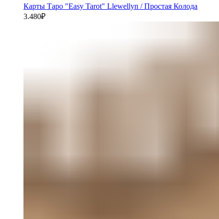
Карты Таро "Easy Tarot" Llewellyn / Простая Колода
3.480
₽