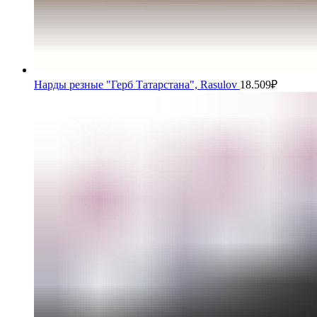
Нарды резные "Герб Татарстана", Rasulov
18.509
₽