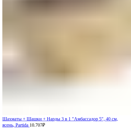
Шахматы + Шашки + Нарды 3 в 1 "Амбассадор 5", 40 см,
ясень, Partida
10.707
₽