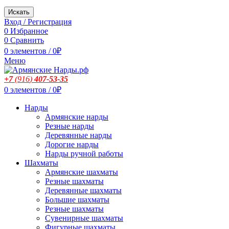
Искать
Вход / Регистрация
0
Избранное
0
Сравнить
0
элементов
/
0
₽
Меню
+7
(916
)
407-53-35
0
элементов
/
0
₽
Нарды
Армянские нарды
Резные нарды
Деревянные нарды
Дорогие нарды
Нарды ручной работы
Шахматы
Армянские шахматы
Резные шахматы
Деревянные шахматы
Большие шахматы
Резные шахматы
Сувенирные шахматы
Фигурные шахматы