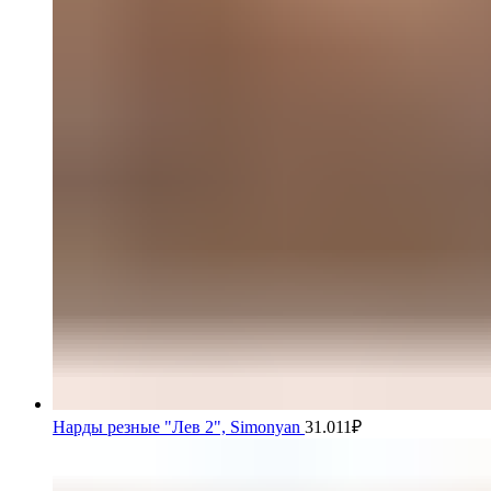
Нарды резные "Лев 2", Simonyan
31.011
₽