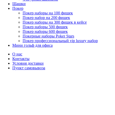
Шашки
Покер
Покер наборы на 100 фишек
Покер набор на 200 фишек
Покер наборы на 300 фишек в кейсе
Покер наборы 500 фишек
Покер наборы 600 фишек
Покерные наборы Poker Stars
Покер профессиональный vip luxury набор
Мини гольф для офиса
О нас
Контакты
Условия доставки
Пункт самовывоза