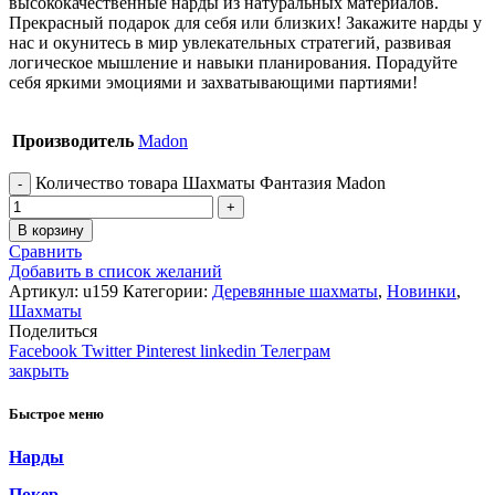
высококачественные нарды из натуральных материалов.
Прекрасный подарок для себя или близких! Закажите нарды у
нас и окунитесь в мир увлекательных стратегий, развивая
логическое мышление и навыки планирования. Порадуйте
себя яркими эмоциями и захватывающими партиями!
Производитель
Madon
Количество товара Шахматы Фантазия Madon
В корзину
Сравнить
Добавить в список желаний
Артикул:
u159
Категории:
Деревянные шахматы
,
Новинки
,
Шахматы
Поделиться
Facebook
Twitter
Pinterest
linkedin
Телеграм
закрыть
Быстрое меню
Нарды
Покер