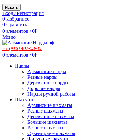
Искать
Вход / Регистрация
0
Избранное
0
Сравнить
0
элементов
/
0
₽
Меню
+7
(916
)
407-53-35
0
элементов
/
0
₽
Нарды
Армянские нарды
Резные нарды
Деревянные нарды
Дорогие нарды
Нарды ручной работы
Шахматы
Армянские шахматы
Резные шахматы
Деревянные шахматы
Большие шахматы
Резные шахматы
Сувенирные шахматы
Фигурные шахматы