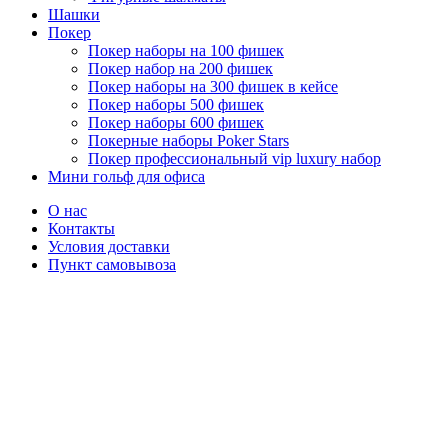
Шашки
Покер
Покер наборы на 100 фишек
Покер набор на 200 фишек
Покер наборы на 300 фишек в кейсе
Покер наборы 500 фишек
Покер наборы 600 фишек
Покерные наборы Poker Stars
Покер профессиональный vip luxury набор
Мини гольф для офиса
О нас
Контакты
Условия доставки
Пункт самовывоза