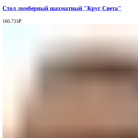
Стол ломберный шахматный "Круг Света"
160.731
₽