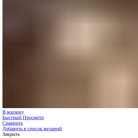
В корзину
Быстрый Просмотр
Сравнить
Добавить в список желаний
Закрыть