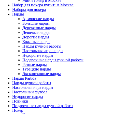
Мини гольф в Москве
Набор для покера купить в Москве
Наборы для покера
Нарды
Армянские нарды
Большие нарды
Деревянные нарды
Дешевые нарды
Дорогие нарды
Кожаные нарды
Нарды ручной работы
Настольная игра нарды
Недорогие нарды
Подарочные нарды ручной работы
Резные нарды
Турецкие нарды
Эксклюзивные нарды
Нарды Partida
Нарды ручной работы
Настольная игра нарды
Настольный футбол
Недорогие нарды
Новинки
Подарочные нарды ручной работы
Покер