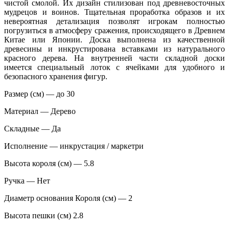
чистой смолой. Их дизайн стилизован под древневосточных
мудрецов и воинов. Тщательная проработка образов и их
невероятная детализация позволят игрокам полностью
погрузиться в атмосферу сражения, происходящего в Древнем
Китае или Японии. Доска выполнена из качественной
древесины и инкрустирована вставками из натурального
красного дерева. На внутренней части складной доски
имеется специальный лоток с ячейками для удобного и
безопасного хранения фигур.
Размер (см) — до 30
Материал — Дерево
Складные — Да
Исполнение — инкрустация / маркетри
Высота короля (см) — 5.8
Ручка — Нет
Диаметр основания Короля (см) — 2
Высота пешки (см) 2.8