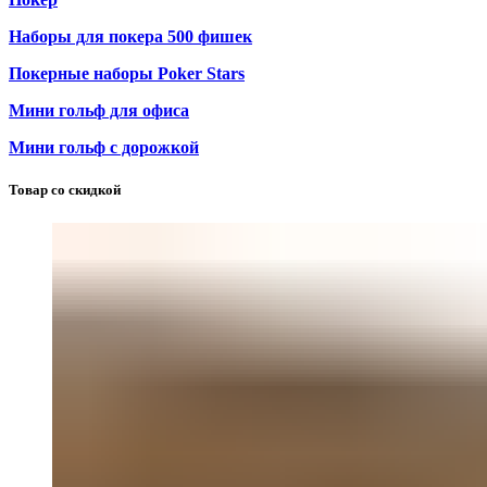
Наборы для покера 500 фишек
Покерные наборы Poker Stars
Мини гольф для офиса
Мини гольф с дорожкой
Товар со скидкой