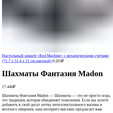
Настольный хоккей «Red Machine» с механическими счетами
(71.7 x 51.4 x 21 см цветной)
9.203
₽
Шахматы Фантазия Madon
17.446
₽
Шахматы Фантазия Madon — Шахматы — это не просто игра,
это традиция, которая объединяет поколения. Если вы хотите
добавить в свой досуг нотку интеллектуального вызова и
весёлого общения, наш интернет-магазин предлагает вам