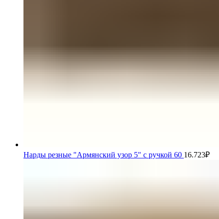
Нарды резные "Армянский узор 5" с ручкой 60
16.723
₽