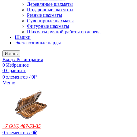
Деревянные шахматы
Подарочные шахматы
Резные шахматы
Сувенирные шахматы
Фигурные шахматы
Шахматы ручной работы из дерева
Шашки
Эксклюзивные нарды
Искать
Вход / Регистрация
0
Избранное
0
Сравнить
0
элементов
/
0
₽
Меню
+7
(916
)
407-53-35
0
элементов
/
0
₽