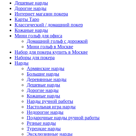
Дешевые нарды
Дорогие нарды
Интернет магазин покера
Карты Таро
Классический / домашний покер
Кожаные нарды
Мини гольф для офиса
Домашний гольф с дорожкой
Мини гольф в Москве
Набор для покера купить в Москве
Наборы для покера
Нарды
Армянские нарды
Большие нарды
Деревянные нарды
Дешевые нарды
Дорогие нарды
Кожаные нарды
Нарды ручной работы
Настольная игра нарды
Недорогие нарды
Подарочные нарды ручной работы
Резные нарды
Турецкие нарды
Эксклюзивные нарды