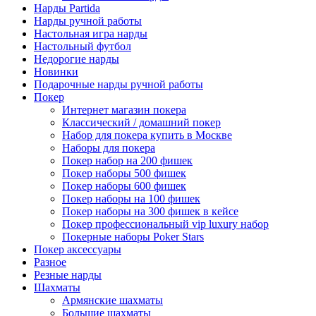
Нарды Partida
Нарды ручной работы
Настольная игра нарды
Настольный футбол
Недорогие нарды
Новинки
Подарочные нарды ручной работы
Покер
Интернет магазин покера
Классический / домашний покер
Набор для покера купить в Москве
Наборы для покера
Покер набор на 200 фишек
Покер наборы 500 фишек
Покер наборы 600 фишек
Покер наборы на 100 фишек
Покер наборы на 300 фишек в кейсе
Покер профессиональный vip luxury набор
Покерные наборы Poker Stars
Покер аксессуары
Разное
Резные нарды
Шахматы
Армянские шахматы
Большие шахматы