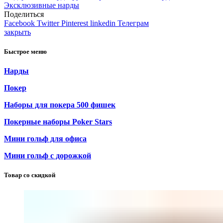
Эксклюзивные нарды
Поделиться
Facebook
Twitter
Pinterest
linkedin
Телеграм
закрыть
Быстрое меню
Нарды
Покер
Наборы для покера 500 фишек
Покерные наборы Poker Stars
Мини гольф для офиса
Мини гольф с дорожкой
Товар со скидкой