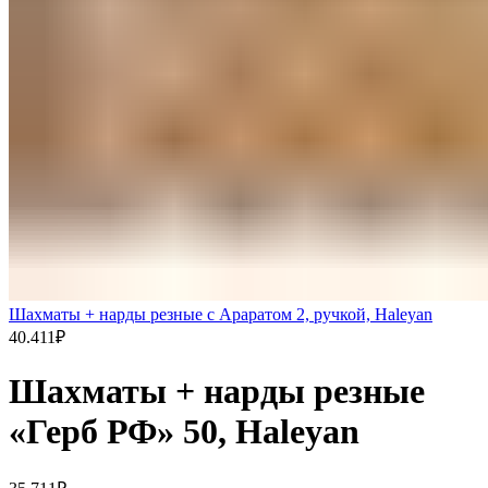
Шахматы + нарды резные с Араратом 2, ручкой, Haleyan
40.411
₽
Шахматы + нарды резные
«Герб РФ» 50, Haleyan