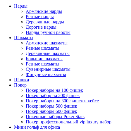
Нарды
Армянские нарды
Резные нарды
Деревянные нарды
Дорогие нарды
Нарды ручной работы
Шахматы
Армянские шахматы
Резные шахматы
Деревянные шахматы
Большие шахматы
Резные шахматы
Сувенирные шахматы
Фигурные шахматы
Шашки
Покер
Покер наборы на 100 фишек
Покер набор на 200 фишек
Покер наборы на 300 фишек в кейсе
Покер наборы 500 фишек
Покер наборы 600 фишек
Покерные наборы Poker Stars
Покер профессиональный vip luxury набор
Мини гольф для офиса