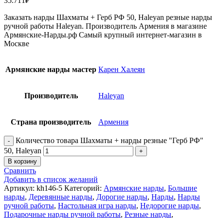
35.711
₽
Заказать нарды Шахматы + Герб РФ 50, Haleyan резные нарды
ручной работы Haleyan. Производитель Армения в магазине
Армянские-Нарды.рф Самый крупный интернет-магазин в
Москве
Армянские нарды мастер
Карен Халеян
Производитель
Haleyan
Страна производитель
Армения
Количество товара Шахматы + нарды резные "Герб РФ"
50, Haleyan
В корзину
Сравнить
Добавить в список желаний
Артикул:
kh146-5
Категорий:
Армянские нарды
,
Большие
нарды
,
Деревянные нарды
,
Дорогие нарды
,
Нарды
,
Нарды
ручной работы
,
Настольная игра нарды
,
Недорогие нарды
,
Подарочные нарды ручной работы
,
Резные нарды
,