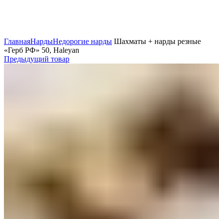
Нажмите, чтобы увеличить
Главная
Нарды
Недорогие нарды
Шахматы + нарды резные
«Герб РФ» 50, Haleyan
Предыдущий товар