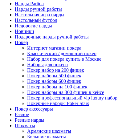
Нарды Partida
Нарды ручной работы
Настольная игра нарды
Настольный футбол
Недорогие нарды
Новинки
Подарочные нарды ручной работы
Покер
Интернет магазин покера
Классический / домашний покер
Набор для покера купить в Москве
Наборы для покера
Покер набор на 200 фишек
Покер наборы 500 фишек
Покер наборы 600 фишек
Покер наборы на 100 фишек
Покер наборы на 300 фишек в кейсе
Покер профессиональный vip luxury набор
Покерные наборы Poker Stars
Покер аксессуары
Разное
Резные нарды
Шахматы
Армянские шахматы
Большие шахматы