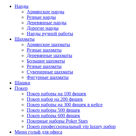
Нарды
Армянские нарды
Резные нарды
Деревянные нарды
Дорогие нарды
Нарды ручной работы
Шахматы
Армянские шахматы
Резные шахматы
Деревянные шахматы
Большие шахматы
Резные шахматы
Сувенирные шахматы
Фигурные шахматы
Шашки
Покер
Покер наборы на 100 фишек
Покер набор на 200 фишек
Покер наборы на 300 фишек в кейсе
Покер наборы 500 фишек
Покер наборы 600 фишек
Покерные наборы Poker Stars
Покер профессиональный vip luxury набор
Мини гольф для офиса