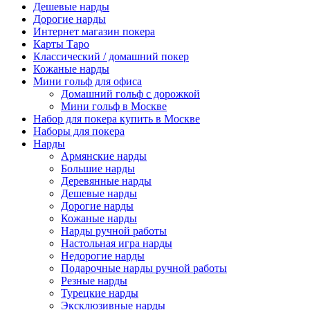
Дешевые нарды
Дорогие нарды
Интернет магазин покера
Карты Таро
Классический / домашний покер
Кожаные нарды
Мини гольф для офиса
Домашний гольф с дорожкой
Мини гольф в Москве
Набор для покера купить в Москве
Наборы для покера
Нарды
Армянские нарды
Большие нарды
Деревянные нарды
Дешевые нарды
Дорогие нарды
Кожаные нарды
Нарды ручной работы
Настольная игра нарды
Недорогие нарды
Подарочные нарды ручной работы
Резные нарды
Турецкие нарды
Эксклюзивные нарды