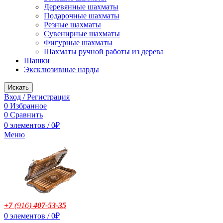
Деревянные шахматы
Подарочные шахматы
Резные шахматы
Сувенирные шахматы
Фигурные шахматы
Шахматы ручной работы из дерева
Шашки
Эксклюзивные нарды
Искать
Вход / Регистрация
0
Избранное
0
Сравнить
0
элементов
/
0
₽
Меню
+7
(916
)
407-53-35
0
элементов
/
0
₽