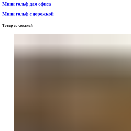
Мини гольф для офиса
Мини гольф с дорожкой
Товар со скидкой