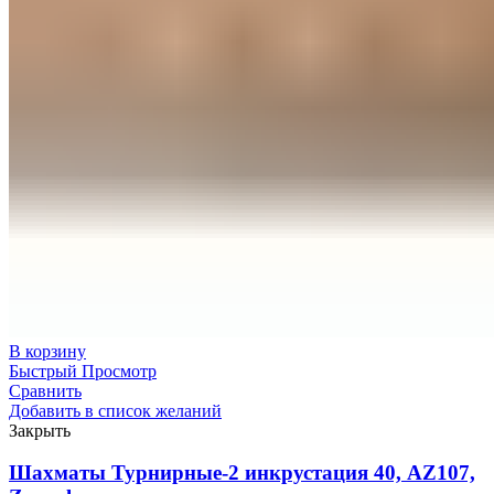
В корзину
Быстрый Просмотр
Сравнить
Добавить в список желаний
Закрыть
Шахматы Турнирные-2 инкрустация 40, AZ107,