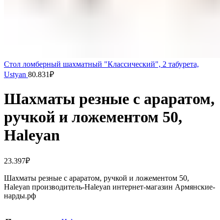
Стол ломберный шахматный "Классический", 2 табурета,
Ustyan
80.831
₽
Шахматы резные с араратом,
ручкой и ложементом 50,
Haleyan
23.397
₽
Шахматы резные с араратом, ручкой и ложементом 50,
Haleyan производитель-Haleyan интернет-магазин Армянские-
нарды.рф