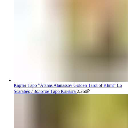
Карты Таро "Atanas Atanassov Golden Tarot of Klimt" Lo
Scarabeo / Золотое Таро Климта
2.260
₽