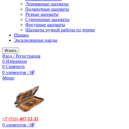
Деревянные шахматы
Подарочные шахматы
Резные шахматы
Сувенирные шахматы
Фигурные шахматы
Шахматы ручной работы из дерева
Шашки
Эксклюзивные нарды
Искать
Вход / Регистрация
0
Избранное
0
Сравнить
0
элементов
/
0
₽
Меню
+7
(916
)
407-53-35
0
элементов
/
0
₽