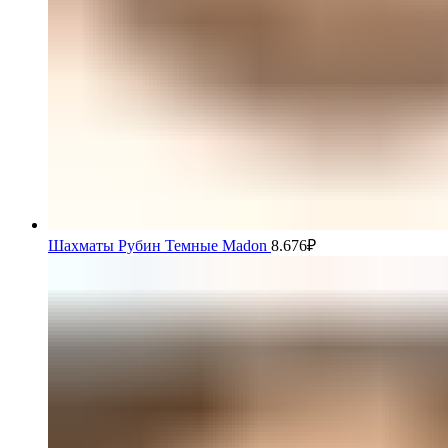
Шахматы Рубин Темные Madon
8.676
₽