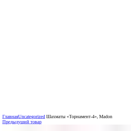
Нажмите, чтобы увеличить
Главная
Uncategorized
Шахматы «Торнамент-4», Madon
Предыдущий товар