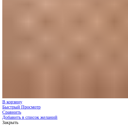
В корзину
Быстрый Просмотр
Сравнить
Добавить в список желаний
Закрыть