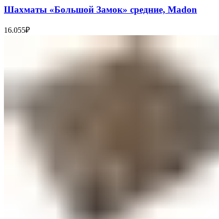
Шахматы «Большой Замок» средние, Madon
16.055
₽