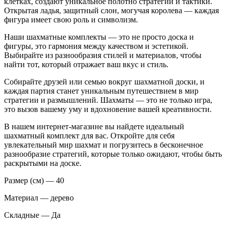
клетках, создают уникальное полотно стратегии и тактики.
Открытая ладья, защитный слон, могучая королева — каждая
фигура имеет свою роль и символизм.
Наши шахматные комплекты — это не просто доска и
фигуры, это гармония между качеством и эстетикой.
Выбирайте из разнообразия стилей и материалов, чтобы
найти тот, который отражает ваш вкус и стиль.
Собирайте друзей или семью вокруг шахматной доски, и
каждая партия станет уникальным путешествием в мир
стратегии и размышлений. Шахматы — это не только игра,
это вызов вашему уму и вдохновение вашей креативности.
В нашем интернет-магазине вы найдете идеальный
шахматный комплект для вас. Откройте для себя
увлекательный мир шахмат и погрузитесь в бесконечное
разнообразие стратегий, которые только ожидают, чтобы быть
раскрытыми на доске.
Размер (см) — 40
Материал — дерево
Складные — Да