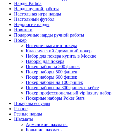
Нарды Partida
Нарды ручной работы
Настольная игра нарды
Настольный футбол
Недорогие нарды
Новинки
Подарочные нарды ручной работы
Покер
Интернет магазин покера
Классический / домашний покер
Набор для покера купить в Москве
Наборы для покера
Покер набор на 200 фишек
Покер наборы 500 фишек
Покер наборы 600 фишек
Покер наборы на 100 фишек
Покер наборы на 300 фишек в кейсе
Покер профессиональный vip luxury набор
Покерные наборы Poker Stars
Покер аксессуары
Разное
Резные нарды
Шахматы
Армянские шахматы
Большие шахматы