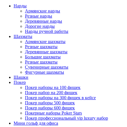
Нарды
Армянские нарды
Резные нарды
Деревянные нарды
Дорогие нарды
Нарды ручной работы
Шахматы
Армянские шахматы
Резные шахматы
Деревянные шахматы
Большие шахматы
Резные шахматы
Сувенирные шахматы
Фигурные шахматы
Шашки
Покер
Покер наборы на 100 фишек
Покер набор на 200 фишек
Покер наборы на 300 фишек в кейсе
Покер наборы 500 фишек
Покер наборы 600 фишек
Покерные наборы Poker Stars
Покер профессиональный vip luxury набор
Мини гольф для офиса