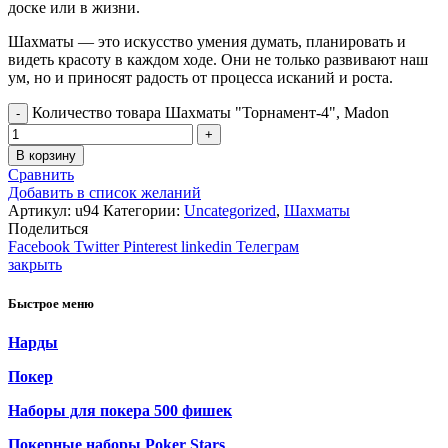
доске или в жизни.
Шахматы — это искусство умения думать, планировать и
видеть красоту в каждом ходе. Они не только развивают наш
ум, но и приносят радость от процесса исканий и роста.
Количество товара Шахматы "Торнамент-4", Madon
В корзину
Сравнить
Добавить в список желаний
Артикул:
u94
Категории:
Uncategorized
,
Шахматы
Поделиться
Facebook
Twitter
Pinterest
linkedin
Телеграм
закрыть
Быстрое меню
Нарды
Покер
Наборы для покера 500 фишек
Покерные наборы Poker Stars