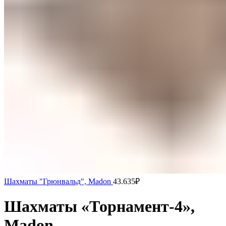
Шахматы "Грюнвальд", Madon
43.635
₽
Шахматы «Торнамент-4»,
Madon