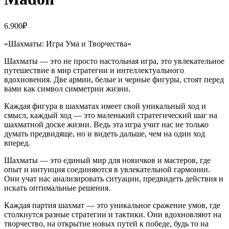
6.900
₽
«Шахматы: Игра Ума и Творчества»
Шахматы — это не просто настольная игра, это увлекательное
путешествие в мир стратегии и интеллектуального
вдохновения. Две армии, белые и черные фигуры, стоят перед
вами как символ симметрии жизни.
Каждая фигура в шахматах имеет свой уникальный ход и
смысл, каждый ход — это маленький стратегический шаг на
шахматной доске жизни. Ведь эта игра учит нас не только
думать предвидяще, но и видеть дальше, чем на один ход
вперед.
Шахматы — это единый мир для новичков и мастеров, где
опыт и интуиция соединяются в увлекательной гармонии.
Они учат нас анализировать ситуации, предвидеть действия и
искать оптимальные решения.
Каждая партия шахмат — это уникальное сражение умов, где
столкнутся разные стратегии и тактики. Они вдохновляют на
творчество, на открытие новых путей к победе, будь то на