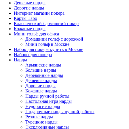
Дешевые нарды
Дорогие нарды
Интернет магазин покера
Карты Таро
Классический / домашний покер
Кожаные нарды
Мини гольф для офиса
Домашний гольф с дорожкой
Мини гольф в Москве
Набор для покера купить в Москве
Наборы для покера
Нарды
Армянские нарды
Большие нарды
Деревянные нарды
Дешевые нарды
Дорогие нарды
Кожаные нарды
Нарды ручной работы
Настольная игра нарды
Недорогие нарды
Подарочные нарды ручной работы
Резные нарды
Турецкие нарды
Эксклюзивные нарды