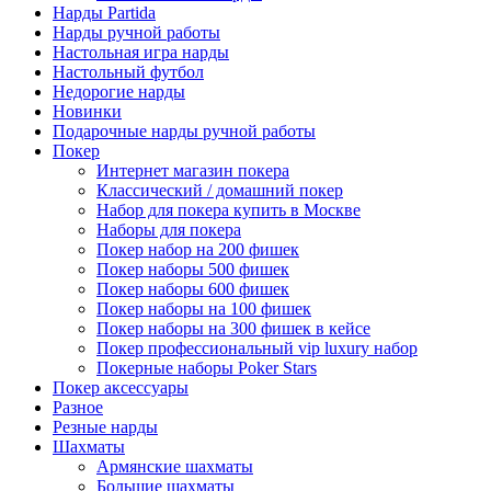
Нарды Partida
Нарды ручной работы
Настольная игра нарды
Настольный футбол
Недорогие нарды
Новинки
Подарочные нарды ручной работы
Покер
Интернет магазин покера
Классический / домашний покер
Набор для покера купить в Москве
Наборы для покера
Покер набор на 200 фишек
Покер наборы 500 фишек
Покер наборы 600 фишек
Покер наборы на 100 фишек
Покер наборы на 300 фишек в кейсе
Покер профессиональный vip luxury набор
Покерные наборы Poker Stars
Покер аксессуары
Разное
Резные нарды
Шахматы
Армянские шахматы
Большие шахматы