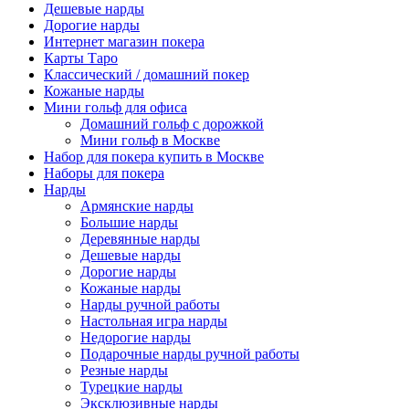
Дешевые нарды
Дорогие нарды
Интернет магазин покера
Карты Таро
Классический / домашний покер
Кожаные нарды
Мини гольф для офиса
Домашний гольф с дорожкой
Мини гольф в Москве
Набор для покера купить в Москве
Наборы для покера
Нарды
Армянские нарды
Большие нарды
Деревянные нарды
Дешевые нарды
Дорогие нарды
Кожаные нарды
Нарды ручной работы
Настольная игра нарды
Недорогие нарды
Подарочные нарды ручной работы
Резные нарды
Турецкие нарды
Эксклюзивные нарды