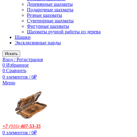
Деревянные шахматы
Подарочные шахматы
Резные шахматы
Сувенирные шахматы
Фигурные шахматы
Шахматы ручной работы из дерева
Шашки
Эксклюзивные нарды
Искать
Вход / Регистрация
0
Избранное
0
Сравнить
0
элементов
/
0
₽
Меню
+7
(916
)
407-53-35
0
элементов
/
0
₽