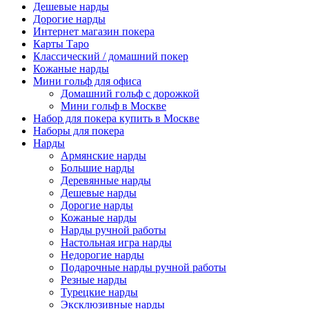
Дешевые нарды
Дорогие нарды
Интернет магазин покера
Карты Таро
Классический / домашний покер
Кожаные нарды
Мини гольф для офиса
Домашний гольф с дорожкой
Мини гольф в Москве
Набор для покера купить в Москве
Наборы для покера
Нарды
Армянские нарды
Большие нарды
Деревянные нарды
Дешевые нарды
Дорогие нарды
Кожаные нарды
Нарды ручной работы
Настольная игра нарды
Недорогие нарды
Подарочные нарды ручной работы
Резные нарды
Турецкие нарды
Эксклюзивные нарды