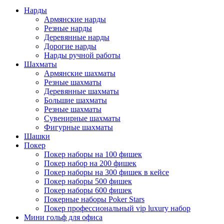
Нарды
Армянские нарды
Резные нарды
Деревянные нарды
Дорогие нарды
Нарды ручной работы
Шахматы
Армянские шахматы
Резные шахматы
Деревянные шахматы
Большие шахматы
Резные шахматы
Сувенирные шахматы
Фигурные шахматы
Шашки
Покер
Покер наборы на 100 фишек
Покер набор на 200 фишек
Покер наборы на 300 фишек в кейсе
Покер наборы 500 фишек
Покер наборы 600 фишек
Покерные наборы Poker Stars
Покер профессиональный vip luxury набор
Мини гольф для офиса