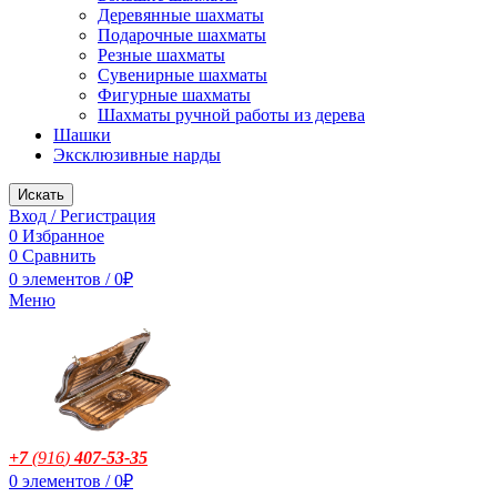
Деревянные шахматы
Подарочные шахматы
Резные шахматы
Сувенирные шахматы
Фигурные шахматы
Шахматы ручной работы из дерева
Шашки
Эксклюзивные нарды
Искать
Вход / Регистрация
0
Избранное
0
Сравнить
0
элементов
/
0
₽
Меню
+7
(916
)
407-53-35
0
элементов
/
0
₽