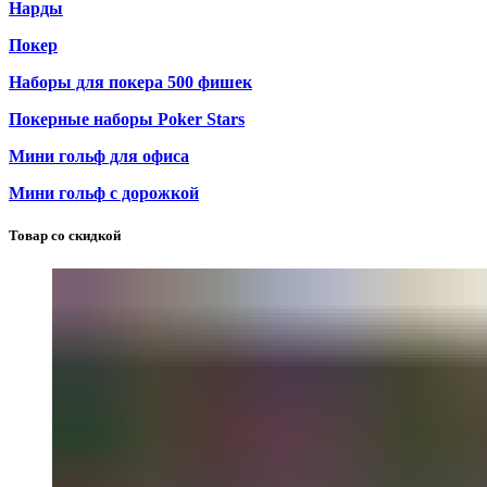
Нарды
Покер
Наборы для покера 500 фишек
Покерные наборы Poker Stars
Мини гольф для офиса
Мини гольф с дорожкой
Товар со скидкой