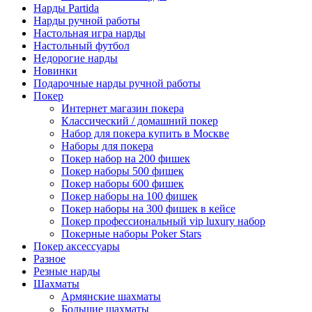
Нарды Partida
Нарды ручной работы
Настольная игра нарды
Настольный футбол
Недорогие нарды
Новинки
Подарочные нарды ручной работы
Покер
Интернет магазин покера
Классический / домашний покер
Набор для покера купить в Москве
Наборы для покера
Покер набор на 200 фишек
Покер наборы 500 фишек
Покер наборы 600 фишек
Покер наборы на 100 фишек
Покер наборы на 300 фишек в кейсе
Покер профессиональный vip luxury набор
Покерные наборы Poker Stars
Покер аксессуары
Разное
Резные нарды
Шахматы
Армянские шахматы
Большие шахматы