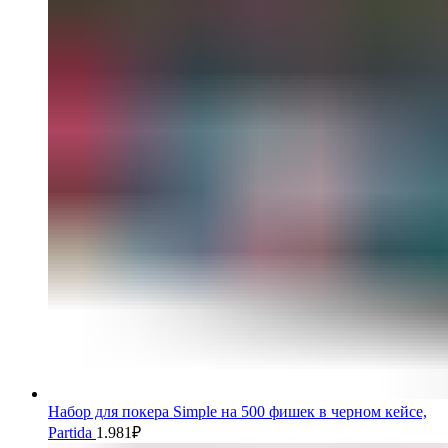
Набор для покера Simple на 500 фишек в черном кейсе,
Partida
1.981
₽