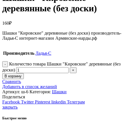
деревянные (без доски)
160
₽
Шашки "Кировские" деревянные (без доски) производитель-
Ладья-С интернет-магазин Армянские-нарды.рф
Производитель
Ладья-С
Количество товара Шашки "Кировские" деревянные (без
доски)
В корзину
Сравнить
Добавить в список желаний
Артикул:
ш-6
Категория:
Шашки
Поделиться
Facebook
Twitter
Pinterest
linkedin
Телеграм
закрыть
Быстрое меню