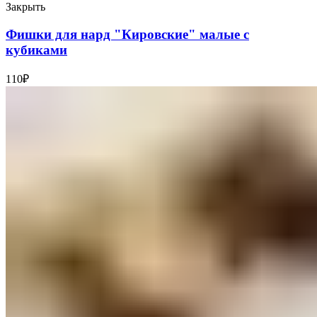
Закрыть
Фишки для нард "Кировские" малые с
кубиками
110
₽