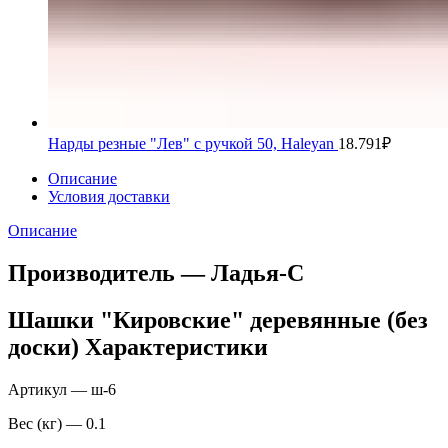
Нарды резные "Лев" с ручкой 50, Haleyan
18.791
₽
Описание
Условия доставки
Описание
Производитель — Ладья-С
Шашки "Кировские" деревянные (без
доски) Характеристики
Артикул — ш-6
Вес (кг) — 0.1