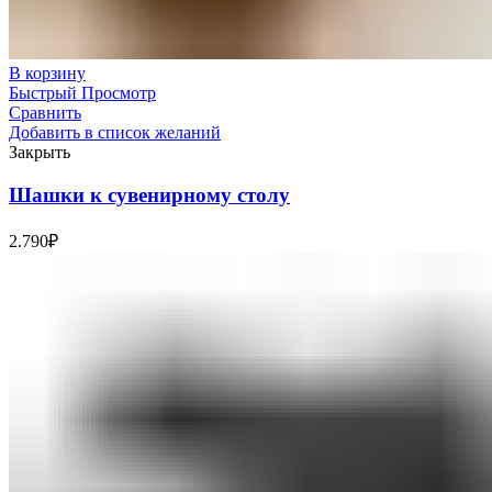
В корзину
Быстрый Просмотр
Сравнить
Добавить в список желаний
Закрыть
Шашки к сувенирному столу
2.790
₽