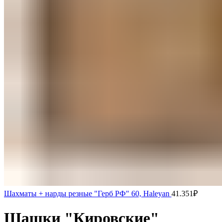
Шахматы + нарды резные "Герб РФ" 60, Haleyan
41.351
₽
Шашки "Кировские"