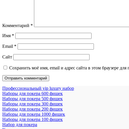
Комментарий
*
Имя
*
Email
*
Сайт
Сохранить моё имя, email и адрес сайта в этом браузере д
Профессиональный vip luxury набор
Наборы для покера 600 фишек
Наборы для покера 500 фишек
Наборы для покера 300 фишек
Наборы для покера 200 фишек
Наборы для покера 1000 фишек
Наборы для покера 100 фишек
Набор для покера