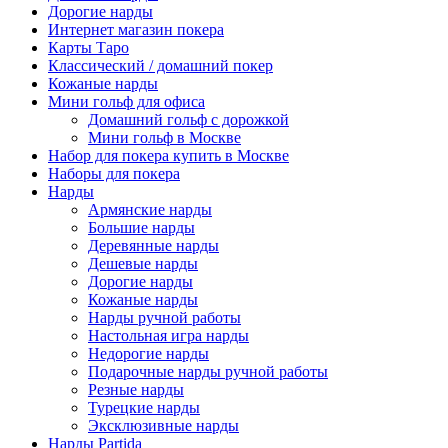
Дорогие нарды
Интернет магазин покера
Карты Таро
Классический / домашний покер
Кожаные нарды
Мини гольф для офиса
Домашний гольф с дорожкой
Мини гольф в Москве
Набор для покера купить в Москве
Наборы для покера
Нарды
Армянские нарды
Большие нарды
Деревянные нарды
Дешевые нарды
Дорогие нарды
Кожаные нарды
Нарды ручной работы
Настольная игра нарды
Недорогие нарды
Подарочные нарды ручной работы
Резные нарды
Турецкие нарды
Эксклюзивные нарды
Нарды Partida