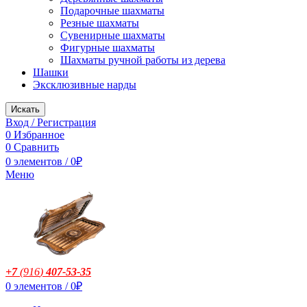
Подарочные шахматы
Резные шахматы
Сувенирные шахматы
Фигурные шахматы
Шахматы ручной работы из дерева
Шашки
Эксклюзивные нарды
Искать
Вход / Регистрация
0
Избранное
0
Сравнить
0
элементов
/
0
₽
Меню
+7
(916
)
407-53-35
0
элементов
/
0
₽