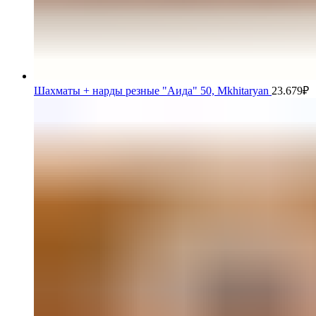
Шахматы + нарды резные "Аида" 50, Mkhitaryan
23.679
₽