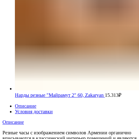
Нарды резные "Майрамут 2" 60, Zakaryan
15.313
₽
Описание
Условия доставки
Описание
Резные часы с изображением символов Армении органично
вписываются в классический интерьер помещений и являются