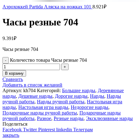
Аэрохоккей Partida Аляска на ножках 101
8.921
₽
Часы резные 704
9.391
₽
Часы резные 704
Количество товара Часы резные 704
В корзину
Сравнить
Добавить в список желаний
Артикул:
kh704
Категорий:
Большие нарды
,
Деревянные
нарды
,
Дешевые нарды
,
Дорогие нарды
,
Нарды
,
Нарды
ручной работы
,
Нарды ручной работы
,
Настольная игра
нарды
,
Настольная игра нарды
,
Недорогие нарды
,
Подарочные нарды ручной работы
,
Подарочные нарды
ручной работы
,
Разное
,
Резные нарды
,
Эксклюзивные нарды
Поделиться
Facebook
Twitter
Pinterest
linkedin
Телеграм
закрыть