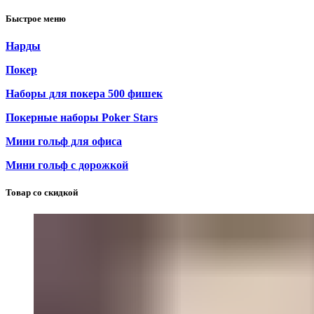
Быстрое меню
Нарды
Покер
Наборы для покера 500 фишек
Покерные наборы Poker Stars
Мини гольф для офиса
Мини гольф с дорожкой
Товар со скидкой