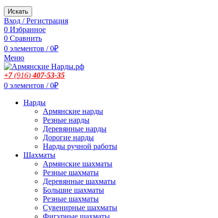
Искать
Вход / Регистрация
0
Избранное
0
Сравнить
0
элементов
/
0
₽
Меню
+7
(916
)
407-53-35
0
элементов
/
0
₽
Нарды
Армянские нарды
Резные нарды
Деревянные нарды
Дорогие нарды
Нарды ручной работы
Шахматы
Армянские шахматы
Резные шахматы
Деревянные шахматы
Большие шахматы
Резные шахматы
Сувенирные шахматы
Фигурные шахматы