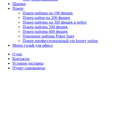
Шашки
Покер
Покер наборы на 100 фишек
Покер набор на 200 фишек
Покер наборы на 300 фишек в кейсе
Покер наборы 500 фишек
Покер наборы 600 фишек
Покерные наборы Poker Stars
Покер профессиональный vip luxury набор
Мини гольф для офиса
О нас
Контакты
Условия доставки
Пункт самовывоза