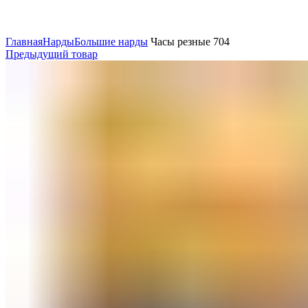
Нажмите, чтобы увеличить
Главная
Нарды
Большие нарды
Часы резные 704
Предыдущий товар