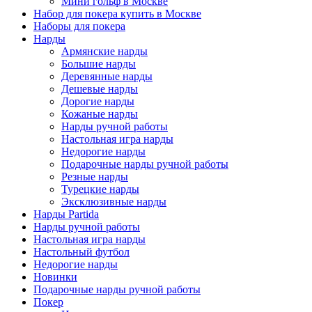
Мини гольф в Москве
Набор для покера купить в Москве
Наборы для покера
Нарды
Армянские нарды
Большие нарды
Деревянные нарды
Дешевые нарды
Дорогие нарды
Кожаные нарды
Нарды ручной работы
Настольная игра нарды
Недорогие нарды
Подарочные нарды ручной работы
Резные нарды
Турецкие нарды
Эксклюзивные нарды
Нарды Partida
Нарды ручной работы
Настольная игра нарды
Настольный футбол
Недорогие нарды
Новинки
Подарочные нарды ручной работы
Покер