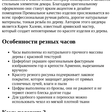
стильным элементом декора. Благодаря оригинальному
оформлению они станут ярким акцентом в дизайне
помещения Премиальное качество изделия прослеживается во
всем: профессиональная ручная работа, дорогие натуральные
материалы, тонкая резьба по дереву. Автором этого шедевра
является Карен Халеян, известный армянский мастер,
который создает неповторимые по красоте изделия из дерева.
Особенности резных часов
Часы выполнены из натурального прочного массива
дерева с красивой текстурой
Циферблат украшен оригинальным фактурным
изображением гор и крепости Армении, вырезанным
вручную
Красоту резного рисунка подчеркивает лаковое
покрытие, которое защищает дерево от прямых
солнечных лучей, влаги и пыли
Цифры выполнены из бронзы, они не ржавеют и не
теряют своего блеска долгие годы
Для удобного хранения и переноски можно
использовать чехол из мягкой плотной ткани