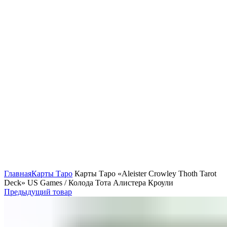
Нажмите, чтобы увеличить
Главная
Карты Таро
Карты Таро «Aleister Crowley Thoth Tarot
Deck» US Games / Колода Тота Алистера Кроули
Предыдущий товар