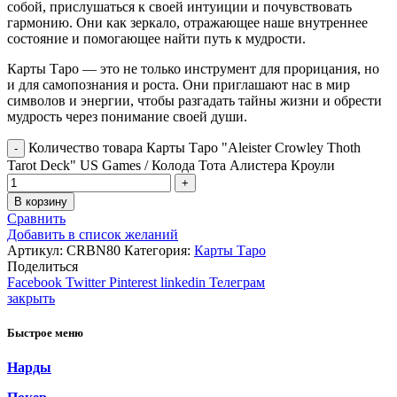
собой, прислушаться к своей интуиции и почувствовать
гармонию. Они как зеркало, отражающее наше внутреннее
состояние и помогающее найти путь к мудрости.
Карты Таро — это не только инструмент для прорицания, но
и для самопознания и роста. Они приглашают нас в мир
символов и энергии, чтобы разгадать тайны жизни и обрести
мудрость через понимание своей души.
Количество товара Карты Таро "Aleister Crowley Thoth
Tarot Deck" US Games / Колода Тота Алистера Кроули
В корзину
Сравнить
Добавить в список желаний
Артикул:
CRBN80
Категория:
Карты Таро
Поделиться
Facebook
Twitter
Pinterest
linkedin
Телеграм
закрыть
Быстрое меню
Нарды