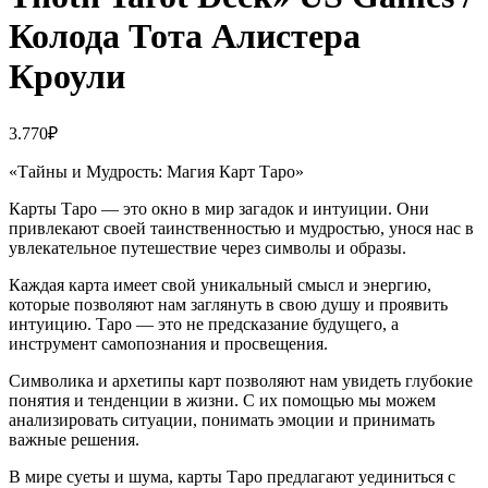
Колода Тота Алистера
Кроули
3.770
₽
«Тайны и Мудрость: Магия Карт Таро»
Карты Таро — это окно в мир загадок и интуиции. Они
привлекают своей таинственностью и мудростью, унося нас в
увлекательное путешествие через символы и образы.
Каждая карта имеет свой уникальный смысл и энергию,
которые позволяют нам заглянуть в свою душу и проявить
интуицию. Таро — это не предсказание будущего, а
инструмент самопознания и просвещения.
Символика и архетипы карт позволяют нам увидеть глубокие
понятия и тенденции в жизни. С их помощью мы можем
анализировать ситуации, понимать эмоции и принимать
важные решения.
В мире суеты и шума, карты Таро предлагают уединиться с