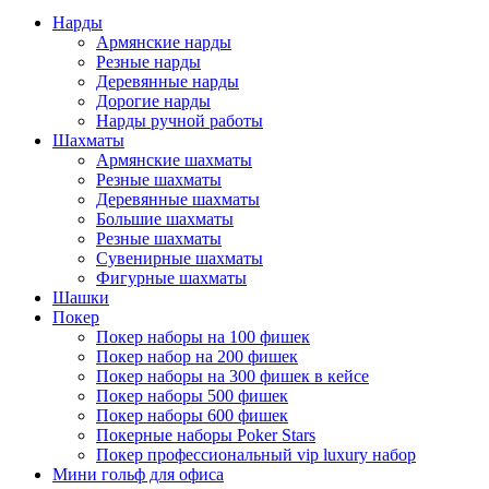
Нарды
Армянские нарды
Резные нарды
Деревянные нарды
Дорогие нарды
Нарды ручной работы
Шахматы
Армянские шахматы
Резные шахматы
Деревянные шахматы
Большие шахматы
Резные шахматы
Сувенирные шахматы
Фигурные шахматы
Шашки
Покер
Покер наборы на 100 фишек
Покер набор на 200 фишек
Покер наборы на 300 фишек в кейсе
Покер наборы 500 фишек
Покер наборы 600 фишек
Покерные наборы Poker Stars
Покер профессиональный vip luxury набор
Мини гольф для офиса