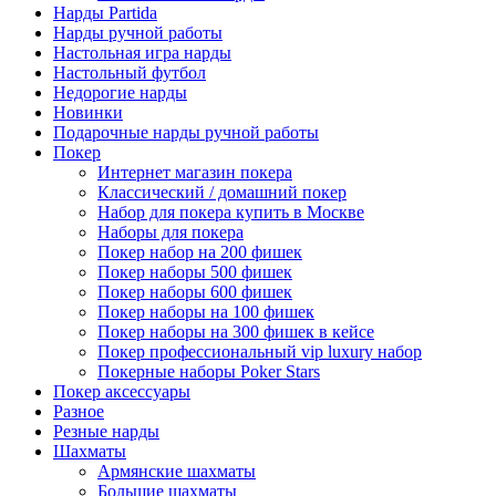
Нарды Partida
Нарды ручной работы
Настольная игра нарды
Настольный футбол
Недорогие нарды
Новинки
Подарочные нарды ручной работы
Покер
Интернет магазин покера
Классический / домашний покер
Набор для покера купить в Москве
Наборы для покера
Покер набор на 200 фишек
Покер наборы 500 фишек
Покер наборы 600 фишек
Покер наборы на 100 фишек
Покер наборы на 300 фишек в кейсе
Покер профессиональный vip luxury набор
Покерные наборы Poker Stars
Покер аксессуары
Разное
Резные нарды
Шахматы
Армянские шахматы
Большие шахматы