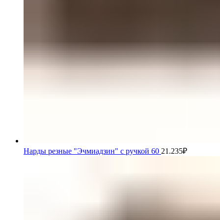
Нарды резные "Эчмиадзин" с ручкой 60
21.235
₽