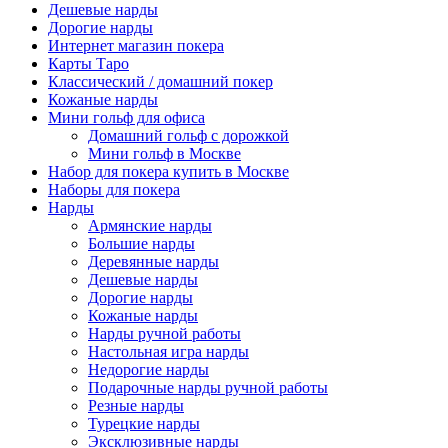
Дешевые нарды
Дорогие нарды
Интернет магазин покера
Карты Таро
Классический / домашний покер
Кожаные нарды
Мини гольф для офиса
Домашний гольф с дорожкой
Мини гольф в Москве
Набор для покера купить в Москве
Наборы для покера
Нарды
Армянские нарды
Большие нарды
Деревянные нарды
Дешевые нарды
Дорогие нарды
Кожаные нарды
Нарды ручной работы
Настольная игра нарды
Недорогие нарды
Подарочные нарды ручной работы
Резные нарды
Турецкие нарды
Эксклюзивные нарды