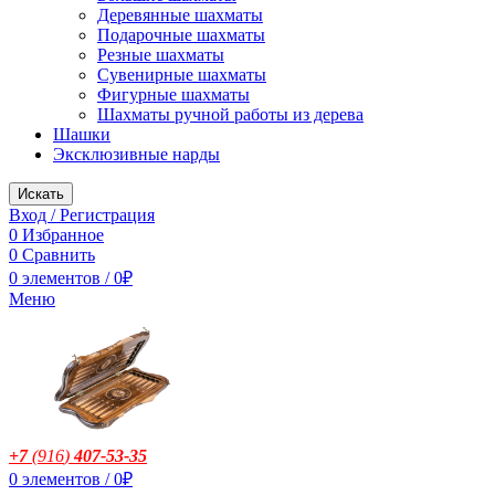
Деревянные шахматы
Подарочные шахматы
Резные шахматы
Сувенирные шахматы
Фигурные шахматы
Шахматы ручной работы из дерева
Шашки
Эксклюзивные нарды
Искать
Вход / Регистрация
0
Избранное
0
Сравнить
0
элементов
/
0
₽
Меню
+7
(916
)
407-53-35
0
элементов
/
0
₽