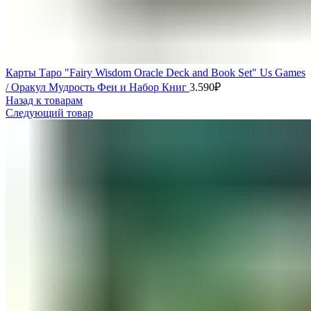
Карты Таро "Fairy Wisdom Oracle Deck and Book Set" Us Games
/ Оракул Мудрость Феи и Набор Книг
3.590
₽
Назад к товарам
Следующий товар