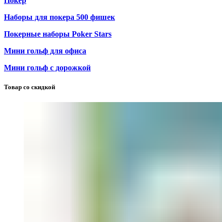
Покер
Наборы для покера 500 фишек
Покерные наборы Poker Stars
Мини гольф для офиса
Мини гольф с дорожкой
Товар со скидкой