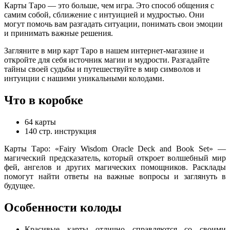
Карты Таро — это больше, чем игра. Это способ общения с
самим собой, сближение с интуицией и мудростью. Они
могут помочь вам разгадать ситуации, понимать свои эмоции
и принимать важные решения.
Загляните в мир карт Таро в нашем интернет-магазине и
откройте для себя источник магии и мудрости. Разгадайте
тайны своей судьбы и путешествуйте в мир символов и
интуиции с нашими уникальными колодами.
Что в коробке
64 карты
140 стр. инструкция
Карты Таро: «Fairy Wisdom Oracle Deck and Book Set» —
магический предсказатель, который откроет волшебный мир
фей, ангелов и других магических помощников. Расклады
помогут найти ответы на важные вопросы и заглянуть в
будущее.
Особенности колоды
Красивые карты отлично справляются со своими