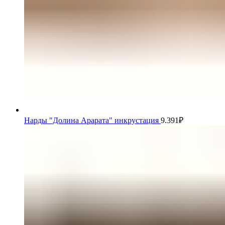
Нарды "Долина Арарата" инкрустация
9.391
₽