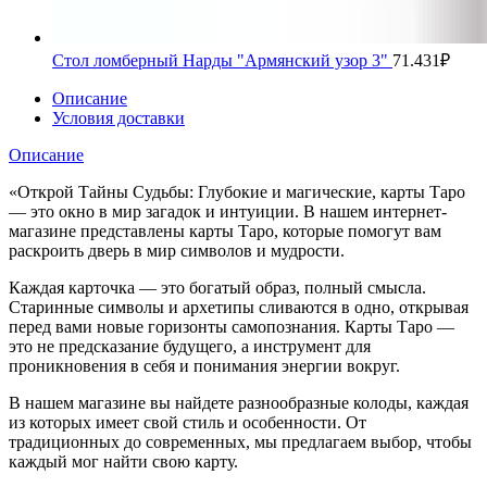
Стол ломберный Нарды "Армянский узор 3"
71.431
₽
Описание
Условия доставки
Описание
«Открой Тайны Судьбы: Глубокие и магические, карты Таро
— это окно в мир загадок и интуиции. В нашем интернет-
магазине представлены карты Таро, которые помогут вам
раскроить дверь в мир символов и мудрости.
Каждая карточка — это богатый образ, полный смысла.
Старинные символы и архетипы сливаются в одно, открывая
перед вами новые горизонты самопознания. Карты Таро —
это не предсказание будущего, а инструмент для
проникновения в себя и понимания энергии вокруг.
В нашем магазине вы найдете разнообразные колоды, каждая
из которых имеет свой стиль и особенности. От
традиционных до современных, мы предлагаем выбор, чтобы
каждый мог найти свою карту.