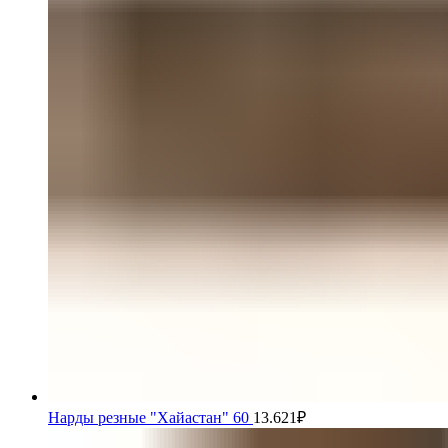
Нарды резные "Хайастан" 60
13.621
₽