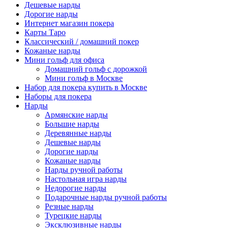
Дешевые нарды
Дорогие нарды
Интернет магазин покера
Карты Таро
Классический / домашний покер
Кожаные нарды
Мини гольф для офиса
Домашний гольф с дорожкой
Мини гольф в Москве
Набор для покера купить в Москве
Наборы для покера
Нарды
Армянские нарды
Большие нарды
Деревянные нарды
Дешевые нарды
Дорогие нарды
Кожаные нарды
Нарды ручной работы
Настольная игра нарды
Недорогие нарды
Подарочные нарды ручной работы
Резные нарды
Турецкие нарды
Эксклюзивные нарды