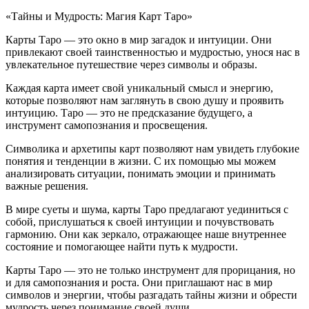
«Тайны и Мудрость: Магия Карт Таро»
Карты Таро — это окно в мир загадок и интуиции. Они
привлекают своей таинственностью и мудростью, унося нас в
увлекательное путешествие через символы и образы.
Каждая карта имеет свой уникальный смысл и энергию,
которые позволяют нам заглянуть в свою душу и проявить
интуицию. Таро — это не предсказание будущего, а
инструмент самопознания и просвещения.
Символика и архетипы карт позволяют нам увидеть глубокие
понятия и тенденции в жизни. С их помощью мы можем
анализировать ситуации, понимать эмоции и принимать
важные решения.
В мире суеты и шума, карты Таро предлагают уединиться с
собой, прислушаться к своей интуиции и почувствовать
гармонию. Они как зеркало, отражающее наше внутреннее
состояние и помогающее найти путь к мудрости.
Карты Таро — это не только инструмент для прорицания, но
и для самопознания и роста. Они приглашают нас в мир
символов и энергии, чтобы разгадать тайны жизни и обрести
мудрость через понимание своей души.