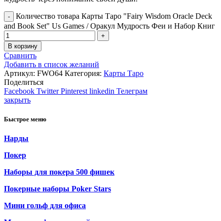
Количество товара Карты Таро "Fairy Wisdom Oracle Deck
and Book Set" Us Games / Оракул Мудрость Феи и Набор Книг
В корзину
Сравнить
Добавить в список желаний
Артикул:
FWO64
Категория:
Карты Таро
Поделиться
Facebook
Twitter
Pinterest
linkedin
Телеграм
закрыть
Быстрое меню
Нарды
Покер
Наборы для покера 500 фишек
Покерные наборы Poker Stars
Мини гольф для офиса