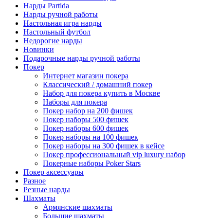
Нарды Partida
Нарды ручной работы
Настольная игра нарды
Настольный футбол
Недорогие нарды
Новинки
Подарочные нарды ручной работы
Покер
Интернет магазин покера
Классический / домашний покер
Набор для покера купить в Москве
Наборы для покера
Покер набор на 200 фишек
Покер наборы 500 фишек
Покер наборы 600 фишек
Покер наборы на 100 фишек
Покер наборы на 300 фишек в кейсе
Покер профессиональный vip luxury набор
Покерные наборы Poker Stars
Покер аксессуары
Разное
Резные нарды
Шахматы
Армянские шахматы
Большие шахматы