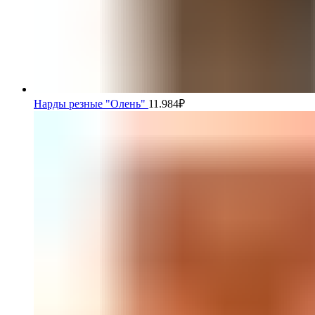
Нарды резные "Олень"
11.984
₽