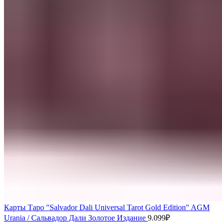
Карты Таро "Salvador Dali Universal Tarot Gold Edition" AGM
Urania / Сальвадор Дали Золотое Издание
9.099
₽