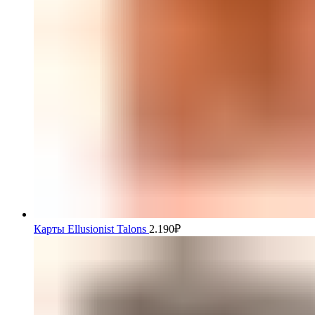
Карты Ellusionist Talons
2.190
₽