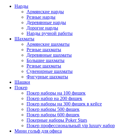
Нарды
Армянские нарды
Резные нарды
Деревянные нарды
Дорогие нарды
Нарды ручной работы
Шахматы
Армянские шахматы
Резные шахматы
Деревянные шахматы
Большие шахматы
Резные шахматы
Сувенирные шахматы
Фигурные шахматы
Шашки
Покер
Покер наборы на 100 фишек
Покер набор на 200 фишек
Покер наборы на 300 фишек в кейсе
Покер наборы 500 фишек
Покер наборы 600 фишек
Покерные наборы Poker Stars
Покер профессиональный vip luxury набор
Мини гольф для офиса