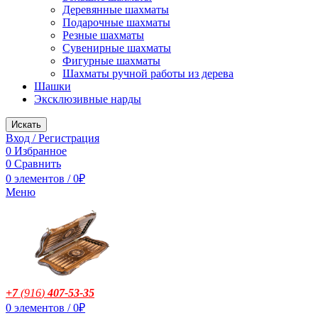
Деревянные шахматы
Подарочные шахматы
Резные шахматы
Сувенирные шахматы
Фигурные шахматы
Шахматы ручной работы из дерева
Шашки
Эксклюзивные нарды
Искать
Вход / Регистрация
0
Избранное
0
Сравнить
0
элементов
/
0
₽
Меню
+7
(916
)
407-53-35
0
элементов
/
0
₽