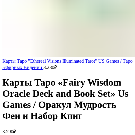
Карты Таро "Ethereal Visions Illuminated Tarot" US Games / Таро
Эфирных Видений
3.280
₽
Карты Таро «Fairy Wisdom
Oracle Deck and Book Set» Us
Games / Оракул Мудрость
Феи и Набор Книг
3.590
₽