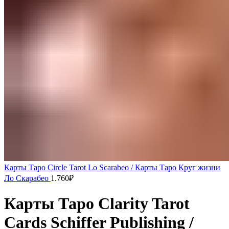
Карты Таро Circle Tarot Lo Scarabeo / Карты Таро Круг жизни
Ло Скарабео
1.760
₽
Карты Таро Clarity Tarot
Cards Schiffer Publishing /