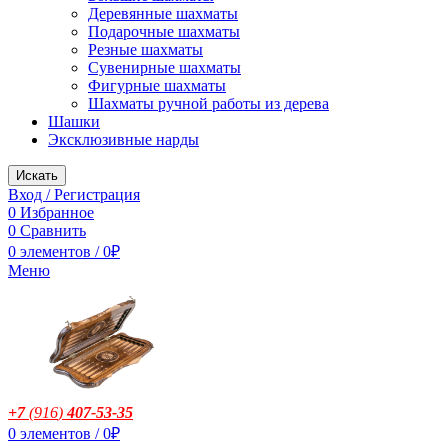
Деревянные шахматы
Подарочные шахматы
Резные шахматы
Сувенирные шахматы
Фигурные шахматы
Шахматы ручной работы из дерева
Шашки
Эксклюзивные нарды
Искать
Вход / Регистрация
0
Избранное
0
Сравнить
0
элементов
/
0
₽
Меню
+7
(916
)
407-53-35
0
элементов
/
0
₽