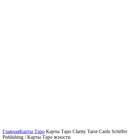
Нажмите, чтобы увеличить
Главная
Карты Таро
Карты Таро Clarity Tarot Cards Schiffer
Publishing / Карты Таро ясности