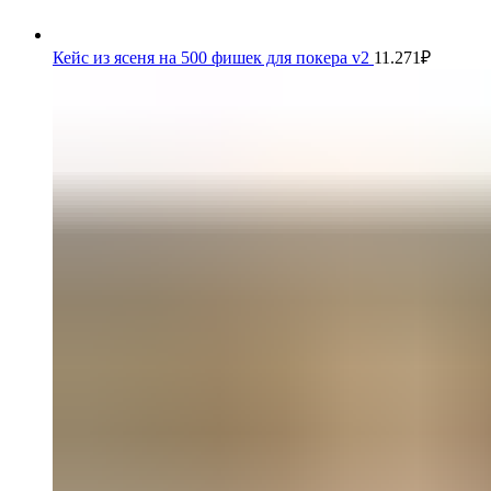
Кейс из ясеня на 500 фишек для покера v2
11.271
₽