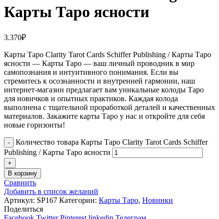
Карты Таро ясности
3.370
₽
Карты Таро Clarity Tarot Cards Schiffer Publishing / Карты Таро
ясности — Карты Таро — ваш личный проводник в мир
самопознания и интуитивного понимания. Если вы
стремитесь к осознанности и внутренней гармонии, наш
интернет-магазин предлагает вам уникальные колоды Таро
для новичков и опытных практиков. Каждая колода
выполнена с тщательной проработкой деталей и качественных
материалов. Закажите карты Таро у нас и откройте для себя
новые горизонты!
Количество товара Карты Таро Clarity Tarot Cards Schiffer
Publishing / Карты Таро ясности
В корзину
Сравнить
Добавить в список желаний
Артикул:
SP167
Категории:
Карты Таро
,
Новинки
Поделиться
Facebook
Twitter
Pinterest
linkedin
Телеграм