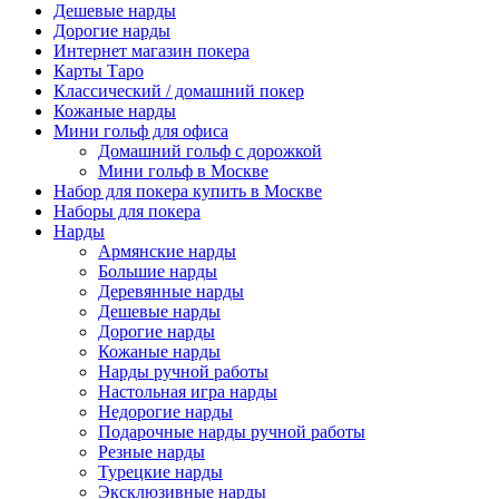
Дешевые нарды
Дорогие нарды
Интернет магазин покера
Карты Таро
Классический / домашний покер
Кожаные нарды
Мини гольф для офиса
Домашний гольф с дорожкой
Мини гольф в Москве
Набор для покера купить в Москве
Наборы для покера
Нарды
Армянские нарды
Большие нарды
Деревянные нарды
Дешевые нарды
Дорогие нарды
Кожаные нарды
Нарды ручной работы
Настольная игра нарды
Недорогие нарды
Подарочные нарды ручной работы
Резные нарды
Турецкие нарды
Эксклюзивные нарды