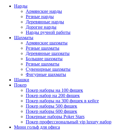
Нарды
Армянские нарды
Резные нарды
Деревянные нарды
Дорогие нарды
Нарды ручной работы
Шахматы
Армянские шахматы
Резные шахматы
Деревянные шахматы
Большие шахматы
Резные шахматы
Сувенирные шахматы
Фигурные шахматы
Шашки
Покер
Покер наборы на 100 фишек
Покер набор на 200 фишек
Покер наборы на 300 фишек в кейсе
Покер наборы 500 фишек
Покер наборы 600 фишек
Покерные наборы Poker Stars
Покер профессиональный vip luxury набор
Мини гольф для офиса