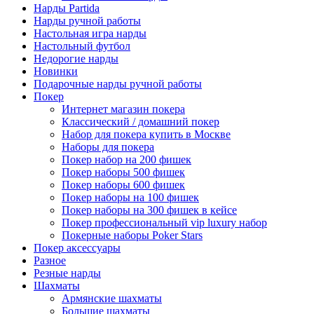
Нарды Partida
Нарды ручной работы
Настольная игра нарды
Настольный футбол
Недорогие нарды
Новинки
Подарочные нарды ручной работы
Покер
Интернет магазин покера
Классический / домашний покер
Набор для покера купить в Москве
Наборы для покера
Покер набор на 200 фишек
Покер наборы 500 фишек
Покер наборы 600 фишек
Покер наборы на 100 фишек
Покер наборы на 300 фишек в кейсе
Покер профессиональный vip luxury набор
Покерные наборы Poker Stars
Покер аксессуары
Разное
Резные нарды
Шахматы
Армянские шахматы
Большие шахматы