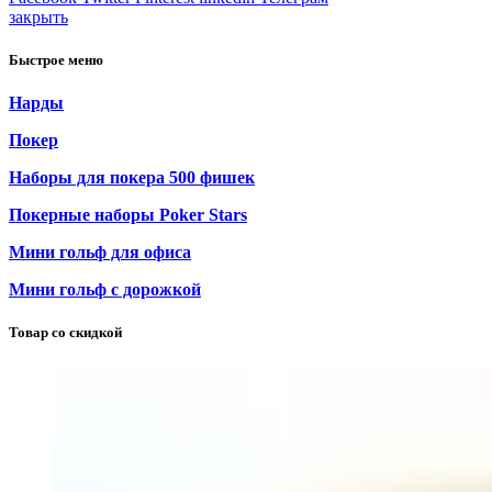
закрыть
Быстрое меню
Нарды
Покер
Наборы для покера 500 фишек
Покерные наборы Poker Stars
Мини гольф для офиса
Мини гольф с дорожкой
Товар со скидкой