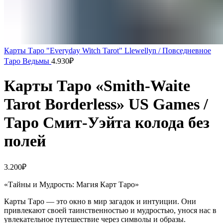
Карты Таро "Everyday Witch Tarot" Llewellyn / Повседневное
Таро Ведьмы
4.930
₽
Карты Таро «Smith-Waite
Tarot Borderless» US Games /
Таро Смит-Уэйта колода без
полей
3.200
₽
«Тайны и Мудрость: Магия Карт Таро»
Карты Таро — это окно в мир загадок и интуиции. Они
привлекают своей таинственностью и мудростью, унося нас в
увлекательное путешествие через символы и образы.