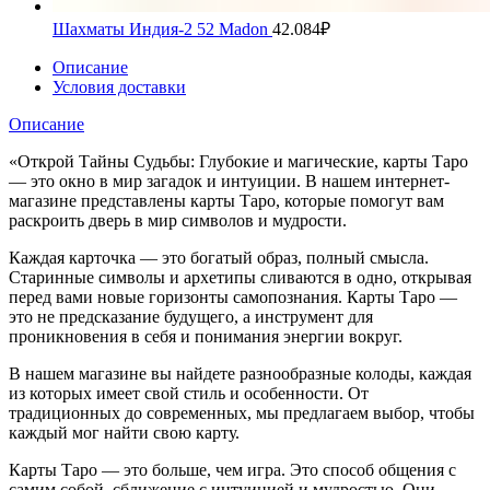
Шахматы Индия-2 52 Madon
42.084
₽
Описание
Условия доставки
Описание
«Открой Тайны Судьбы: Глубокие и магические, карты Таро
— это окно в мир загадок и интуиции. В нашем интернет-
магазине представлены карты Таро, которые помогут вам
раскроить дверь в мир символов и мудрости.
Каждая карточка — это богатый образ, полный смысла.
Старинные символы и архетипы сливаются в одно, открывая
перед вами новые горизонты самопознания. Карты Таро —
это не предсказание будущего, а инструмент для
проникновения в себя и понимания энергии вокруг.
В нашем магазине вы найдете разнообразные колоды, каждая
из которых имеет свой стиль и особенности. От
традиционных до современных, мы предлагаем выбор, чтобы
каждый мог найти свою карту.
Карты Таро — это больше, чем игра. Это способ общения с
самим собой, сближение с интуицией и мудростью. Они