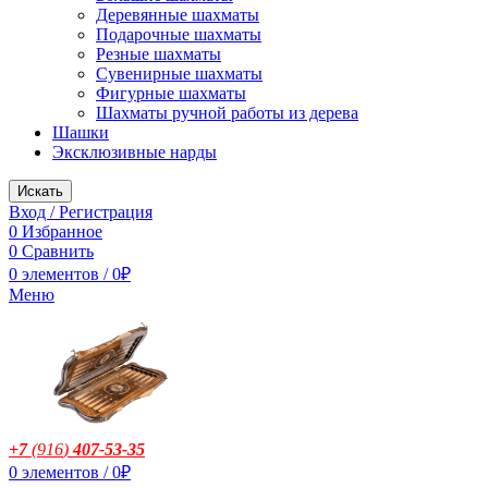
Деревянные шахматы
Подарочные шахматы
Резные шахматы
Сувенирные шахматы
Фигурные шахматы
Шахматы ручной работы из дерева
Шашки
Эксклюзивные нарды
Искать
Вход / Регистрация
0
Избранное
0
Сравнить
0
элементов
/
0
₽
Меню
+7
(916
)
407-53-35
0
элементов
/
0
₽