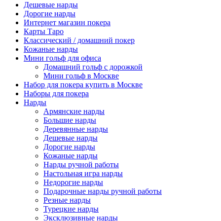
Дешевые нарды
Дорогие нарды
Интернет магазин покера
Карты Таро
Классический / домашний покер
Кожаные нарды
Мини гольф для офиса
Домашний гольф с дорожкой
Мини гольф в Москве
Набор для покера купить в Москве
Наборы для покера
Нарды
Армянские нарды
Большие нарды
Деревянные нарды
Дешевые нарды
Дорогие нарды
Кожаные нарды
Нарды ручной работы
Настольная игра нарды
Недорогие нарды
Подарочные нарды ручной работы
Резные нарды
Турецкие нарды
Эксклюзивные нарды