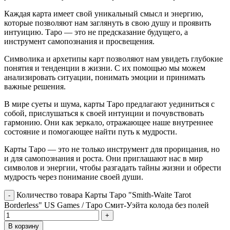
Каждая карта имеет свой уникальный смысл и энергию,
которые позволяют нам заглянуть в свою душу и проявить
интуицию. Таро — это не предсказание будущего, а
инструмент самопознания и просвещения.
Символика и архетипы карт позволяют нам увидеть глубокие
понятия и тенденции в жизни. С их помощью мы можем
анализировать ситуации, понимать эмоции и принимать
важные решения.
В мире суеты и шума, карты Таро предлагают уединиться с
собой, прислушаться к своей интуиции и почувствовать
гармонию. Они как зеркало, отражающее наше внутреннее
состояние и помогающее найти путь к мудрости.
Карты Таро — это не только инструмент для прорицания, но
и для самопознания и роста. Они приглашают нас в мир
символов и энергии, чтобы разгадать тайны жизни и обрести
мудрость через понимание своей души.
Количество товара Карты Таро "Smith-Waite Tarot
Borderless" US Games / Таро Смит-Уэйта колода без полей
В корзину