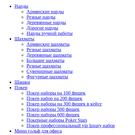
Нарды
Армянские нарды
Резные нарды
Деревянные нарды
Дорогие нарды
Нарды ручной работы
Шахматы
Армянские шахматы
Резные шахматы
Деревянные шахматы
Большие шахматы
Резные шахматы
Сувенирные шахматы
Фигурные шахматы
Шашки
Покер
Покер наборы на 100 фишек
Покер набор на 200 фишек
Покер наборы на 300 фишек в кейсе
Покер наборы 500 фишек
Покер наборы 600 фишек
Покерные наборы Poker Stars
Покер профессиональный vip luxury набор
Мини гольф для офиса