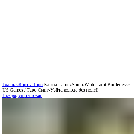
Нажмите, чтобы увеличить
Главная
Карты Таро
Карты Таро «Smith-Waite Tarot Borderless»
US Games / Таро Смит-Уэйта колода без полей
Предыдущий товар