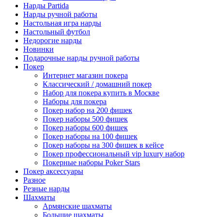
Нарды Partida
Нарды ручной работы
Настольная игра нарды
Настольный футбол
Недорогие нарды
Новинки
Подарочные нарды ручной работы
Покер
Интернет магазин покера
Классический / домашний покер
Набор для покера купить в Москве
Наборы для покера
Покер набор на 200 фишек
Покер наборы 500 фишек
Покер наборы 600 фишек
Покер наборы на 100 фишек
Покер наборы на 300 фишек в кейсе
Покер профессиональный vip luxury набор
Покерные наборы Poker Stars
Покер аксессуары
Разное
Резные нарды
Шахматы
Армянские шахматы
Большие шахматы