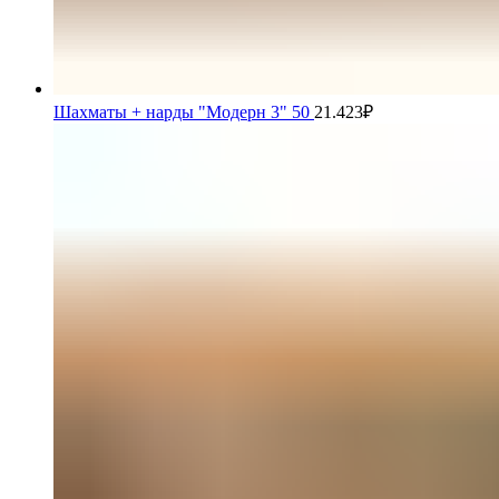
Шахматы + нарды "Модерн 3" 50
21.423
₽