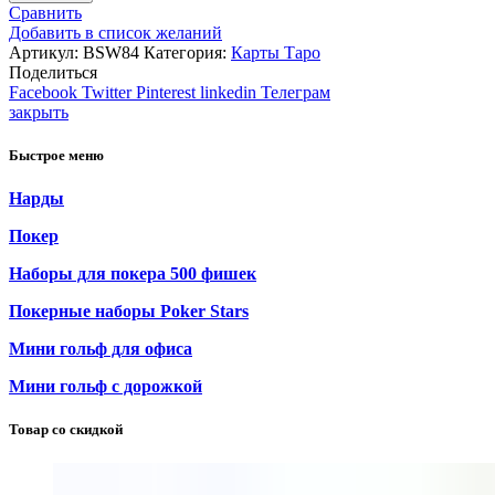
Сравнить
Добавить в список желаний
Артикул:
BSW84
Категория:
Карты Таро
Поделиться
Facebook
Twitter
Pinterest
linkedin
Телеграм
закрыть
Быстрое меню
Нарды
Покер
Наборы для покера 500 фишек
Покерные наборы Poker Stars
Мини гольф для офиса
Мини гольф с дорожкой
Товар со скидкой