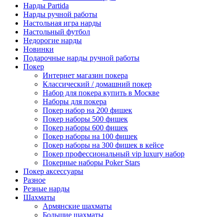
Нарды Partida
Нарды ручной работы
Настольная игра нарды
Настольный футбол
Недорогие нарды
Новинки
Подарочные нарды ручной работы
Покер
Интернет магазин покера
Классический / домашний покер
Набор для покера купить в Москве
Наборы для покера
Покер набор на 200 фишек
Покер наборы 500 фишек
Покер наборы 600 фишек
Покер наборы на 100 фишек
Покер наборы на 300 фишек в кейсе
Покер профессиональный vip luxury набор
Покерные наборы Poker Stars
Покер аксессуары
Разное
Резные нарды
Шахматы
Армянские шахматы
Большие шахматы