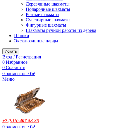
Деревянные шахматы
Подарочные шахматы
Резные шахматы
Сувенирные шахматы
Фигурные шахматы
Шахматы ручной работы из дерева
Шашки
Эксклюзивные нарды
Искать
Вход / Регистрация
0
Избранное
0
Сравнить
0
элементов
/
0
₽
Меню
+7
(916
)
407-53-35
0
элементов
/
0
₽