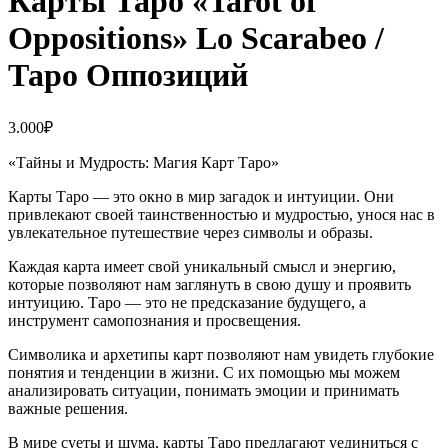
Карты Таро «Tarot of
Oppositions» Lo Scarabeo /
Таро Оппозиций
3.000
₽
«Тайны и Мудрость: Магия Карт Таро»
Карты Таро — это окно в мир загадок и интуиции. Они
привлекают своей таинственностью и мудростью, унося нас в
увлекательное путешествие через символы и образы.
Каждая карта имеет свой уникальный смысл и энергию,
которые позволяют нам заглянуть в свою душу и проявить
интуицию. Таро — это не предсказание будущего, а
инструмент самопознания и просвещения.
Символика и архетипы карт позволяют нам увидеть глубокие
понятия и тенденции в жизни. С их помощью мы можем
анализировать ситуации, понимать эмоции и принимать
важные решения.
В мире суеты и шума, карты Таро предлагают уединиться с