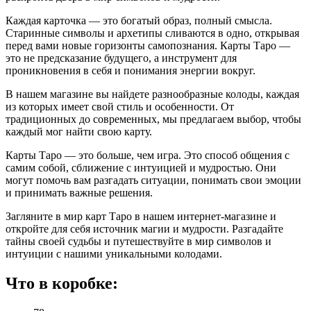
Каждая карточка — это богатый образ, полный смысла.
Старинные символы и архетипы сливаются в одно, открывая
перед вами новые горизонты самопознания. Карты Таро —
это не предсказание будущего, а инструмент для
проникновения в себя и понимания энергии вокруг.
В нашем магазине вы найдете разнообразные колоды, каждая
из которых имеет свой стиль и особенности. От
традиционных до современных, мы предлагаем выбор, чтобы
каждый мог найти свою карту.
Карты Таро — это больше, чем игра. Это способ общения с
самим собой, сближение с интуицией и мудростью. Они
могут помочь вам разгадать ситуации, понимать свои эмоции
и принимать важные решения.
Загляните в мир карт Таро в нашем интернет-магазине и
откройте для себя источник магии и мудрости. Разгадайте
тайны своей судьбы и путешествуйте в мир символов и
интуиции с нашими уникальными колодами.
Что в коробке: