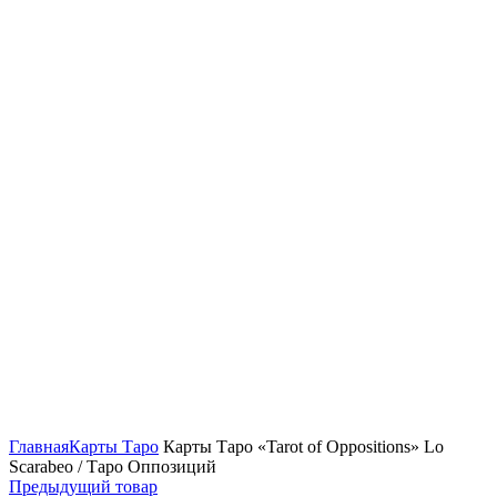
Нажмите, чтобы увеличить
Главная
Карты Таро
Карты Таро «Tarot of Oppositions» Lo
Scarabeo / Таро Оппозиций
Предыдущий товар