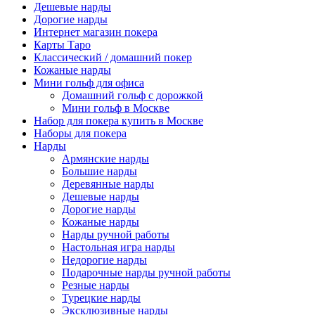
Дешевые нарды
Дорогие нарды
Интернет магазин покера
Карты Таро
Классический / домашний покер
Кожаные нарды
Мини гольф для офиса
Домашний гольф с дорожкой
Мини гольф в Москве
Набор для покера купить в Москве
Наборы для покера
Нарды
Армянские нарды
Большие нарды
Деревянные нарды
Дешевые нарды
Дорогие нарды
Кожаные нарды
Нарды ручной работы
Настольная игра нарды
Недорогие нарды
Подарочные нарды ручной работы
Резные нарды
Турецкие нарды
Эксклюзивные нарды