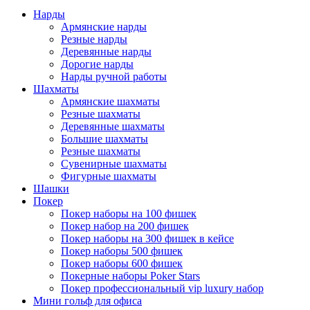
Нарды
Армянские нарды
Резные нарды
Деревянные нарды
Дорогие нарды
Нарды ручной работы
Шахматы
Армянские шахматы
Резные шахматы
Деревянные шахматы
Большие шахматы
Резные шахматы
Сувенирные шахматы
Фигурные шахматы
Шашки
Покер
Покер наборы на 100 фишек
Покер набор на 200 фишек
Покер наборы на 300 фишек в кейсе
Покер наборы 500 фишек
Покер наборы 600 фишек
Покерные наборы Poker Stars
Покер профессиональный vip luxury набор
Мини гольф для офиса