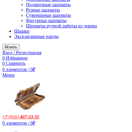
Подарочные шахматы
Резные шахматы
Сувенирные шахматы
Фигурные шахматы
Шахматы ручной работы из дерева
Шашки
Эксклюзивные нарды
Искать
Вход / Регистрация
0
Избранное
0
Сравнить
0
элементов
/
0
₽
Меню
+7
(916
)
407-53-35
0
элементов
/
0
₽