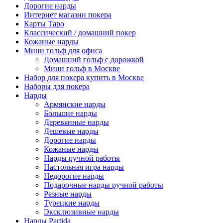
Дорогие нарды
Интернет магазин покера
Карты Таро
Классический / домашний покер
Кожаные нарды
Мини гольф для офиса
Домашний гольф с дорожкой
Мини гольф в Москве
Набор для покера купить в Москве
Наборы для покера
Нарды
Армянские нарды
Большие нарды
Деревянные нарды
Дешевые нарды
Дорогие нарды
Кожаные нарды
Нарды ручной работы
Настольная игра нарды
Недорогие нарды
Подарочные нарды ручной работы
Резные нарды
Турецкие нарды
Эксклюзивные нарды
Нарды Partida