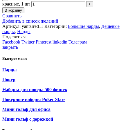
красные, 1 шт
В корзину
Сравнить
Добавить в список желаний
Артикул:
yantarred11
Категории:
Большие нарды
,
Дешевые
нарды
,
Нарды
Поделиться
Facebook
Twitter
Pinterest
linkedin
Телеграм
закрыть
Быстрое меню
Нарды
Покер
Наборы для покера 500 фишек
Покерные наборы Poker Stars
Мини гольф для офиса
Мини гольф с дорожкой