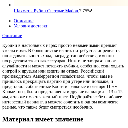
Шахматы Рубин Светлые Madon
7.755
₽
Описание
Условия доставки
Описание
Кубики в настольных играх просто незаменимый предмет –
это аксиома. В большинстве из них потребуется определять
последовательность хода, награду, тип действия, именно
посредством этого «аксессуара». Никто не застрахован от
случайности и может потерять кубики, особенно, если ходить
с игрой к друзьям или ездить на отдых. Российский
производитель Амберрегион позаботился, чтобы вам не
пришлось прекращать партию при утере или поломке, и
представил собственные Кости игральные из янтаря 11 мм.
Кроме того, были представлены и другие вариации – 13 и 15
мм, а также имеется желтый цвет. Подбирайте себе наиболее
интересный вариант, а можете сочетать в одном комплекте
разные, что также будет смотреться необычно.
Материал имеет значение