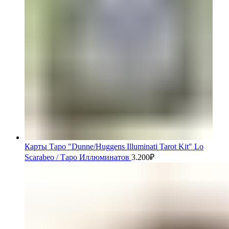
Карты Таро "Dunne/Huggens Illuminati Tarot Kit" Lo
Scarabeo / Таро Иллюминатов
3.200
₽