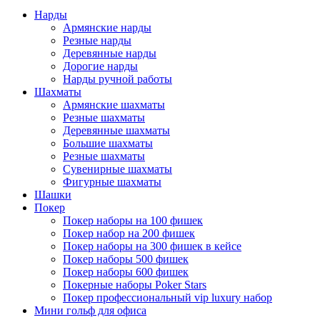
Нарды
Армянские нарды
Резные нарды
Деревянные нарды
Дорогие нарды
Нарды ручной работы
Шахматы
Армянские шахматы
Резные шахматы
Деревянные шахматы
Большие шахматы
Резные шахматы
Сувенирные шахматы
Фигурные шахматы
Шашки
Покер
Покер наборы на 100 фишек
Покер набор на 200 фишек
Покер наборы на 300 фишек в кейсе
Покер наборы 500 фишек
Покер наборы 600 фишек
Покерные наборы Poker Stars
Покер профессиональный vip luxury набор
Мини гольф для офиса