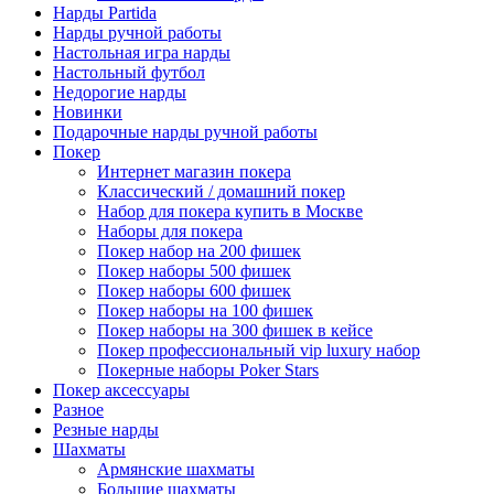
Нарды Partida
Нарды ручной работы
Настольная игра нарды
Настольный футбол
Недорогие нарды
Новинки
Подарочные нарды ручной работы
Покер
Интернет магазин покера
Классический / домашний покер
Набор для покера купить в Москве
Наборы для покера
Покер набор на 200 фишек
Покер наборы 500 фишек
Покер наборы 600 фишек
Покер наборы на 100 фишек
Покер наборы на 300 фишек в кейсе
Покер профессиональный vip luxury набор
Покерные наборы Poker Stars
Покер аксессуары
Разное
Резные нарды
Шахматы
Армянские шахматы
Большие шахматы