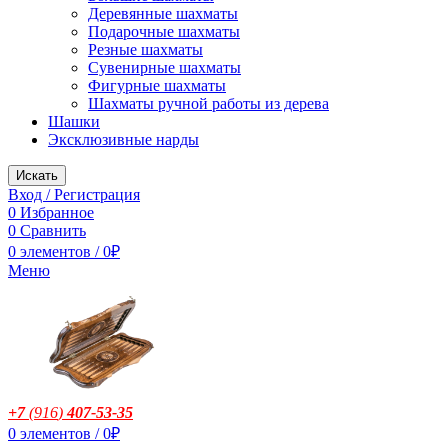
Деревянные шахматы
Подарочные шахматы
Резные шахматы
Сувенирные шахматы
Фигурные шахматы
Шахматы ручной работы из дерева
Шашки
Эксклюзивные нарды
Искать
Вход / Регистрация
0
Избранное
0
Сравнить
0
элементов
/
0
₽
Меню
+7
(916
)
407-53-35
0
элементов
/
0
₽