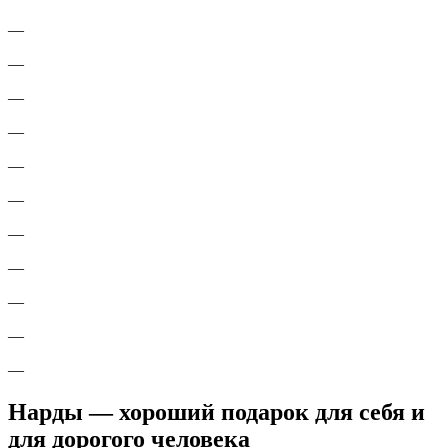
—
—
—
—
—
—
—
—
—
—
—
Нарды — хороший подарок для себя и
для дорогого человека