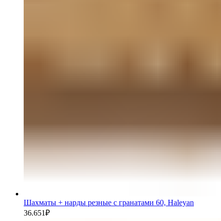
Шахматы + нарды резные с гранатами 60, Haleyan
36.651
₽