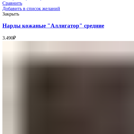
Сравнить
Добавить в список желаний
Закрыть
Нарды кожаные "Аллигатор" средние
3.490
₽