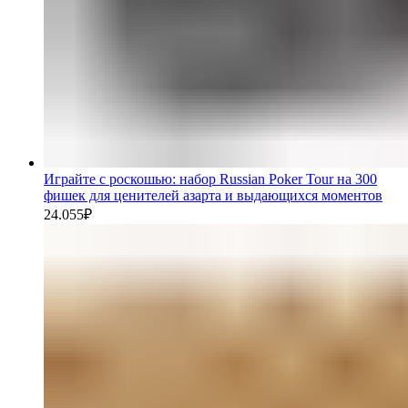
Играйте с роскошью: набор Russian Poker Tour на 300
фишек для ценителей азарта и выдающихся моментов
24.055
₽