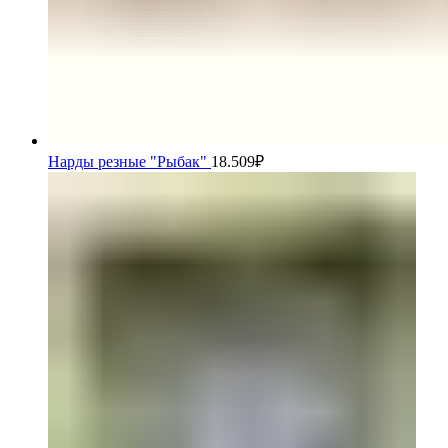
Нарды резные "Рыбак"
18.509
₽