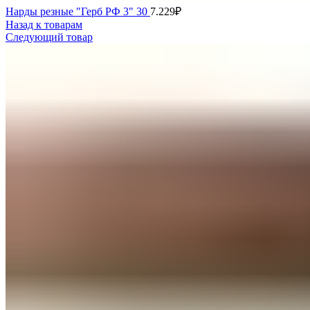
Нарды резные "Герб РФ 3" 30
7.229
₽
Назад к товарам
Следующий товар