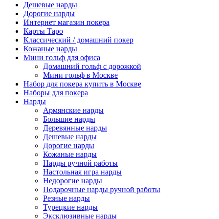
Дешевые нарды
Дорогие нарды
Интернет магазин покера
Карты Таро
Классический / домашний покер
Кожаные нарды
Мини гольф для офиса
Домашний гольф с дорожкой
Мини гольф в Москве
Набор для покера купить в Москве
Наборы для покера
Нарды
Армянские нарды
Большие нарды
Деревянные нарды
Дешевые нарды
Дорогие нарды
Кожаные нарды
Нарды ручной работы
Настольная игра нарды
Недорогие нарды
Подарочные нарды ручной работы
Резные нарды
Турецкие нарды
Эксклюзивные нарды