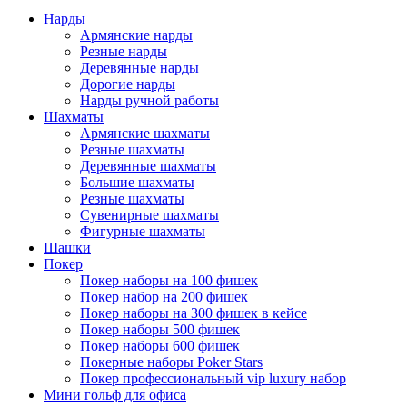
Нарды
Армянские нарды
Резные нарды
Деревянные нарды
Дорогие нарды
Нарды ручной работы
Шахматы
Армянские шахматы
Резные шахматы
Деревянные шахматы
Большие шахматы
Резные шахматы
Сувенирные шахматы
Фигурные шахматы
Шашки
Покер
Покер наборы на 100 фишек
Покер набор на 200 фишек
Покер наборы на 300 фишек в кейсе
Покер наборы 500 фишек
Покер наборы 600 фишек
Покерные наборы Poker Stars
Покер профессиональный vip luxury набор
Мини гольф для офиса