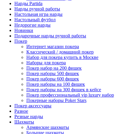
Нарды Partida
Нарды ручной работы
Настольная игра нарды
Настольный футбол
Недорогие нарды
Новинки
Подарочные нарды ручной работы
Покер
Интернет магазин покера
Классический / домашний покер
Набор для покера купить в Москве
Наборы для покера
Покер набор на 200 фишек
Покер наборы 500 фишек
Покер наборы 600 фишек
Покер наборы на 100 фишек
Покер наборы на 300 фишек в кейсе
Покер профессиональный vip luxury набор
Покерные наборы Poker Stars
Покер аксессуары
Разное
Резные нарды
Шахматы
Армянские шахматы
Большие шахматы