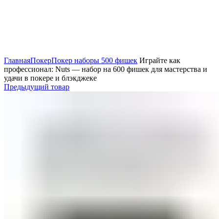
Нажмите, чтобы увеличить
Главная
Покер
Покер наборы 500 фишек
Играйте как
профессионал: Nuts — набор на 600 фишек для мастерства и
удачи в покере и блэкджеке
Предыдущий товар