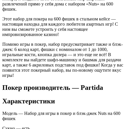
развлечений прямо у себя дома с набором «Nuts» на 600
фишек.
Этот набор для покера на 600 фишек в стальном кейсе —
настоящая находка для каждого любителя азартных игр! С
ним вы сможете устроить у себя настоящее
импровизированное казино!
Помимо игры в покер, набор предусматривает также и блэк-
джек: 6 колод карт, фишки с номиналом от 1 до 1000,
игральные кости, кнопка дилера — и это еще не всё! В
комплекте вы найдете шафл-машинку и башмак для раздачи
карт, а также 6 акриловых подставок под фишки! Когда у вас
появится этот покерный набор, вы по-новому ощутите вкус
игры!
Покер производитель — Partida
Характеристики
Модель — Набор для игры в покер и блэк-джек Nuts на 600
фишек
Сукно — есть