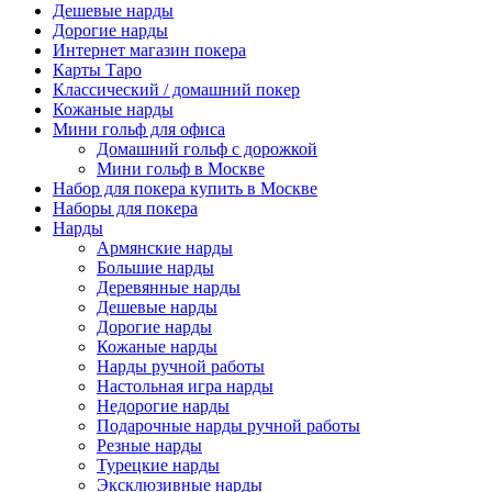
Дешевые нарды
Дорогие нарды
Интернет магазин покера
Карты Таро
Классический / домашний покер
Кожаные нарды
Мини гольф для офиса
Домашний гольф с дорожкой
Мини гольф в Москве
Набор для покера купить в Москве
Наборы для покера
Нарды
Армянские нарды
Большие нарды
Деревянные нарды
Дешевые нарды
Дорогие нарды
Кожаные нарды
Нарды ручной работы
Настольная игра нарды
Недорогие нарды
Подарочные нарды ручной работы
Резные нарды
Турецкие нарды
Эксклюзивные нарды