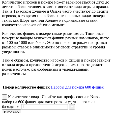
Количество игроков в покере может варьироваться от двух до
десяти и более человек в зависимости от вида игры и правил.
Так, в Техасском холдеме и Омахе часто участвуют до десяти
игроков, в то время как в более интенсивных видах покера,
таких как Шорт-дек или Холдем на одинаковые ставки,
количество игроков обычно меньше.
Количество фишек в покере также различается. Типичные
покерные наборы включают фишки разных номиналов, часто
от 100 до 1000 или более. Это позволяет игрокам настраивать
размеры ставок в зависимости от своей стратегии и уровня
уверенности.
Таким образом, количество игроков и фишек в покере зависит
от вида игры и предпочтений игроков, именно это делает
покер настолько разнообразным и увлекательным
развлечением.
Покер количество фишек
Наборы для покера 600 фишек
Количество товара Играйте как профессионал: Nuts -
набор на 600 фишек для мастерства и удачи в покере и
блэкджеке
В корзину