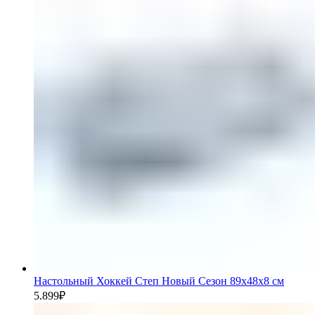
Настольный Хоккей Степ Новый Сезон 89х48х8 см
5.899
₽