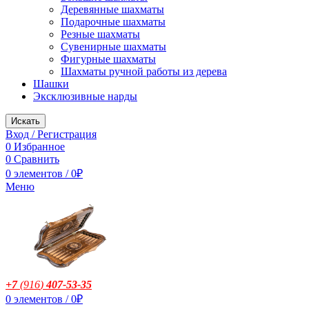
Деревянные шахматы
Подарочные шахматы
Резные шахматы
Сувенирные шахматы
Фигурные шахматы
Шахматы ручной работы из дерева
Шашки
Эксклюзивные нарды
Искать
Вход / Регистрация
0
Избранное
0
Сравнить
0
элементов
/
0
₽
Меню
+7
(916
)
407-53-35
0
элементов
/
0
₽