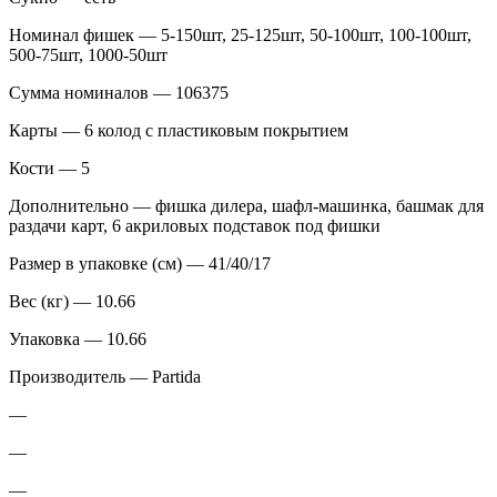
Номинал фишек — 5-150шт, 25-125шт, 50-100шт, 100-100шт,
500-75шт, 1000-50шт
Сумма номиналов — 106375
Карты — 6 колод с пластиковым покрытием
Кости — 5
Дополнительно — фишка дилера, шафл-машинка, башмак для
раздачи карт, 6 акриловых подставок под фишки
Размер в упаковке (см) — 41/40/17
Вес (кг) — 10.66
Упаковка — 10.66
Производитель — Partida
—
—
—